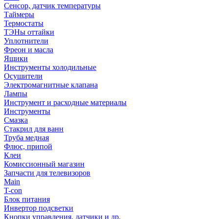
Сенсор, датчик температуры
Таймеры
Термостаты
ТЭНы оттайки
Уплотнители
Фреон и масла
Ящики
Инструменты холодильные
Осушители
Электромагнитные клапана
Лампы
Инструмент и расходные материалы
Инструменты
Смазка
Стакрил для ванн
Труба медная
Флюс, припой
Клеи
Комиссионный магазин
Запчасти для телевизоров
Main
T-con
Блок питания
Инвертор подсветки
Кнопки управления, датчики и др.