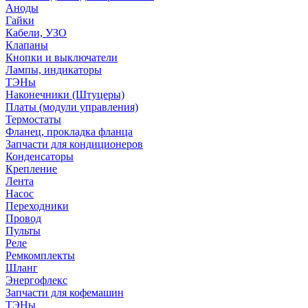
Аноды
Гайки
Кабели, УЗО
Клапаны
Кнопки и выключатели
Лампы, индикаторы
ТЭНы
Наконечники (Штуцеры)
Платы (модули управления)
Термостаты
Фланец, прокладка фланца
Запчасти для кондиционеров
Конденсаторы
Крепление
Лента
Насос
Переходники
Провод
Пульты
Реле
Ремкомплекты
Шланг
Энергофлекс
Запчасти для кофемашин
ТЭНы