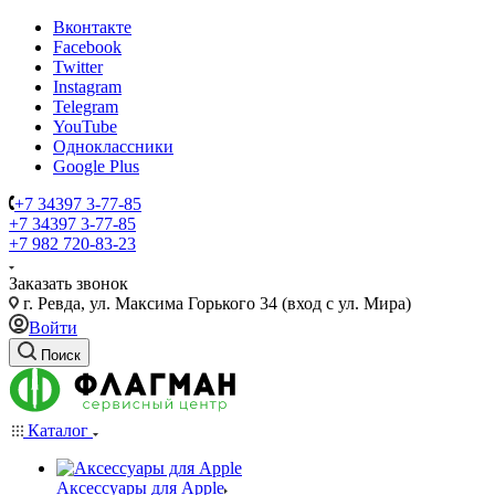
Вконтакте
Facebook
Twitter
Instagram
Telegram
YouTube
Одноклассники
Google Plus
+7 34397 3-77-85
+7 34397 3-77-85
+7 982 720-83-23
Заказать звонок
г. Ревда, ул. Максима Горького 34 (вход с ул. Мира)
Войти
Поиск
Каталог
Аксессуары для Apple