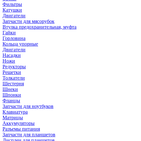
Фильтры
Катушки
Двигатели
Запчасти для мясорубок
Втулка предохранительная, муфта
Гайки
Горловина
Кольца упорные
Двигатели
Насадки
Ножи
Редукторы
Решетки
Толкатели
Шестерня
Шнеки
Шпонки
Фланцы
Запчасти для ноутбуков
Клавиатура
Матрицы
Аккумуляторы
Разъемы питания
Запчасти для планшетов
Дисплеи для планшетов