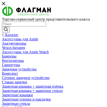
Торгово-сервисный центр представительского класса
Каталог
Аксессуары для Apple
Аккумуляторы
Чехол-батарея
Аксессуары для Apple Watch
Бамперы
Вентиляторы
Гарнитуры
Зарядные устройства
Комплект
Сетевое зарядное устройство
Стакан зарядки
Защитная крышка + защитная плёнка
Защитная крышка + защитное стекло
Защитные крышки
Защитные пленки и накладки
Защитные стекла