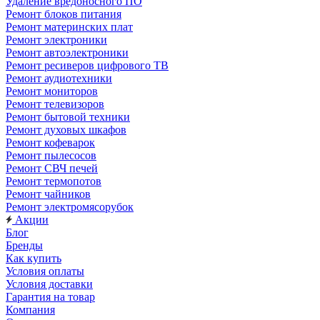
Удаление вредоносного ПО
Ремонт блоков питания
Ремонт материнских плат
Ремонт электроники
Ремонт автоэлектроники
Ремонт ресиверов цифрового ТВ
Ремонт аудиотехники
Ремонт мониторов
Ремонт телевизоров
Ремонт бытовой техники
Ремонт духовых шкафов
Ремонт кофеварок
Ремонт пылесосов
Ремонт СВЧ печей
Ремонт термопотов
Ремонт чайников
Ремонт электромясорубок
Акции
Блог
Бренды
Как купить
Условия оплаты
Условия доставки
Гарантия на товар
Компания