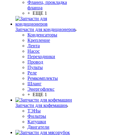
Фланец, прокладка
фланца
+ ЕЩЕ 1
Запчасти для кондиционеров
Конденсаторы
Крепление
Лента
Насос
Переходники
Провод
Пульты
Реле
Ремкомплекты
Шланг
Энергофлекс
+ ЕЩЕ 1
Запчасти для кофемашин
ТЭНы
Фильтры
Катушки
Двигатели