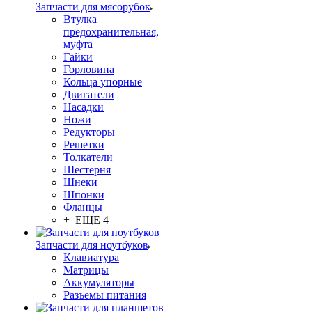
Запчасти для мясорубок
Втулка
предохранительная,
муфта
Гайки
Горловина
Кольца упорные
Двигатели
Насадки
Ножи
Редукторы
Решетки
Толкатели
Шестерня
Шнеки
Шпонки
Фланцы
+ ЕЩЕ 4
Запчасти для ноутбуков
Клавиатура
Матрицы
Аккумуляторы
Разъемы питания