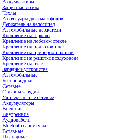
Аккумуляторы
Защитные стекла
Чехлы
Аксессуары для смартфонов
Держатель на велосипед
Автомобильные держатели
Крепление на зеркало
Крепление на лобовом стекле
Крепление на подголовнике
Крепление на приборной панели
Крепление на решетке воздуховода
Крепление на руле
Зарядные устройства
Автомобильные
Беспроводные
Сетевые
Стаканы зарядки
Универсальные сетевые
Аккумуляторы
Внешние
Внутренние
Аудиокабели
Bluetooth гарнитуры
Вставные
Накладные