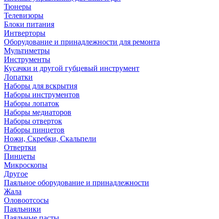
Тюнеры
Телевизоры
Блоки питания
Интверторы
Оборудование и принадлежности для ремонта
Мультиметры
Инструменты
Кусачки и другой губцевый инструмент
Лопатки
Наборы для вскрытия
Наборы инструментов
Наборы лопаток
Наборы медиаторов
Наборы отверток
Наборы пинцетов
Ножи, Скребки, Скальпели
Отвертки
Пинцеты
Микроскопы
Другое
Паяльное оборудование и принадлежности
Жала
Оловоотсосы
Паяльники
Паяльные пасты