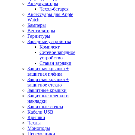
Аккумуляторы
Чехол-батарея
Аксессуары для Apple
Watch
Бамперы
Вентиляторы
Гарнитуры
Зарядные устройства
Комплект
Сетевое зарядное
устройство
Стакан зарядки
Защитная крышка +
защитная плёнка
Защитная крышка +
защитное стекло
Защитные крышки
Защитные пленки и
накладки
Защитные стекла
Кабели USB
Крышки
Чехлы
Моноподы
Переходники