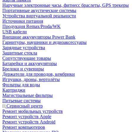
Наручные электронные часы, фитнесс браслеты, GPS трекеры
Портативные акустические системы
Устройства виртуальной реальности
Источники питания
Продукция Remax/Proda/WK
USB кабели
Внешние аккумуляторы Power Bank
Гарнитуры, наушники и аудиоаксессуары
Зарядные устройства
Защитные стекла
Сопутствующие товары
Батарейки и аккумуляторы
Брелоки и сувениры
Держатели для проводов, кембрики
Игрушки, дроны, вертолёты
Фильтры для воды
Картриджи
Магистральные фильтры
Питьевые системы
Сервисный центр
Ремонт мобильных устройств
Ремонт устройств Apple
Ремонт устройств Android
Ремонт компьютеров