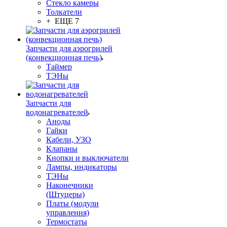
Стекло камеры
Толкатели
+ ЕЩЕ 7
Запчасти для аэрогрилей
(конвекционная печь)
Таймер
ТЭНы
Запчасти для
водонагревателей
Аноды
Гайки
Кабели, УЗО
Клапаны
Кнопки и выключатели
Лампы, индикаторы
ТЭНы
Наконечники
(Штуцеры)
Платы (модули
управления)
Термостаты