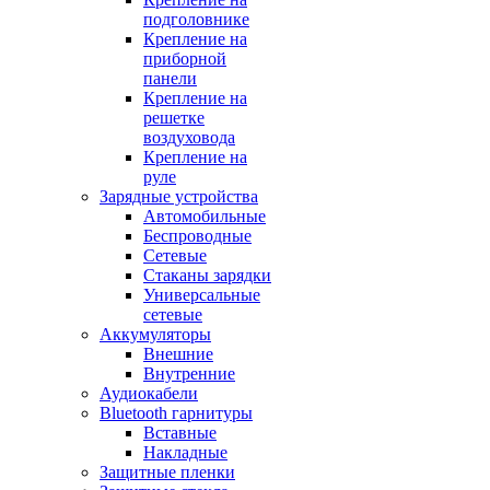
подголовнике
Крепление на
приборной
панели
Крепление на
решетке
воздуховода
Крепление на
руле
Зарядные устройства
Автомобильные
Беспроводные
Сетевые
Стаканы зарядки
Универсальные
сетевые
Аккумуляторы
Внешние
Внутренние
Аудиокабели
Bluetooth гарнитуры
Вставные
Накладные
Защитные пленки