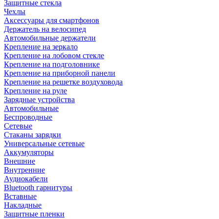
Защитные стекла
Чехлы
Аксессуары для смартфонов
Держатель на велосипед
Автомобильные держатели
Крепление на зеркало
Крепление на лобовом стекле
Крепление на подголовнике
Крепление на приборной панели
Крепление на решетке воздуховода
Крепление на руле
Зарядные устройства
Автомобильные
Беспроводные
Сетевые
Стаканы зарядки
Универсальные сетевые
Аккумуляторы
Внешние
Внутренние
Аудиокабели
Bluetooth гарнитуры
Вставные
Накладные
Защитные пленки