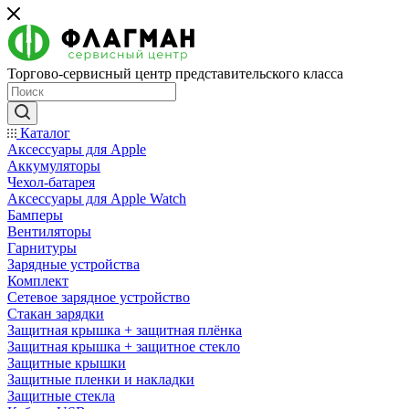
Торгово-сервисный центр представительского класса
Каталог
Аксессуары для Apple
Аккумуляторы
Чехол-батарея
Аксессуары для Apple Watch
Бамперы
Вентиляторы
Гарнитуры
Зарядные устройства
Комплект
Сетевое зарядное устройство
Стакан зарядки
Защитная крышка + защитная плёнка
Защитная крышка + защитное стекло
Защитные крышки
Защитные пленки и накладки
Защитные стекла