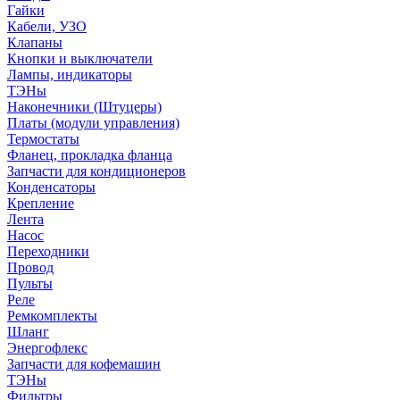
Гайки
Кабели, УЗО
Клапаны
Кнопки и выключатели
Лампы, индикаторы
ТЭНы
Наконечники (Штуцеры)
Платы (модули управления)
Термостаты
Фланец, прокладка фланца
Запчасти для кондиционеров
Конденсаторы
Крепление
Лента
Насос
Переходники
Провод
Пульты
Реле
Ремкомплекты
Шланг
Энергофлекс
Запчасти для кофемашин
ТЭНы
Фильтры