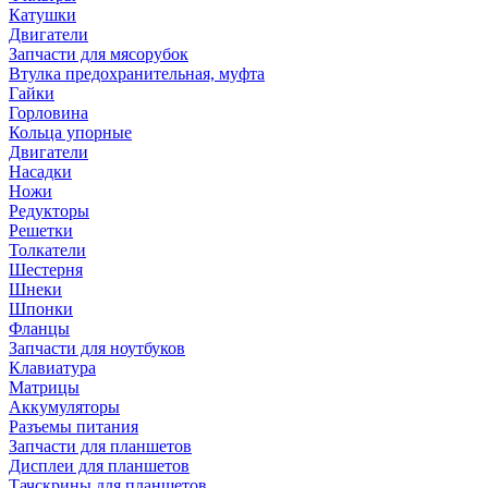
Катушки
Двигатели
Запчасти для мясорубок
Втулка предохранительная, муфта
Гайки
Горловина
Кольца упорные
Двигатели
Насадки
Ножи
Редукторы
Решетки
Толкатели
Шестерня
Шнеки
Шпонки
Фланцы
Запчасти для ноутбуков
Клавиатура
Матрицы
Аккумуляторы
Разъемы питания
Запчасти для планшетов
Дисплеи для планшетов
Тачскрины для планшетов