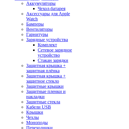
Аккумуляторы
Чехол-батарея
Аксессуары для Apple
Watch
Бамперы
Вентиляторы
Гарнитуры
Зарядные устройства
Комплект
Сетевое зарядное
устройство
Стакан зарядки
Защитная крышка +
защитная плёнка
Защитная крышка +
защитное стекло
Защитные крышки
Защитные пленки и
накладки
Защитные стекла
Кабели USB
Крышки
Чехлы
Моноподы
Переходники