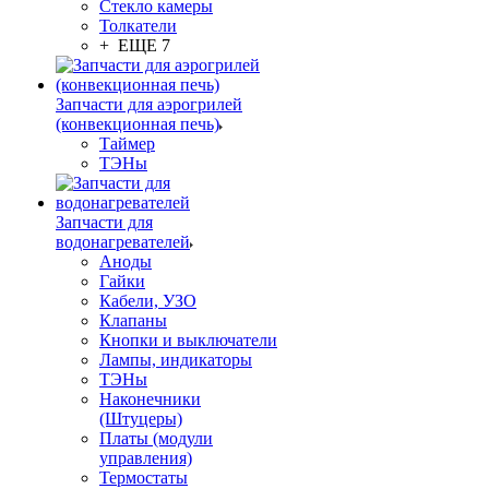
Стекло камеры
Толкатели
+ ЕЩЕ 7
Запчасти для аэрогрилей
(конвекционная печь)
Таймер
ТЭНы
Запчасти для
водонагревателей
Аноды
Гайки
Кабели, УЗО
Клапаны
Кнопки и выключатели
Лампы, индикаторы
ТЭНы
Наконечники
(Штуцеры)
Платы (модули
управления)
Термостаты