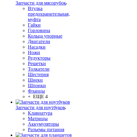
Запчасти для мясорубок
Втулка
предохранительная,
муфта
Гайки
Горловина
Кольца упорные
Двигатели
Насадки
Ножи
Редукторы
Решетки
Толкатели
Шестерня
Шнеки
Шпонки
Фланцы
+ ЕЩЕ 4
Запчасти для ноутбуков
Клавиатура
Матрицы
Аккумуляторы
Разъемы питания