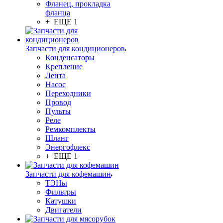
Фланец, прокладка
фланца
+ ЕЩЕ 1
Запчасти для кондиционеров
Конденсаторы
Крепление
Лента
Насос
Переходники
Провод
Пульты
Реле
Ремкомплекты
Шланг
Энергофлекс
+ ЕЩЕ 1
Запчасти для кофемашин
ТЭНы
Фильтры
Катушки
Двигатели