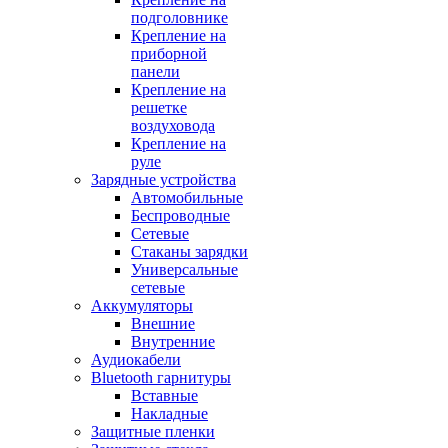
подголовнике
Крепление на
приборной
панели
Крепление на
решетке
воздуховода
Крепление на
руле
Зарядные устройства
Автомобильные
Беспроводные
Сетевые
Стаканы зарядки
Универсальные
сетевые
Аккумуляторы
Внешние
Внутренние
Аудиокабели
Bluetooth гарнитуры
Вставные
Накладные
Защитные пленки