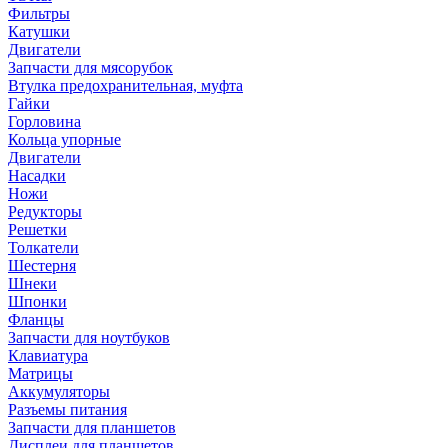
Фильтры
Катушки
Двигатели
Запчасти для мясорубок
Втулка предохранительная, муфта
Гайки
Горловина
Кольца упорные
Двигатели
Насадки
Ножи
Редукторы
Решетки
Толкатели
Шестерня
Шнеки
Шпонки
Фланцы
Запчасти для ноутбуков
Клавиатура
Матрицы
Аккумуляторы
Разъемы питания
Запчасти для планшетов
Дисплеи для планшетов