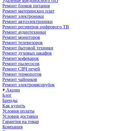
Удаление вредоносного ПО
Ремонт блоков питания
Ремонт материнских плат
Ремонт электроники
Ремонт автоэлектроники
Ремонт ресиверов цифрового ТВ
Ремонт аудиотехники
Ремонт мониторов
Ремонт телевизоров
Ремонт бытовой техники
Ремонт духовых шкафов
Ремонт кофеварок
Ремонт пылесосов
Ремонт СВЧ печей
Ремонт термопотов
Ремонт чайников
Ремонт электромясорубок
Акции
Блог
Бренды
Как купить
Условия оплаты
Условия доставки
Гарантия на товар
Компания