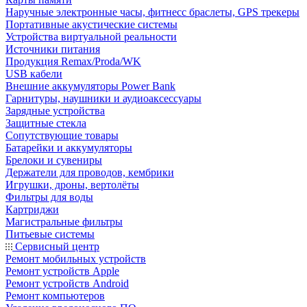
Наручные электронные часы, фитнесс браслеты, GPS трекеры
Портативные акустические системы
Устройства виртуальной реальности
Источники питания
Продукция Remax/Proda/WK
USB кабели
Внешние аккумуляторы Power Bank
Гарнитуры, наушники и аудиоаксессуары
Зарядные устройства
Защитные стекла
Сопутствующие товары
Батарейки и аккумуляторы
Брелоки и сувениры
Держатели для проводов, кембрики
Игрушки, дроны, вертолёты
Фильтры для воды
Картриджи
Магистральные фильтры
Питьевые системы
Сервисный центр
Ремонт мобильных устройств
Ремонт устройств Apple
Ремонт устройств Android
Ремонт компьютеров