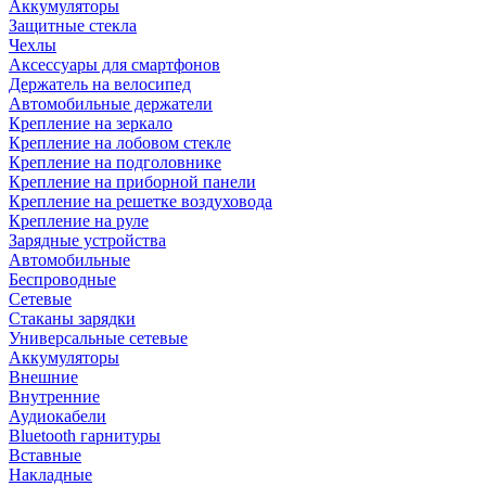
Аккумуляторы
Защитные стекла
Чехлы
Аксессуары для смартфонов
Держатель на велосипед
Автомобильные держатели
Крепление на зеркало
Крепление на лобовом стекле
Крепление на подголовнике
Крепление на приборной панели
Крепление на решетке воздуховода
Крепление на руле
Зарядные устройства
Автомобильные
Беспроводные
Сетевые
Стаканы зарядки
Универсальные сетевые
Аккумуляторы
Внешние
Внутренние
Аудиокабели
Bluetooth гарнитуры
Вставные
Накладные