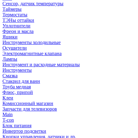
Сенсор, датчик температуры
Таймеры
Термостаты
ТЭНы оттайки
Уплотнители
Фреон и масла
Ящики
Инструменты холодильные
Осушители
Электромагнитные клапана
Лампы
Инструмент и расходные материалы
Инструменты
Смазка
Стакрил для ванн
Труба медная
Флюс, припой
Клеи
Комиссионный магазин
Запчасти для телевизоров
Main
T-con
Блок питания
Инвертор подсветки
Кнопки управления, датчики и др.