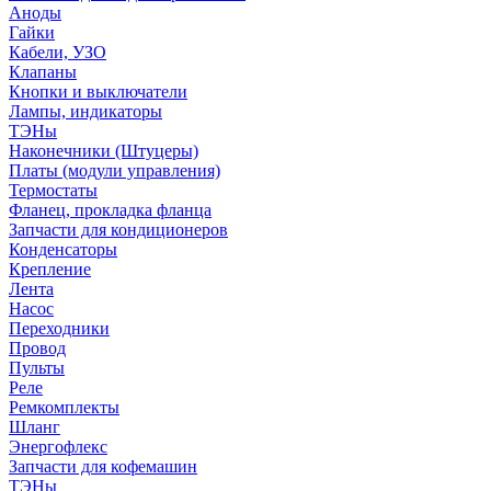
Аноды
Гайки
Кабели, УЗО
Клапаны
Кнопки и выключатели
Лампы, индикаторы
ТЭНы
Наконечники (Штуцеры)
Платы (модули управления)
Термостаты
Фланец, прокладка фланца
Запчасти для кондиционеров
Конденсаторы
Крепление
Лента
Насос
Переходники
Провод
Пульты
Реле
Ремкомплекты
Шланг
Энергофлекс
Запчасти для кофемашин
ТЭНы