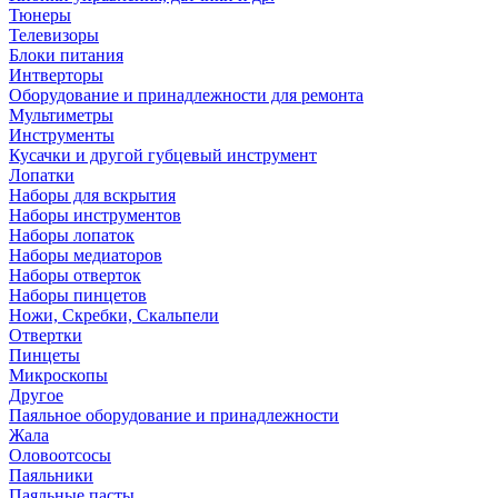
Тюнеры
Телевизоры
Блоки питания
Интверторы
Оборудование и принадлежности для ремонта
Мультиметры
Инструменты
Кусачки и другой губцевый инструмент
Лопатки
Наборы для вскрытия
Наборы инструментов
Наборы лопаток
Наборы медиаторов
Наборы отверток
Наборы пинцетов
Ножи, Скребки, Скальпели
Отвертки
Пинцеты
Микроскопы
Другое
Паяльное оборудование и принадлежности
Жала
Оловоотсосы
Паяльники
Паяльные пасты