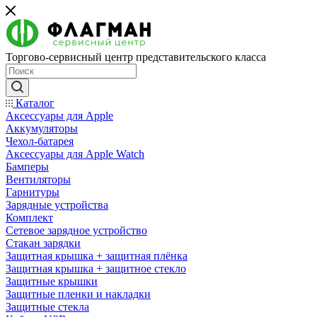
Торгово-сервисный центр представительского класса
Каталог
Аксессуары для Apple
Аккумуляторы
Чехол-батарея
Аксессуары для Apple Watch
Бамперы
Вентиляторы
Гарнитуры
Зарядные устройства
Комплект
Сетевое зарядное устройство
Стакан зарядки
Защитная крышка + защитная плёнка
Защитная крышка + защитное стекло
Защитные крышки
Защитные пленки и накладки
Защитные стекла