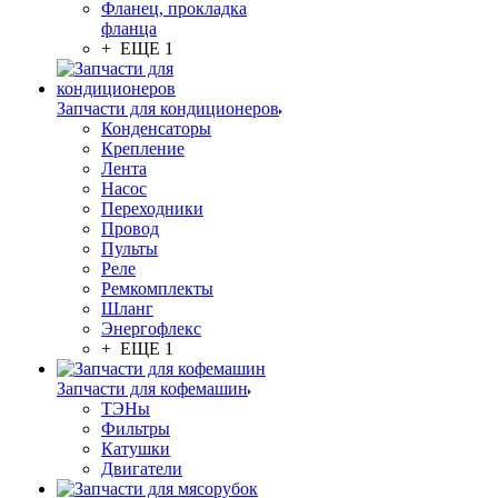
Фланец, прокладка
фланца
+ ЕЩЕ 1
Запчасти для кондиционеров
Конденсаторы
Крепление
Лента
Насос
Переходники
Провод
Пульты
Реле
Ремкомплекты
Шланг
Энергофлекс
+ ЕЩЕ 1
Запчасти для кофемашин
ТЭНы
Фильтры
Катушки
Двигатели