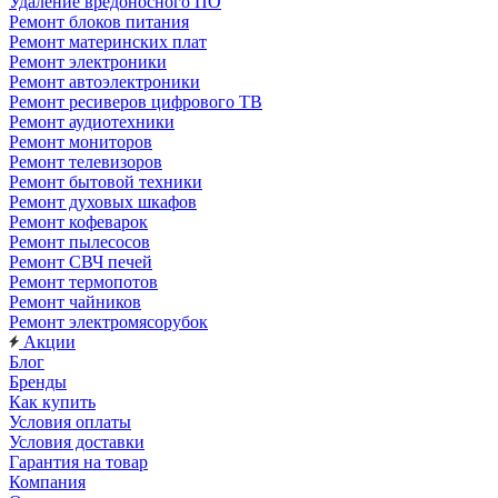
Удаление вредоносного ПО
Ремонт блоков питания
Ремонт материнских плат
Ремонт электроники
Ремонт автоэлектроники
Ремонт ресиверов цифрового ТВ
Ремонт аудиотехники
Ремонт мониторов
Ремонт телевизоров
Ремонт бытовой техники
Ремонт духовых шкафов
Ремонт кофеварок
Ремонт пылесосов
Ремонт СВЧ печей
Ремонт термопотов
Ремонт чайников
Ремонт электромясорубок
Акции
Блог
Бренды
Как купить
Условия оплаты
Условия доставки
Гарантия на товар
Компания