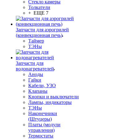
Стекло камеры
Толкатели
+ ЕЩЕ 7
Запчасти для аэрогрилей
(конвекционная печь)
Таймер
ТЭНы
Запчасти для
водонагревателей
Аноды
Гайки
Кабели, УЗО
Клапаны
Кнопки и выключатели
Лампы, индикаторы
ТЭНы
Наконечники
(Штуцеры)
Платы (модули
управления)
Термостаты