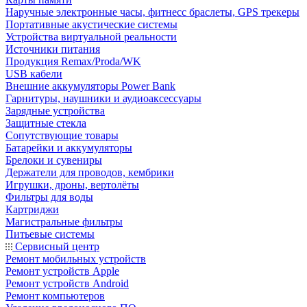
Наручные электронные часы, фитнесс браслеты, GPS трекеры
Портативные акустические системы
Устройства виртуальной реальности
Источники питания
Продукция Remax/Proda/WK
USB кабели
Внешние аккумуляторы Power Bank
Гарнитуры, наушники и аудиоаксессуары
Зарядные устройства
Защитные стекла
Сопутствующие товары
Батарейки и аккумуляторы
Брелоки и сувениры
Держатели для проводов, кембрики
Игрушки, дроны, вертолёты
Фильтры для воды
Картриджи
Магистральные фильтры
Питьевые системы
Сервисный центр
Ремонт мобильных устройств
Ремонт устройств Apple
Ремонт устройств Android
Ремонт компьютеров