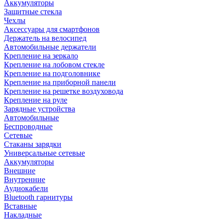
Аккумуляторы
Защитные стекла
Чехлы
Аксессуары для смартфонов
Держатель на велосипед
Автомобильные держатели
Крепление на зеркало
Крепление на лобовом стекле
Крепление на подголовнике
Крепление на приборной панели
Крепление на решетке воздуховода
Крепление на руле
Зарядные устройства
Автомобильные
Беспроводные
Сетевые
Стаканы зарядки
Универсальные сетевые
Аккумуляторы
Внешние
Внутренние
Аудиокабели
Bluetooth гарнитуры
Вставные
Накладные