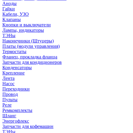
Аноды
Гайки
Кабели, УЗО
Клапаны
Кнопки и выключатели
Лампы, индикаторы
ТЭНы
Наконечники (Штуцеры)
Платы (модули управления)
Термостаты
Фланец, прокладка фланца
Запчасти для кондиционеров
Конденсаторы
Крепление
Лента
Насос
Переходники
Провод
Пульты
Реле
Ремкомплекты
Шланг
Энергофлекс
Запчасти для кофемашин
ТЭНы