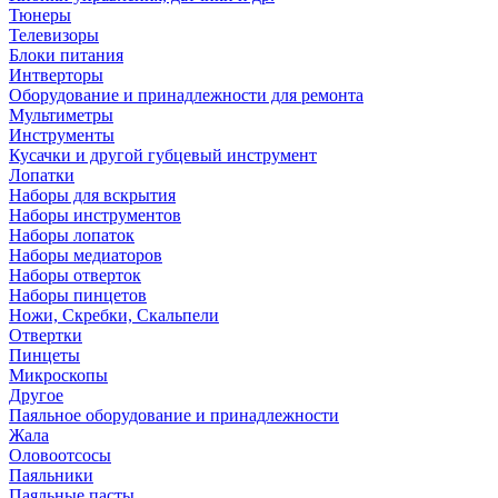
Тюнеры
Телевизоры
Блоки питания
Интверторы
Оборудование и принадлежности для ремонта
Мультиметры
Инструменты
Кусачки и другой губцевый инструмент
Лопатки
Наборы для вскрытия
Наборы инструментов
Наборы лопаток
Наборы медиаторов
Наборы отверток
Наборы пинцетов
Ножи, Скребки, Скальпели
Отвертки
Пинцеты
Микроскопы
Другое
Паяльное оборудование и принадлежности
Жала
Оловоотсосы
Паяльники
Паяльные пасты