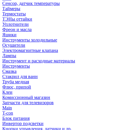
Сенсор, датчик температуры
Таймеры
Термостаты
ТЭНы оттайки
Уплотнители
Фреон и масла
Ящики
Инструменты холодильные
Осушители
Электромагнитные клапана
Лампы
Инструмент и расходные материалы
Инструменты
Смазка
Стакрил для ванн
Труба медная
Флюс, припой
Клеи
Комиссионный магазин
Запчасти для телевизоров
Main
T-con
Блок питания
Инвертор подсветки
Кнопки управления, датчики и др.