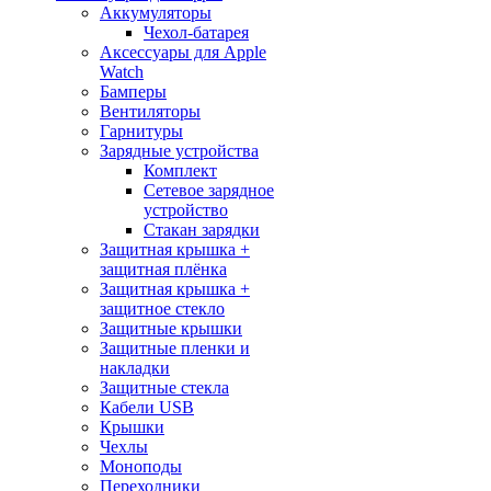
Аккумуляторы
Чехол-батарея
Аксессуары для Apple
Watch
Бамперы
Вентиляторы
Гарнитуры
Зарядные устройства
Комплект
Сетевое зарядное
устройство
Стакан зарядки
Защитная крышка +
защитная плёнка
Защитная крышка +
защитное стекло
Защитные крышки
Защитные пленки и
накладки
Защитные стекла
Кабели USB
Крышки
Чехлы
Моноподы
Переходники