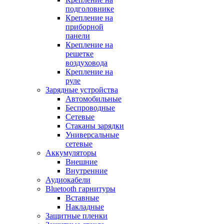
подголовнике
Крепление на
приборной
панели
Крепление на
решетке
воздуховода
Крепление на
руле
Зарядные устройства
Автомобильные
Беспроводные
Сетевые
Стаканы зарядки
Универсальные
сетевые
Аккумуляторы
Внешние
Внутренние
Аудиокабели
Bluetooth гарнитуры
Вставные
Накладные
Защитные пленки