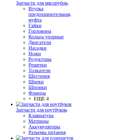
Запчасти для мясорубок
Втулка
предохранительная,
муфта
Гайки
Горловина
Кольца упорные
Двигатели
Насадки
Ножи
Редукторы
Решетки
Толкатели
Шестерня
Шнеки
Шпонки
Фланцы
+ ЕЩЕ 4
Запчасти для ноутбуков
Клавиатура
Матрицы
Аккумуляторы
Разъемы питания