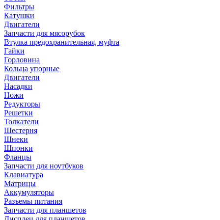
Фильтры
Катушки
Двигатели
Запчасти для мясорубок
Втулка предохранительная, муфта
Гайки
Горловина
Кольца упорные
Двигатели
Насадки
Ножи
Редукторы
Решетки
Толкатели
Шестерня
Шнеки
Шпонки
Фланцы
Запчасти для ноутбуков
Клавиатура
Матрицы
Аккумуляторы
Разъемы питания
Запчасти для планшетов
Дисплеи для планшетов