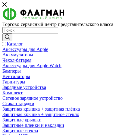
Торгово-сервисный центр представительского класса
Каталог
Аксессуары для Apple
Аккумуляторы
Чехол-батарея
Аксессуары для Apple Watch
Бамперы
Вентиляторы
Гарнитуры
Зарядные устройства
Комплект
Сетевое зарядное устройство
Стакан зарядки
Защитная крышка + защитная плёнка
Защитная крышка + защитное стекло
Защитные крышки
Защитные пленки и накладки
Защитные стекла