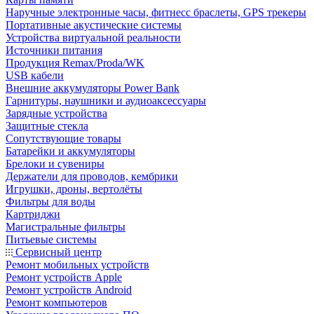
Наручные электронные часы, фитнесс браслеты, GPS трекеры
Портативные акустические системы
Устройства виртуальной реальности
Источники питания
Продукция Remax/Proda/WK
USB кабели
Внешние аккумуляторы Power Bank
Гарнитуры, наушники и аудиоаксессуары
Зарядные устройства
Защитные стекла
Сопутствующие товары
Батарейки и аккумуляторы
Брелоки и сувениры
Держатели для проводов, кембрики
Игрушки, дроны, вертолёты
Фильтры для воды
Картриджи
Магистральные фильтры
Питьевые системы
Сервисный центр
Ремонт мобильных устройств
Ремонт устройств Apple
Ремонт устройств Android
Ремонт компьютеров