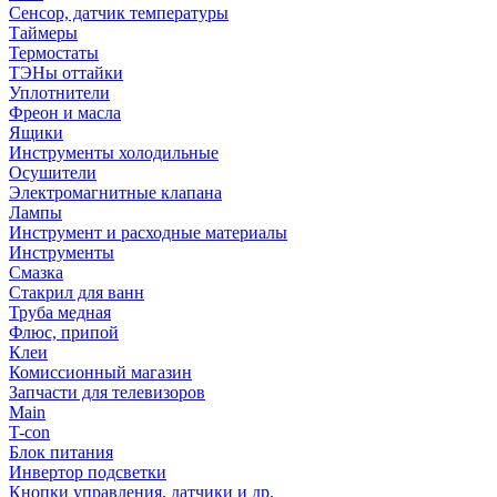
Сенсор, датчик температуры
Таймеры
Термостаты
ТЭНы оттайки
Уплотнители
Фреон и масла
Ящики
Инструменты холодильные
Осушители
Электромагнитные клапана
Лампы
Инструмент и расходные материалы
Инструменты
Смазка
Стакрил для ванн
Труба медная
Флюс, припой
Клеи
Комиссионный магазин
Запчасти для телевизоров
Main
T-con
Блок питания
Инвертор подсветки
Кнопки управления, датчики и др.