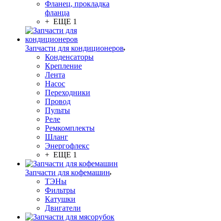
Фланец, прокладка
фланца
+ ЕЩЕ 1
Запчасти для кондиционеров
Конденсаторы
Крепление
Лента
Насос
Переходники
Провод
Пульты
Реле
Ремкомплекты
Шланг
Энергофлекс
+ ЕЩЕ 1
Запчасти для кофемашин
ТЭНы
Фильтры
Катушки
Двигатели