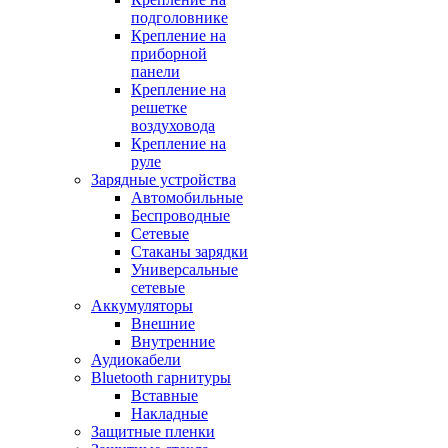
подголовнике
Крепление на
приборной
панели
Крепление на
решетке
воздуховода
Крепление на
руле
Зарядные устройства
Автомобильные
Беспроводные
Сетевые
Стаканы зарядки
Универсальные
сетевые
Аккумуляторы
Внешние
Внутренние
Аудиокабели
Bluetooth гарнитуры
Вставные
Накладные
Защитные пленки