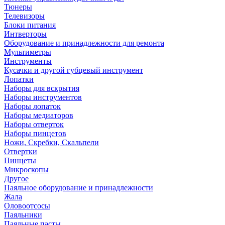
Тюнеры
Телевизоры
Блоки питания
Интверторы
Оборудование и принадлежности для ремонта
Мультиметры
Инструменты
Кусачки и другой губцевый инструмент
Лопатки
Наборы для вскрытия
Наборы инструментов
Наборы лопаток
Наборы медиаторов
Наборы отверток
Наборы пинцетов
Ножи, Скребки, Скальпели
Отвертки
Пинцеты
Микроскопы
Другое
Паяльное оборудование и принадлежности
Жала
Оловоотсосы
Паяльники
Паяльные пасты