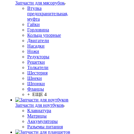
Запчасти для мясорубок
Втулка
предохранительная,
муфта
Гайки
Горловина
Кольца упорные
Двигатели
Насадки
Ножи
Редукторы
Решетки
Толкатели
Шестерня
Шнеки
Шпонки
Фланцы
+ ЕЩЕ 4
Запчасти для ноутбуков
Клавиатура
Матрицы
Аккумуляторы
Разъемы питания