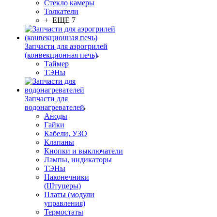
Стекло камеры
Толкатели
+ ЕЩЕ 7
Запчасти для аэрогрилей
(конвекционная печь)
Таймер
ТЭНы
Запчасти для
водонагревателей
Аноды
Гайки
Кабели, УЗО
Клапаны
Кнопки и выключатели
Лампы, индикаторы
ТЭНы
Наконечники
(Штуцеры)
Платы (модули
управления)
Термостаты