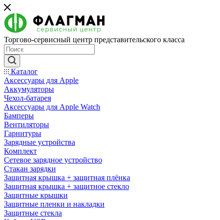
Торгово-сервисный центр представительского класса
Каталог
Аксессуары для Apple
Аккумуляторы
Чехол-батарея
Аксессуары для Apple Watch
Бамперы
Вентиляторы
Гарнитуры
Зарядные устройства
Комплект
Сетевое зарядное устройство
Стакан зарядки
Защитная крышка + защитная плёнка
Защитная крышка + защитное стекло
Защитные крышки
Защитные пленки и накладки
Защитные стекла