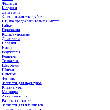
Фильтры
Катушки
Двигатели
Запчасти для мясорубок
Втулка предохранительная, муфта
Гайки
Горловина
Кольца упорные
Двигатели
Насадки
Ножи
Редукторы
Решетки
Толкатели
Шестерня
Шнеки
Шпонки
Фланцы
Запчасти для ноутбуков
Клавиатура
Матрицы
Аккумуляторы
Разъемы питания
Запчасти для планшетов
Дисплеи для планшетов