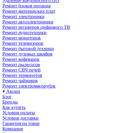
Удаление вредоносного ПО
Ремонт блоков питания
Ремонт материнских плат
Ремонт электроники
Ремонт автоэлектроники
Ремонт ресиверов цифрового ТВ
Ремонт аудиотехники
Ремонт мониторов
Ремонт телевизоров
Ремонт бытовой техники
Ремонт духовых шкафов
Ремонт кофеварок
Ремонт пылесосов
Ремонт СВЧ печей
Ремонт термопотов
Ремонт чайников
Ремонт электромясорубок
Акции
Блог
Бренды
Как купить
Условия оплаты
Условия доставки
Гарантия на товар
Компания