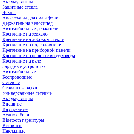
Аккумуляторы
Защитные стекла
Чехлы
Аксессуары для смартфонов
Держатель на велосипед
Автомобильные держатели
Крепление на зеркало
Крепление на лобовом стекле
Крепление на подголовнике
Крепление на приборной панели
Крепление на решетке воздуховода
Крепление на руле
Зарядные устройства
Автомобильные
Беспроводные
Сетевые
Стаканы зарядки
Универсальные сетевые
Аккумуляторы
Внешние
Внутренние
Аудиокабели
Bluetooth гарнитуры
Вставные
Накладные