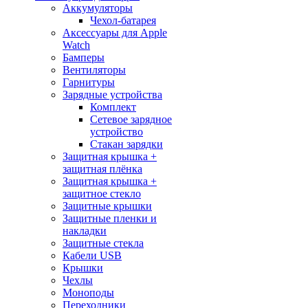
Аккумуляторы
Чехол-батарея
Аксессуары для Apple
Watch
Бамперы
Вентиляторы
Гарнитуры
Зарядные устройства
Комплект
Сетевое зарядное
устройство
Стакан зарядки
Защитная крышка +
защитная плёнка
Защитная крышка +
защитное стекло
Защитные крышки
Защитные пленки и
накладки
Защитные стекла
Кабели USB
Крышки
Чехлы
Моноподы
Переходники