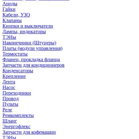
Аноды
Гайки
Кабели, УЗО
Клапаны
Кнопки и выключатели
Лампы, индикаторы
ТЭНы
Наконечники (Штуцеры)
Платы (модули управления)
Термостаты
Фланец, прокладка фланца
Запчасти для кондиционеров
Конденсаторы
Крепление
Лента
Насос
Переходники
Провод
Пульты
Реле
Ремкомплекты
Шланг
Энергофлекс
Запчасти для кофемашин
ТЭНы