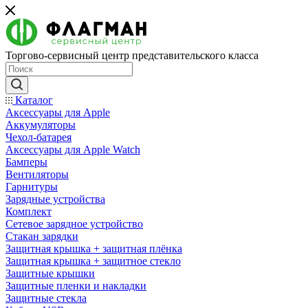
Торгово-сервисный центр представительского класса
Каталог
Аксессуары для Apple
Аккумуляторы
Чехол-батарея
Аксессуары для Apple Watch
Бамперы
Вентиляторы
Гарнитуры
Зарядные устройства
Комплект
Сетевое зарядное устройство
Стакан зарядки
Защитная крышка + защитная плёнка
Защитная крышка + защитное стекло
Защитные крышки
Защитные пленки и накладки
Защитные стекла