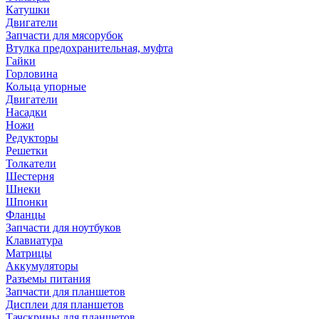
Катушки
Двигатели
Запчасти для мясорубок
Втулка предохранительная, муфта
Гайки
Горловина
Кольца упорные
Двигатели
Насадки
Ножи
Редукторы
Решетки
Толкатели
Шестерня
Шнеки
Шпонки
Фланцы
Запчасти для ноутбуков
Клавиатура
Матрицы
Аккумуляторы
Разъемы питания
Запчасти для планшетов
Дисплеи для планшетов
Тачскрины для планшетов