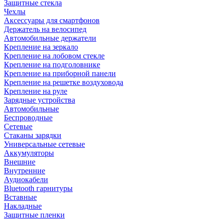
Защитные стекла
Чехлы
Аксессуары для смартфонов
Держатель на велосипед
Автомобильные держатели
Крепление на зеркало
Крепление на лобовом стекле
Крепление на подголовнике
Крепление на приборной панели
Крепление на решетке воздуховода
Крепление на руле
Зарядные устройства
Автомобильные
Беспроводные
Сетевые
Стаканы зарядки
Универсальные сетевые
Аккумуляторы
Внешние
Внутренние
Аудиокабели
Bluetooth гарнитуры
Вставные
Накладные
Защитные пленки