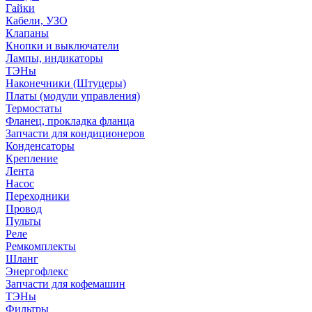
Гайки
Кабели, УЗО
Клапаны
Кнопки и выключатели
Лампы, индикаторы
ТЭНы
Наконечники (Штуцеры)
Платы (модули управления)
Термостаты
Фланец, прокладка фланца
Запчасти для кондиционеров
Конденсаторы
Крепление
Лента
Насос
Переходники
Провод
Пульты
Реле
Ремкомплекты
Шланг
Энергофлекс
Запчасти для кофемашин
ТЭНы
Фильтры