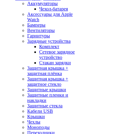
Аккумуляторы
Чехол-батарея
Аксессуары для Apple
Watch
Бамперы
Вентиляторы
Гарнитуры
Зарядные устройства
Комплект
Сетевое зарядное
устройство
Стакан зарядки
Защитная крышка +
защитная плёнка
Защитная крышка +
защитное стекло
Защитные крышки
Защитные пленки и
накладки
Защитные стекла
Кабели USB
Крышки
Чехлы
Моноподы
Переходники