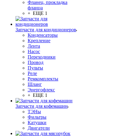
Фланец, прокладка
фланца
+ ЕЩЕ 1
Запчасти для кондиционеров
Конденсаторы
Крепление
Лента
Насос
Переходники
Провод
Пульты
Реле
Ремкомплекты
Шланг
Энергофлекс
+ ЕЩЕ 1
Запчасти для кофемашин
ТЭНы
Фильтры
Катушки
Двигатели