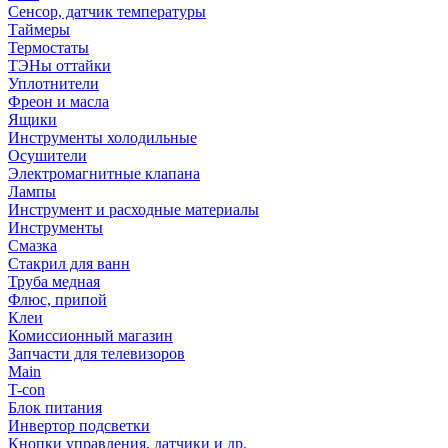
Сенсор, датчик температуры
Таймеры
Термостаты
ТЭНы оттайки
Уплотнители
Фреон и масла
Ящики
Инструменты холодильные
Осушители
Электромагнитные клапана
Лампы
Инструмент и расходные материалы
Инструменты
Смазка
Стакрил для ванн
Труба медная
Флюс, припой
Клеи
Комиссионный магазин
Запчасти для телевизоров
Main
T-con
Блок питания
Инвертор подсветки
Кнопки управления, датчики и др.