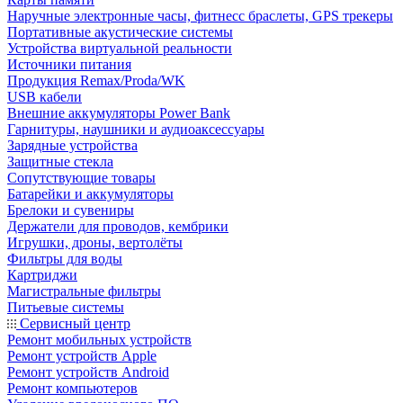
Наручные электронные часы, фитнесс браслеты, GPS трекеры
Портативные акустические системы
Устройства виртуальной реальности
Источники питания
Продукция Remax/Proda/WK
USB кабели
Внешние аккумуляторы Power Bank
Гарнитуры, наушники и аудиоаксессуары
Зарядные устройства
Защитные стекла
Сопутствующие товары
Батарейки и аккумуляторы
Брелоки и сувениры
Держатели для проводов, кембрики
Игрушки, дроны, вертолёты
Фильтры для воды
Картриджи
Магистральные фильтры
Питьевые системы
Сервисный центр
Ремонт мобильных устройств
Ремонт устройств Apple
Ремонт устройств Android
Ремонт компьютеров