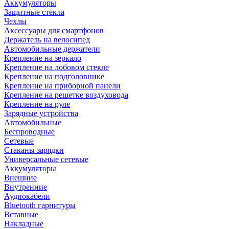
Аккумуляторы
Защитные стекла
Чехлы
Аксессуары для смартфонов
Держатель на велосипед
Автомобильные держатели
Крепление на зеркало
Крепление на лобовом стекле
Крепление на подголовнике
Крепление на приборной панели
Крепление на решетке воздуховода
Крепление на руле
Зарядные устройства
Автомобильные
Беспроводные
Сетевые
Стаканы зарядки
Универсальные сетевые
Аккумуляторы
Внешние
Внутренние
Аудиокабели
Bluetooth гарнитуры
Вставные
Накладные