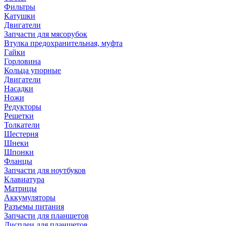
Фильтры
Катушки
Двигатели
Запчасти для мясорубок
Втулка предохранительная, муфта
Гайки
Горловина
Кольца упорные
Двигатели
Насадки
Ножи
Редукторы
Решетки
Толкатели
Шестерня
Шнеки
Шпонки
Фланцы
Запчасти для ноутбуков
Клавиатура
Матрицы
Аккумуляторы
Разъемы питания
Запчасти для планшетов
Дисплеи для планшетов