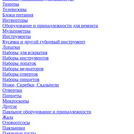
Тюнеры
Телевизоры
Блоки питания
Интверторы
Оборудование и принадлежности для ремонта
Мультиметры
Инструменты
Кусачки и другой губцевый инструмент
Лопатки
Наборы для вскрытия
Наборы инструментов
Наборы лопаток
Наборы медиаторов
Наборы отверток
Наборы пинцетов
Ножи, Скребки, Скальпели
Отвертки
Пинцеты
Микроскопы
Другое
Паяльное оборудование и принадлежности
Жала
Оловоотсосы
Паяльники
Паяльные пасты