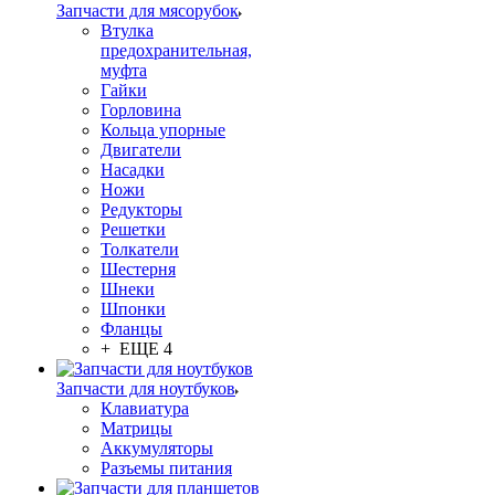
Запчасти для мясорубок
Втулка
предохранительная,
муфта
Гайки
Горловина
Кольца упорные
Двигатели
Насадки
Ножи
Редукторы
Решетки
Толкатели
Шестерня
Шнеки
Шпонки
Фланцы
+ ЕЩЕ 4
Запчасти для ноутбуков
Клавиатура
Матрицы
Аккумуляторы
Разъемы питания