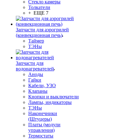
Стекло камеры
Толкатели
+ ЕЩЕ 7
Запчасти для аэрогрилей
(конвекционная печь)
Таймер
ТЭНы
Запчасти для
водонагревателей
Аноды
Гайки
Кабели, УЗО
Клапаны
Кнопки и выключатели
Лампы, индикаторы
ТЭНы
Наконечники
(Штуцеры)
Платы (модули
управления)
Термостаты