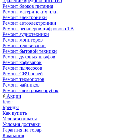
Удаление вредоносного ПО
Ремонт блоков питания
Ремонт материнских плат
Ремонт электроники
Ремонт автоэлектроники
Ремонт ресиверов цифрового ТВ
Ремонт аудиотехники
Ремонт мониторов
Ремонт телевизоров
Ремонт бытовой техники
Ремонт духовых шкафов
Ремонт кофеварок
Ремонт пылесосов
Ремонт СВЧ печей
Ремонт термопотов
Ремонт чайников
Ремонт электромясорубок
Акции
Блог
Бренды
Как купить
Условия оплаты
Условия доставки
Гарантия на товар
Компания