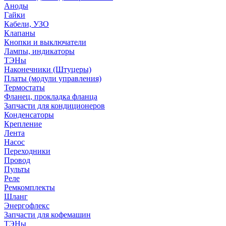
Аноды
Гайки
Кабели, УЗО
Клапаны
Кнопки и выключатели
Лампы, индикаторы
ТЭНы
Наконечники (Штуцеры)
Платы (модули управления)
Термостаты
Фланец, прокладка фланца
Запчасти для кондиционеров
Конденсаторы
Крепление
Лента
Насос
Переходники
Провод
Пульты
Реле
Ремкомплекты
Шланг
Энергофлекс
Запчасти для кофемашин
ТЭНы