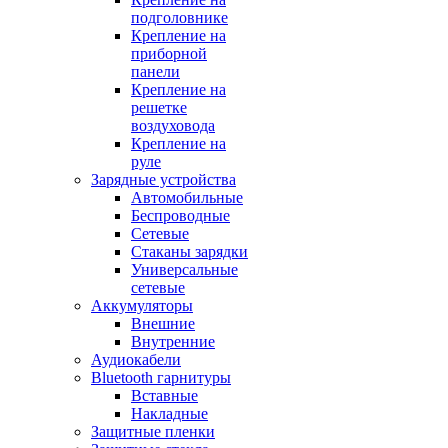
подголовнике
Крепление на
приборной
панели
Крепление на
решетке
воздуховода
Крепление на
руле
Зарядные устройства
Автомобильные
Беспроводные
Сетевые
Стаканы зарядки
Универсальные
сетевые
Аккумуляторы
Внешние
Внутренние
Аудиокабели
Bluetooth гарнитуры
Вставные
Накладные
Защитные пленки