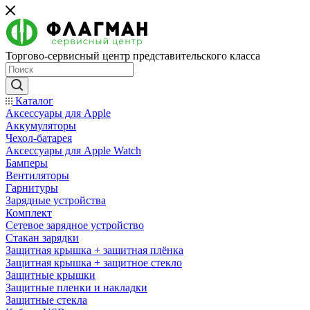
Торгово-сервисный центр представительского класса
Каталог
Аксессуары для Apple
Аккумуляторы
Чехол-батарея
Аксессуары для Apple Watch
Бамперы
Вентиляторы
Гарнитуры
Зарядные устройства
Комплект
Сетевое зарядное устройство
Стакан зарядки
Защитная крышка + защитная плёнка
Защитная крышка + защитное стекло
Защитные крышки
Защитные пленки и накладки
Защитные стекла