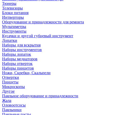
Тюнеры
Телевизоры
Блоки питания
Интверторы
Оборудование и принадлежности для ремонта
Мультиметры
Инструменты
Кусачки и другой губцевый инструмент
Лопатки
Наборы для вскрытия
Наборы инструментов
Наборы лопаток
Наборы медиаторов
Наборы отверток
Наборы пинцетов
Ножи, Скребки, Скальпели
Отвертки
Пинцеты
Микроскопы
Другое
Паяльное оборудование и принадлежности
Жала
Оловоотсосы
Паяльники
Паяльные пасты