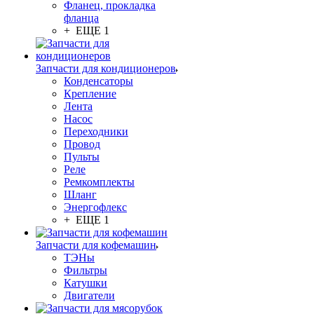
Фланец, прокладка
фланца
+ ЕЩЕ 1
Запчасти для кондиционеров
Конденсаторы
Крепление
Лента
Насос
Переходники
Провод
Пульты
Реле
Ремкомплекты
Шланг
Энергофлекс
+ ЕЩЕ 1
Запчасти для кофемашин
ТЭНы
Фильтры
Катушки
Двигатели