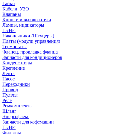
Гайки
Кабели, УЗО
Клапаны
Кнопки и выключатели
Лампы, индикаторы
ТЭНы
Наконечники (Штуцеры)
Платы (модули управления)
Термостаты
Фланец, прокладка фланца
Запчасти для кондиционеров
Конденсаторы
Крепление
Лента
Насос
Переходники
Провод
Пульты
Реле
Ремкомплекты
Шланг
Энергофлекс
Запчасти для кофемашин
ТЭНы
Фильтры