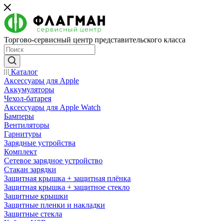
Торгово-сервисный центр представительского класса
Каталог
Аксессуары для Apple
Аккумуляторы
Чехол-батарея
Аксессуары для Apple Watch
Бамперы
Вентиляторы
Гарнитуры
Зарядные устройства
Комплект
Сетевое зарядное устройство
Стакан зарядки
Защитная крышка + защитная плёнка
Защитная крышка + защитное стекло
Защитные крышки
Защитные пленки и накладки
Защитные стекла