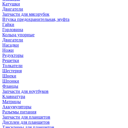
Катушки
Двигатели
Запчасти для мясорубок
Втулка предохранительная, муфта
Гайки
Горловина
Кольца упорные
Двигатели
Насадки
Ножи
Редукторы
Решетки
Толкатели
Шестерня
Шнеки
Шпонки
Фланцы
Запчасти для ноутбуков
Клавиатура
Матрицы
Аккумуляторы
Разъемы питания
Запчасти для планшетов
Дисплеи для планшетов
Тачскрины для планшетов