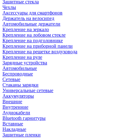
Защитные стекла
Чехлы
Аксессуары для смартфонов
Держатель на велосипед
Автомобильные держатели
Крепление на зеркало
Крепление на лобовом стекле
Крепление на подголовнике
Крепление на приборной панели
Крепление на решетке воздуховода
Крепление на руле
Зарядные устройства
Автомобильные
Беспроводные
Сетевые
Стаканы зарядки
Универсальные сетевые
Аккумуляторы
Внешние
Внутренние
Аудиокабели
Bluetooth гарнитуры
Вставные
Накладные
Защитные пленки