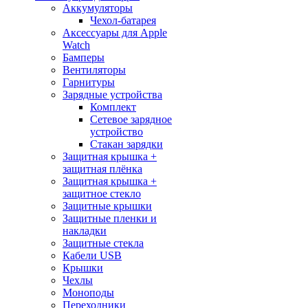
Аккумуляторы
Чехол-батарея
Аксессуары для Apple
Watch
Бамперы
Вентиляторы
Гарнитуры
Зарядные устройства
Комплект
Сетевое зарядное
устройство
Стакан зарядки
Защитная крышка +
защитная плёнка
Защитная крышка +
защитное стекло
Защитные крышки
Защитные пленки и
накладки
Защитные стекла
Кабели USB
Крышки
Чехлы
Моноподы
Переходники