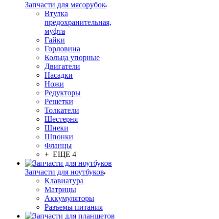
Запчасти для мясорубок
Втулка
предохранительная,
муфта
Гайки
Горловина
Кольца упорные
Двигатели
Насадки
Ножи
Редукторы
Решетки
Толкатели
Шестерня
Шнеки
Шпонки
Фланцы
+ ЕЩЕ 4
Запчасти для ноутбуков
Клавиатура
Матрицы
Аккумуляторы
Разъемы питания