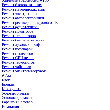
Удаление вредоносного ПО
Ремонт блоков питания
Ремонт материнских плат
Ремонт электроники
Ремонт автоэлектроники
Ремонт ресиверов цифрового ТВ
Ремонт аудиотехники
Ремонт мониторов
Ремонт телевизоров
Ремонт бытовой техники
Ремонт духовых шкафов
Ремонт кофеварок
Ремонт пылесосов
Ремонт СВЧ печей
Ремонт термопотов
Ремонт чайников
Ремонт электромясорубок
Акции
Блог
Бренды
Как купить
Условия оплаты
Условия доставки
Гарантия на товар
Компания