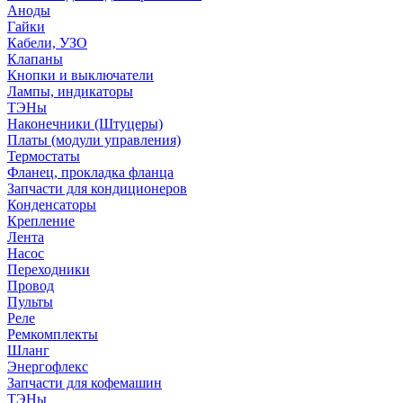
Аноды
Гайки
Кабели, УЗО
Клапаны
Кнопки и выключатели
Лампы, индикаторы
ТЭНы
Наконечники (Штуцеры)
Платы (модули управления)
Термостаты
Фланец, прокладка фланца
Запчасти для кондиционеров
Конденсаторы
Крепление
Лента
Насос
Переходники
Провод
Пульты
Реле
Ремкомплекты
Шланг
Энергофлекс
Запчасти для кофемашин
ТЭНы