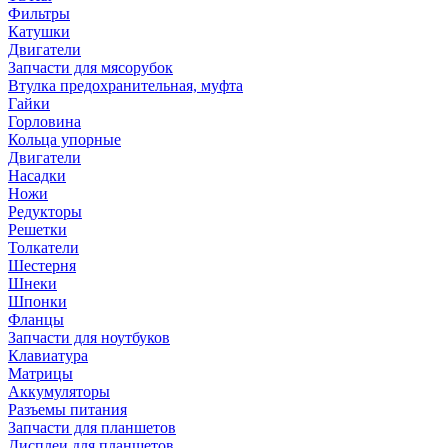
Фильтры
Катушки
Двигатели
Запчасти для мясорубок
Втулка предохранительная, муфта
Гайки
Горловина
Кольца упорные
Двигатели
Насадки
Ножи
Редукторы
Решетки
Толкатели
Шестерня
Шнеки
Шпонки
Фланцы
Запчасти для ноутбуков
Клавиатура
Матрицы
Аккумуляторы
Разъемы питания
Запчасти для планшетов
Дисплеи для планшетов