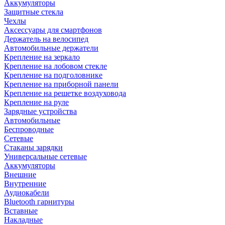
Аккумуляторы
Защитные стекла
Чехлы
Аксессуары для смартфонов
Держатель на велосипед
Автомобильные держатели
Крепление на зеркало
Крепление на лобовом стекле
Крепление на подголовнике
Крепление на приборной панели
Крепление на решетке воздуховода
Крепление на руле
Зарядные устройства
Автомобильные
Беспроводные
Сетевые
Стаканы зарядки
Универсальные сетевые
Аккумуляторы
Внешние
Внутренние
Аудиокабели
Bluetooth гарнитуры
Вставные
Накладные