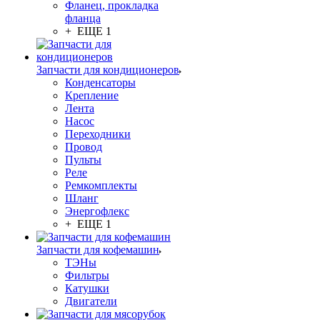
Фланец, прокладка
фланца
+ ЕЩЕ 1
Запчасти для кондиционеров
Конденсаторы
Крепление
Лента
Насос
Переходники
Провод
Пульты
Реле
Ремкомплекты
Шланг
Энергофлекс
+ ЕЩЕ 1
Запчасти для кофемашин
ТЭНы
Фильтры
Катушки
Двигатели