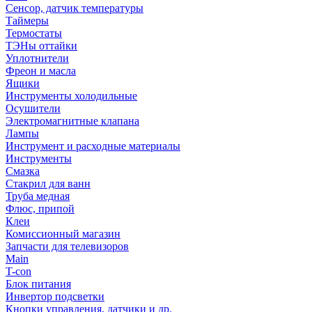
Сенсор, датчик температуры
Таймеры
Термостаты
ТЭНы оттайки
Уплотнители
Фреон и масла
Ящики
Инструменты холодильные
Осушители
Электромагнитные клапана
Лампы
Инструмент и расходные материалы
Инструменты
Смазка
Стакрил для ванн
Труба медная
Флюс, припой
Клеи
Комиссионный магазин
Запчасти для телевизоров
Main
T-con
Блок питания
Инвертор подсветки
Кнопки управления, датчики и др.