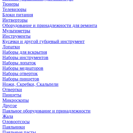
Тюнеры
Телевизоры
Блоки питания
Интверторы
Оборудование и принадлежности для ремонта
Мультиметры
Инструменты
Кусачки и другой губцевый инструмент
Лопатки
Наборы для вскрытия
Наборы инструментов
Наборы лопаток
Наборы медиаторов
Наборы отверток
Наборы пинцетов
Ножи, Скребки, Скальпели
Отвертки
Пинцеты
Микроскопы
Другое
Паяльное оборудование и принадлежности
Жала
Оловоотсосы
Паяльники
Паяльные пасты