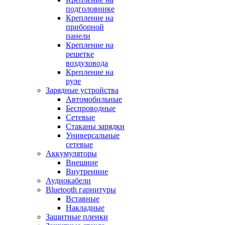
подголовнике
Крепление на
приборной
панели
Крепление на
решетке
воздуховода
Крепление на
руле
Зарядные устройства
Автомобильные
Беспроводные
Сетевые
Стаканы зарядки
Универсальные
сетевые
Аккумуляторы
Внешние
Внутренние
Аудиокабели
Bluetooth гарнитуры
Вставные
Накладные
Защитные пленки