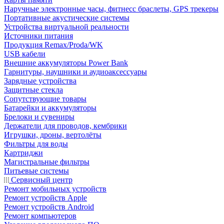
Наручные электронные часы, фитнесс браслеты, GPS трекеры
Портативные акустические системы
Устройства виртуальной реальности
Источники питания
Продукция Remax/Proda/WK
USB кабели
Внешние аккумуляторы Power Bank
Гарнитуры, наушники и аудиоаксессуары
Зарядные устройства
Защитные стекла
Сопутствующие товары
Батарейки и аккумуляторы
Брелоки и сувениры
Держатели для проводов, кембрики
Игрушки, дроны, вертолёты
Фильтры для воды
Картриджи
Магистральные фильтры
Питьевые системы
Сервисный центр
Ремонт мобильных устройств
Ремонт устройств Apple
Ремонт устройств Android
Ремонт компьютеров