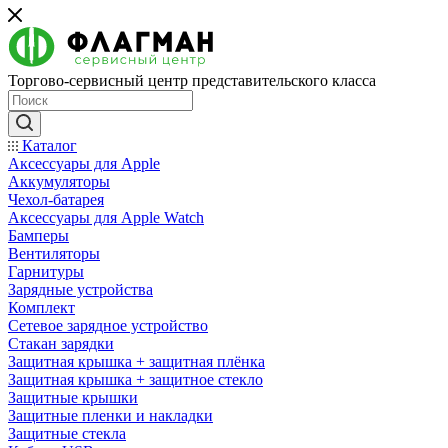
Торгово-сервисный центр представительского класса
Каталог
Аксессуары для Apple
Аккумуляторы
Чехол-батарея
Аксессуары для Apple Watch
Бамперы
Вентиляторы
Гарнитуры
Зарядные устройства
Комплект
Сетевое зарядное устройство
Стакан зарядки
Защитная крышка + защитная плёнка
Защитная крышка + защитное стекло
Защитные крышки
Защитные пленки и накладки
Защитные стекла