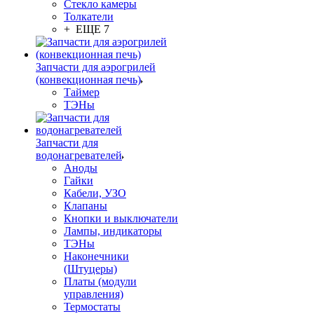
Стекло камеры
Толкатели
+ ЕЩЕ 7
Запчасти для аэрогрилей
(конвекционная печь)
Таймер
ТЭНы
Запчасти для
водонагревателей
Аноды
Гайки
Кабели, УЗО
Клапаны
Кнопки и выключатели
Лампы, индикаторы
ТЭНы
Наконечники
(Штуцеры)
Платы (модули
управления)
Термостаты