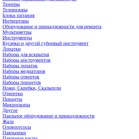
Тюнеры
Телевизоры
Блоки питания
Интверторы
Оборудование и принадлежности для ремонта
Мультиметры
Инструменты
Кусачки и другой губцевый инструмент
Лопатки
Наборы для вскрытия
Наборы инструментов
Наборы лопаток
Наборы медиаторов
Наборы отверток
Наборы пинцетов
Ножи, Скребки, Скальпели
Отвертки
Пинцеты
Микроскопы
Другое
Паяльное оборудование и принадлежности
Жала
Оловоотсосы
Паяльники
Паяльные пасты