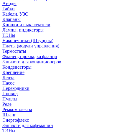
Аноды
Гайки
Кабели, УЗО
Клапаны
Кнопки и выключатели
Лампы, индикаторы
ТЭНы
Наконечники (Штуцеры)
Платы (модули управления)
Термостаты
Фланец, прокладка фланца
Запчасти для кондиционеров
Конденсаторы
Крепление
Лента
Насос
Переходники
Провод
Пульты
Реле
Ремкомплекты
Шланг
Энергофлекс
Запчасти для кофемашин
ТЭНы