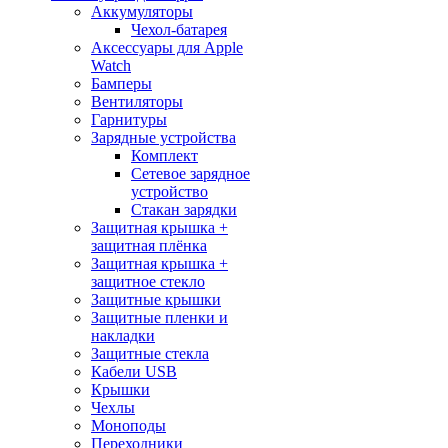
Аккумуляторы
Чехол-батарея
Аксессуары для Apple
Watch
Бамперы
Вентиляторы
Гарнитуры
Зарядные устройства
Комплект
Сетевое зарядное
устройство
Стакан зарядки
Защитная крышка +
защитная плёнка
Защитная крышка +
защитное стекло
Защитные крышки
Защитные пленки и
накладки
Защитные стекла
Кабели USB
Крышки
Чехлы
Моноподы
Переходники