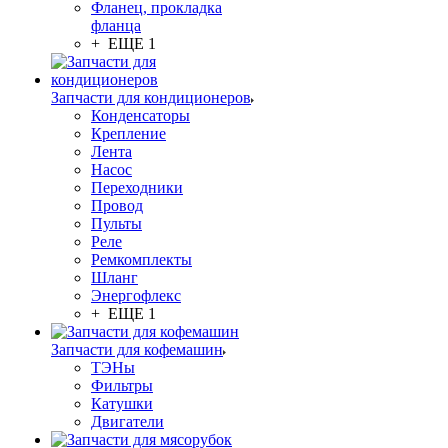
Фланец, прокладка
фланца
+ ЕЩЕ 1
Запчасти для кондиционеров
Конденсаторы
Крепление
Лента
Насос
Переходники
Провод
Пульты
Реле
Ремкомплекты
Шланг
Энергофлекс
+ ЕЩЕ 1
Запчасти для кофемашин
ТЭНы
Фильтры
Катушки
Двигатели