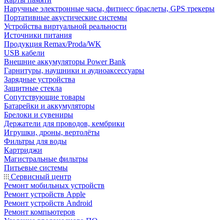
Наручные электронные часы, фитнесс браслеты, GPS трекеры
Портативные акустические системы
Устройства виртуальной реальности
Источники питания
Продукция Remax/Proda/WK
USB кабели
Внешние аккумуляторы Power Bank
Гарнитуры, наушники и аудиоаксессуары
Зарядные устройства
Защитные стекла
Сопутствующие товары
Батарейки и аккумуляторы
Брелоки и сувениры
Держатели для проводов, кембрики
Игрушки, дроны, вертолёты
Фильтры для воды
Картриджи
Магистральные фильтры
Питьевые системы
Сервисный центр
Ремонт мобильных устройств
Ремонт устройств Apple
Ремонт устройств Android
Ремонт компьютеров