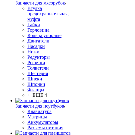
Запчасти для мясорубок
Втулка
предохранительная,
муфта
Гайки
Горловина
Кольца упорные
Двигатели
Насадки
Ножи
Редукторы
Решетки
Толкатели
Шестерня
Шнеки
Шпонки
Фланцы
+ ЕЩЕ 4
Запчасти для ноутбуков
Клавиатура
Матрицы
Аккумуляторы
Разъемы питания