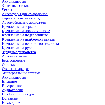
Аккумуляторы
Защитные стекла
Чехлы
Аксессуары для смартфонов
Держатель на велосипед
Автомобильные держатели
Крепление на зеркало
Крепление на лобовом стекле
Крепление на подголовнике
Крепление на приборной панели
Крепление на решетке воздуховода
Крепление на руле
Зарядные устройства
Автомобильные
Беспроводные
Сетевые
Стаканы зарядки
Универсальные сетевые
Аккумуляторы
Внешние
Внутренние
Аудиокабели
Bluetooth гарнитуры
Вставные
Накладные