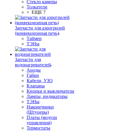
Стекло камеры
Толкатели
+ ЕЩЕ 7
Запчасти для аэрогрилей
(конвекционная печь)
Таймер
ТЭНы
Запчасти для
водонагревателей
Аноды
Гайки
Кабели, УЗО
Клапаны
Кнопки и выключатели
Лампы, индикаторы
ТЭНы
Наконечники
(Штуцеры)
Платы (модули
управления)
Термостаты