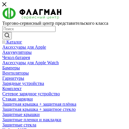
Торгово-сервисный центр представительского класса
Каталог
Аксессуары для Apple
Аккумуляторы
Чехол-батарея
Аксессуары для Apple Watch
Бамперы
Вентиляторы
Гарнитуры
Зарядные устройства
Комплект
Сетевое зарядное устройство
Стакан зарядки
Защитная крышка + защитная плёнка
Защитная крышка + защитное стекло
Защитные крышки
Защитные пленки и накладки
Защитные стекла