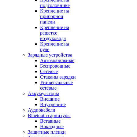
подголовнике
Крепление на
приборной
панели
Крепление на
решетке
воздуховода
Крепление на
руле
Зарядные устройства
Автомобильные
Беспроводные
Сетевые
Стаканы зарядки
Универсальные
сетевые
Аккумуляторы
Внешние
Внутренние
Аудиокабели
Bluetooth гарнитуры
Вставные
Накладные
Защитные пленки