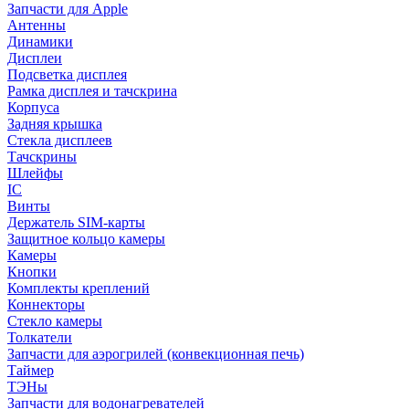
Запчасти для Apple
Антенны
Динамики
Дисплеи
Подсветка дисплея
Рамка дисплея и тачскрина
Корпуса
Задняя крышка
Стекла дисплеев
Тачскрины
Шлейфы
IC
Винты
Держатель SIM-карты
Защитное кольцо камеры
Камеры
Кнопки
Комплекты креплений
Коннекторы
Стекло камеры
Толкатели
Запчасти для аэрогрилей (конвекционная печь)
Таймер
ТЭНы
Запчасти для водонагревателей