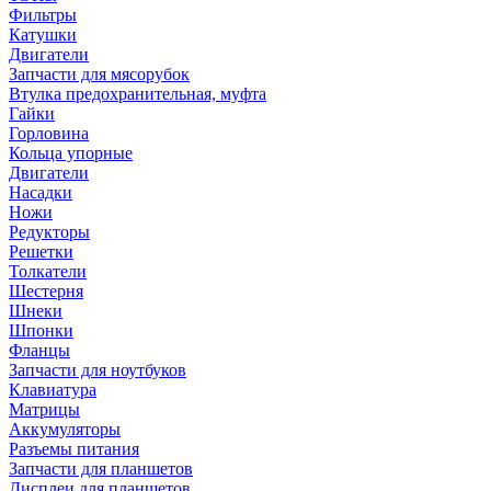
Фильтры
Катушки
Двигатели
Запчасти для мясорубок
Втулка предохранительная, муфта
Гайки
Горловина
Кольца упорные
Двигатели
Насадки
Ножи
Редукторы
Решетки
Толкатели
Шестерня
Шнеки
Шпонки
Фланцы
Запчасти для ноутбуков
Клавиатура
Матрицы
Аккумуляторы
Разъемы питания
Запчасти для планшетов
Дисплеи для планшетов