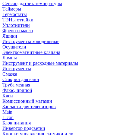
Сенсор, датчик температуры
Таймеры
Термостаты
ТЭНы оттайки
Уплотнители
Фреон и масла
Ящики
Инструменты холодильные
Осушители
Электромагнитные клапана
Лампы
Инструмент и расходные материалы
Инструменты
Смазка
Стакрил для ванн
Труба медная
Флюс, припой
Клеи
Комиссионный магазин
Запчасти для телевизоров
Main
T-con
Блок питания
Инвертор подсветки
Кнопки управления, датчики и др.