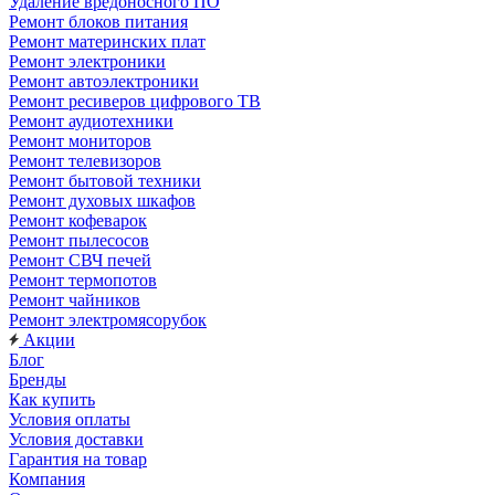
Удаление вредоносного ПО
Ремонт блоков питания
Ремонт материнских плат
Ремонт электроники
Ремонт автоэлектроники
Ремонт ресиверов цифрового ТВ
Ремонт аудиотехники
Ремонт мониторов
Ремонт телевизоров
Ремонт бытовой техники
Ремонт духовых шкафов
Ремонт кофеварок
Ремонт пылесосов
Ремонт СВЧ печей
Ремонт термопотов
Ремонт чайников
Ремонт электромясорубок
Акции
Блог
Бренды
Как купить
Условия оплаты
Условия доставки
Гарантия на товар
Компания