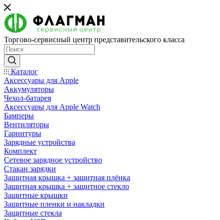
Торгово-сервисный центр представительского класса
Каталог
Аксессуары для Apple
Аккумуляторы
Чехол-батарея
Аксессуары для Apple Watch
Бамперы
Вентиляторы
Гарнитуры
Зарядные устройства
Комплект
Сетевое зарядное устройство
Стакан зарядки
Защитная крышка + защитная плёнка
Защитная крышка + защитное стекло
Защитные крышки
Защитные пленки и накладки
Защитные стекла