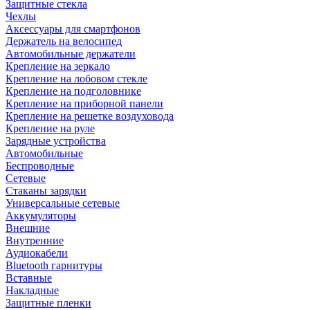
Защитные стекла
Чехлы
Аксессуары для смартфонов
Держатель на велосипед
Автомобильные держатели
Крепление на зеркало
Крепление на лобовом стекле
Крепление на подголовнике
Крепление на приборной панели
Крепление на решетке воздуховода
Крепление на руле
Зарядные устройства
Автомобильные
Беспроводные
Сетевые
Стаканы зарядки
Универсальные сетевые
Аккумуляторы
Внешние
Внутренние
Аудиокабели
Bluetooth гарнитуры
Вставные
Накладные
Защитные пленки