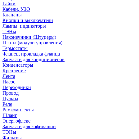
Гайки
Кабели, УЗО
Клапаны
Кнопки и выключатели
Лампы, индикаторы
ТЭНы
Наконечники (Штуцеры)
Платы (модули управления)
Термостаты
Фланец, прокладка фланца
Запчасти для кондиционеров
Конденсаторы
Крепление
Лента
Насос
Переходники
Провод
Пульты
Реле
Ремкомплекты
Шланг
Энергофлекс
Запчасти для кофемашин
ТЭНы
Фильтры