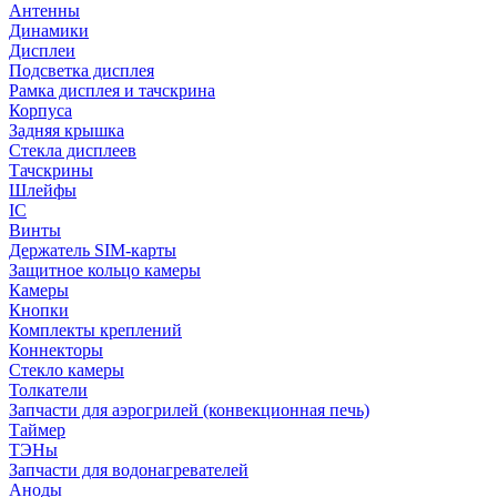
Антенны
Динамики
Дисплеи
Подсветка дисплея
Рамка дисплея и тачскрина
Корпуса
Задняя крышка
Стекла дисплеев
Тачскрины
Шлейфы
IC
Винты
Держатель SIM-карты
Защитное кольцо камеры
Камеры
Кнопки
Комплекты креплений
Коннекторы
Стекло камеры
Толкатели
Запчасти для аэрогрилей (конвекционная печь)
Таймер
ТЭНы
Запчасти для водонагревателей
Аноды