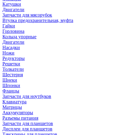
Катушки
Двигатели
Запчасти для мясорубок
Втулка предохранительная, муфта
Гайки
Горловина
Кольца упорные
Двигатели
Насадки
Ножи
Редукторы
Решетки
Толкатели
Шестерня
Шнеки
Шпонки
Фланцы
Запчасти для ноутбуков
Клавиатура
Матрицы
Аккумуляторы
Разъемы питания
Запчасти для планшетов
Дисплеи для планшетов
Тачскрины для планшетов