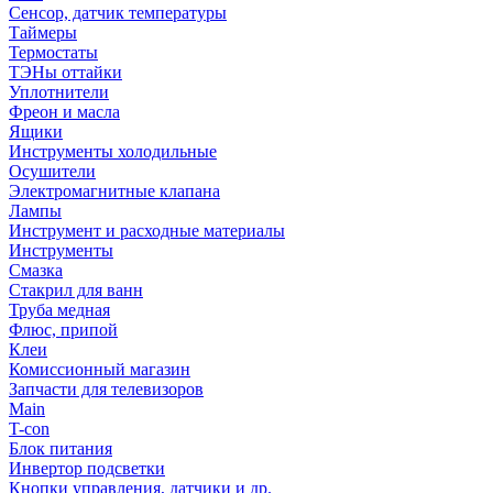
Сенсор, датчик температуры
Таймеры
Термостаты
ТЭНы оттайки
Уплотнители
Фреон и масла
Ящики
Инструменты холодильные
Осушители
Электромагнитные клапана
Лампы
Инструмент и расходные материалы
Инструменты
Смазка
Стакрил для ванн
Труба медная
Флюс, припой
Клеи
Комиссионный магазин
Запчасти для телевизоров
Main
T-con
Блок питания
Инвертор подсветки
Кнопки управления, датчики и др.