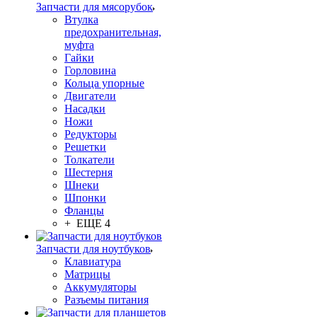
Запчасти для мясорубок
Втулка
предохранительная,
муфта
Гайки
Горловина
Кольца упорные
Двигатели
Насадки
Ножи
Редукторы
Решетки
Толкатели
Шестерня
Шнеки
Шпонки
Фланцы
+ ЕЩЕ 4
Запчасти для ноутбуков
Клавиатура
Матрицы
Аккумуляторы
Разъемы питания