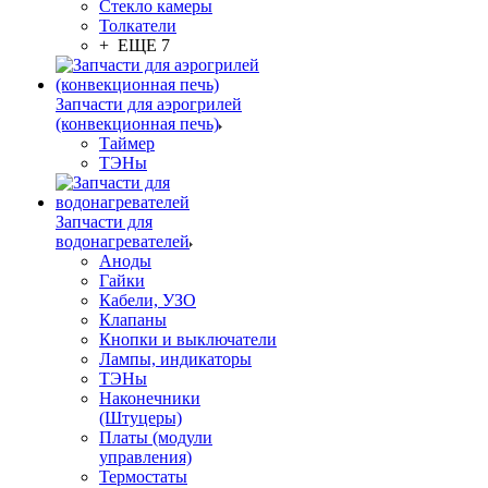
Стекло камеры
Толкатели
+ ЕЩЕ 7
Запчасти для аэрогрилей
(конвекционная печь)
Таймер
ТЭНы
Запчасти для
водонагревателей
Аноды
Гайки
Кабели, УЗО
Клапаны
Кнопки и выключатели
Лампы, индикаторы
ТЭНы
Наконечники
(Штуцеры)
Платы (модули
управления)
Термостаты