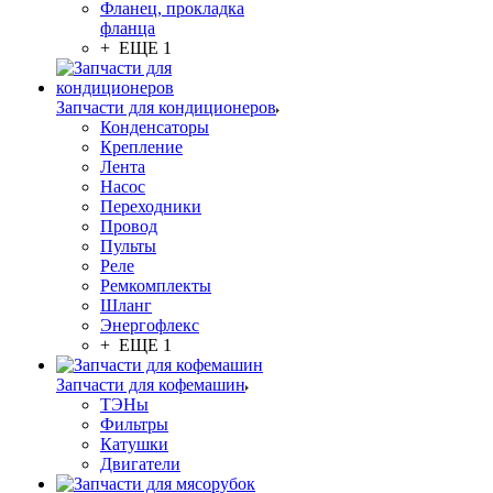
Фланец, прокладка
фланца
+ ЕЩЕ 1
Запчасти для кондиционеров
Конденсаторы
Крепление
Лента
Насос
Переходники
Провод
Пульты
Реле
Ремкомплекты
Шланг
Энергофлекс
+ ЕЩЕ 1
Запчасти для кофемашин
ТЭНы
Фильтры
Катушки
Двигатели