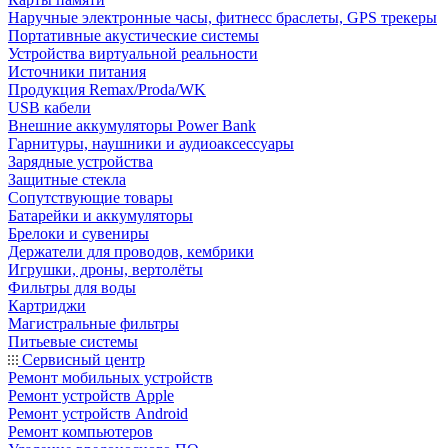
Наручные электронные часы, фитнесс браслеты, GPS трекеры
Портативные акустические системы
Устройства виртуальной реальности
Источники питания
Продукция Remax/Proda/WK
USB кабели
Внешние аккумуляторы Power Bank
Гарнитуры, наушники и аудиоаксессуары
Зарядные устройства
Защитные стекла
Сопутствующие товары
Батарейки и аккумуляторы
Брелоки и сувениры
Держатели для проводов, кембрики
Игрушки, дроны, вертолёты
Фильтры для воды
Картриджи
Магистральные фильтры
Питьевые системы
Сервисный центр
Ремонт мобильных устройств
Ремонт устройств Apple
Ремонт устройств Android
Ремонт компьютеров