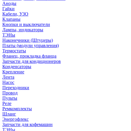
Аноды
Гайки
Кабели, УЗО
Клапаны
Кнопки и выключатели
Лампы, индикаторы
ТЭНы
Наконечники (Штуцеры)
Платы (модули управления)
Термостаты
Фланец, прокладка фланца
Запчасти для кондиционеров
Конденсаторы
Крепление
Лента
Насос
Переходники
Провод
Пульты
Реле
Ремкомплекты
Шланг
Энергофлекс
Запчасти для кофемашин
ТЭНы