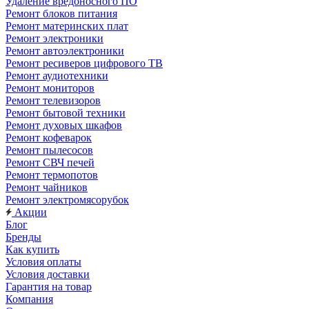
Удаление вредоносного ПО
Ремонт блоков питания
Ремонт материнских плат
Ремонт электроники
Ремонт автоэлектроники
Ремонт ресиверов цифрового ТВ
Ремонт аудиотехники
Ремонт мониторов
Ремонт телевизоров
Ремонт бытовой техники
Ремонт духовых шкафов
Ремонт кофеварок
Ремонт пылесосов
Ремонт СВЧ печей
Ремонт термопотов
Ремонт чайников
Ремонт электромясорубок
Акции
Блог
Бренды
Как купить
Условия оплаты
Условия доставки
Гарантия на товар
Компания