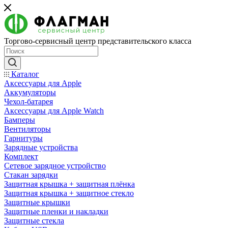
Торгово-сервисный центр представительского класса
Каталог
Аксессуары для Apple
Аккумуляторы
Чехол-батарея
Аксессуары для Apple Watch
Бамперы
Вентиляторы
Гарнитуры
Зарядные устройства
Комплект
Сетевое зарядное устройство
Стакан зарядки
Защитная крышка + защитная плёнка
Защитная крышка + защитное стекло
Защитные крышки
Защитные пленки и накладки
Защитные стекла