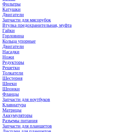
Фильтры
Катушки
Двигатели
Запчасти для мясорубок
Втулка предохранительная, муфта
Гайки
Горловина
Кольца упорные
Двигатели
Насадки
Ножи
Редукторы
Решетки
Толкатели
Шестерня
Шнеки
Шпонки
Фланцы
Запчасти для ноутбуков
Клавиатура
Матрицы
Аккумуляторы
Разъемы питания
Запчасти для планшетов
Дисплеи для планшетов