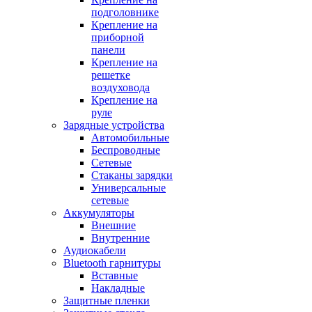
подголовнике
Крепление на
приборной
панели
Крепление на
решетке
воздуховода
Крепление на
руле
Зарядные устройства
Автомобильные
Беспроводные
Сетевые
Стаканы зарядки
Универсальные
сетевые
Аккумуляторы
Внешние
Внутренние
Аудиокабели
Bluetooth гарнитуры
Вставные
Накладные
Защитные пленки