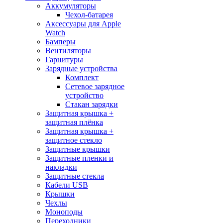
Аккумуляторы
Чехол-батарея
Аксессуары для Apple
Watch
Бамперы
Вентиляторы
Гарнитуры
Зарядные устройства
Комплект
Сетевое зарядное
устройство
Стакан зарядки
Защитная крышка +
защитная плёнка
Защитная крышка +
защитное стекло
Защитные крышки
Защитные пленки и
накладки
Защитные стекла
Кабели USB
Крышки
Чехлы
Моноподы
Переходники