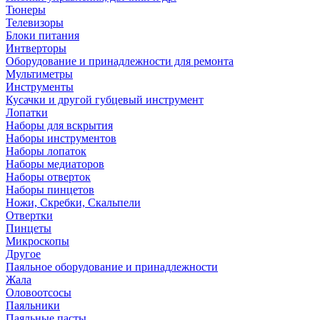
Тюнеры
Телевизоры
Блоки питания
Интверторы
Оборудование и принадлежности для ремонта
Мультиметры
Инструменты
Кусачки и другой губцевый инструмент
Лопатки
Наборы для вскрытия
Наборы инструментов
Наборы лопаток
Наборы медиаторов
Наборы отверток
Наборы пинцетов
Ножи, Скребки, Скальпели
Отвертки
Пинцеты
Микроскопы
Другое
Паяльное оборудование и принадлежности
Жала
Оловоотсосы
Паяльники
Паяльные пасты