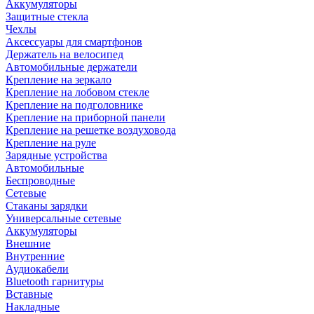
Аккумуляторы
Защитные стекла
Чехлы
Аксессуары для смартфонов
Держатель на велосипед
Автомобильные держатели
Крепление на зеркало
Крепление на лобовом стекле
Крепление на подголовнике
Крепление на приборной панели
Крепление на решетке воздуховода
Крепление на руле
Зарядные устройства
Автомобильные
Беспроводные
Сетевые
Стаканы зарядки
Универсальные сетевые
Аккумуляторы
Внешние
Внутренние
Аудиокабели
Bluetooth гарнитуры
Вставные
Накладные