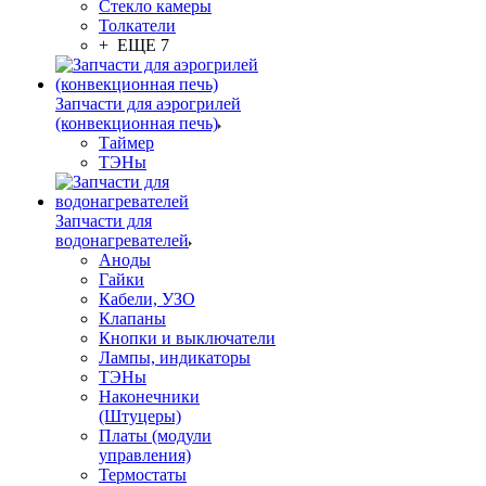
Стекло камеры
Толкатели
+ ЕЩЕ 7
Запчасти для аэрогрилей
(конвекционная печь)
Таймер
ТЭНы
Запчасти для
водонагревателей
Аноды
Гайки
Кабели, УЗО
Клапаны
Кнопки и выключатели
Лампы, индикаторы
ТЭНы
Наконечники
(Штуцеры)
Платы (модули
управления)
Термостаты