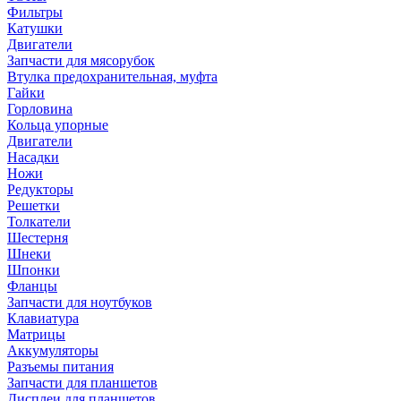
Фильтры
Катушки
Двигатели
Запчасти для мясорубок
Втулка предохранительная, муфта
Гайки
Горловина
Кольца упорные
Двигатели
Насадки
Ножи
Редукторы
Решетки
Толкатели
Шестерня
Шнеки
Шпонки
Фланцы
Запчасти для ноутбуков
Клавиатура
Матрицы
Аккумуляторы
Разъемы питания
Запчасти для планшетов
Дисплеи для планшетов