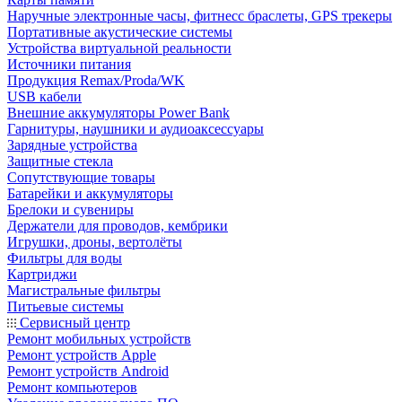
Наручные электронные часы, фитнесс браслеты, GPS трекеры
Портативные акустические системы
Устройства виртуальной реальности
Источники питания
Продукция Remax/Proda/WK
USB кабели
Внешние аккумуляторы Power Bank
Гарнитуры, наушники и аудиоаксессуары
Зарядные устройства
Защитные стекла
Сопутствующие товары
Батарейки и аккумуляторы
Брелоки и сувениры
Держатели для проводов, кембрики
Игрушки, дроны, вертолёты
Фильтры для воды
Картриджи
Магистральные фильтры
Питьевые системы
Сервисный центр
Ремонт мобильных устройств
Ремонт устройств Apple
Ремонт устройств Android
Ремонт компьютеров