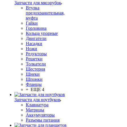
Запчасти для мясорубок
Втулка
предохранительная,
муфта
Гайки
Горловина
Кольца упорные
Двигатели
Насадки
Ножи
Редукторы
Решетки
Толкатели
Шестерня
Шнеки
Шпонки
Фланцы
+ ЕЩЕ 4
Запчасти для ноутбуков
Клавиатура
Матрицы
Аккумуляторы
Разъемы питания