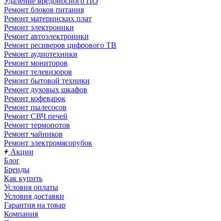
Удаление вредоносного ПО
Ремонт блоков питания
Ремонт материнских плат
Ремонт электроники
Ремонт автоэлектроники
Ремонт ресиверов цифрового ТВ
Ремонт аудиотехники
Ремонт мониторов
Ремонт телевизоров
Ремонт бытовой техники
Ремонт духовых шкафов
Ремонт кофеварок
Ремонт пылесосов
Ремонт СВЧ печей
Ремонт термопотов
Ремонт чайников
Ремонт электромясорубок
Акции
Блог
Бренды
Как купить
Условия оплаты
Условия доставки
Гарантия на товар
Компания