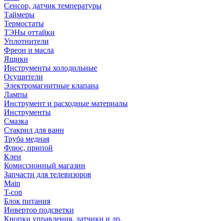
Сенсор, датчик температуры
Таймеры
Термостаты
ТЭНы оттайки
Уплотнители
Фреон и масла
Ящики
Инструменты холодильные
Осушители
Электромагнитные клапана
Лампы
Инструмент и расходные материалы
Инструменты
Смазка
Стакрил для ванн
Труба медная
Флюс, припой
Клеи
Комиссионный магазин
Запчасти для телевизоров
Main
T-con
Блок питания
Инвертор подсветки
Кнопки управления, датчики и др.