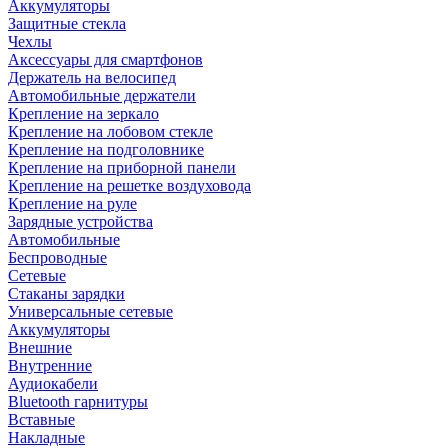
Аккумуляторы
Защитные стекла
Чехлы
Аксессуары для смартфонов
Держатель на велосипед
Автомобильные держатели
Крепление на зеркало
Крепление на лобовом стекле
Крепление на подголовнике
Крепление на приборной панели
Крепление на решетке воздуховода
Крепление на руле
Зарядные устройства
Автомобильные
Беспроводные
Сетевые
Стаканы зарядки
Универсальные сетевые
Аккумуляторы
Внешние
Внутренние
Аудиокабели
Bluetooth гарнитуры
Вставные
Накладные