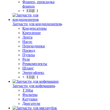
Фланец, прокладка
фланца
+ ЕЩЕ 1
Запчасти для кондиционеров
Конденсаторы
Крепление
Лента
Насос
Переходники
Провод
Пульты
Реле
Ремкомплекты
Шланг
Энергофлекс
+ ЕЩЕ 1
Запчасти для кофемашин
ТЭНы
Фильтры
Катушки
Двигатели