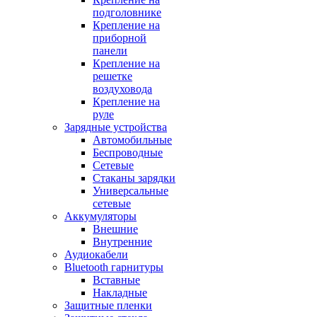
подголовнике
Крепление на
приборной
панели
Крепление на
решетке
воздуховода
Крепление на
руле
Зарядные устройства
Автомобильные
Беспроводные
Сетевые
Стаканы зарядки
Универсальные
сетевые
Аккумуляторы
Внешние
Внутренние
Аудиокабели
Bluetooth гарнитуры
Вставные
Накладные
Защитные пленки