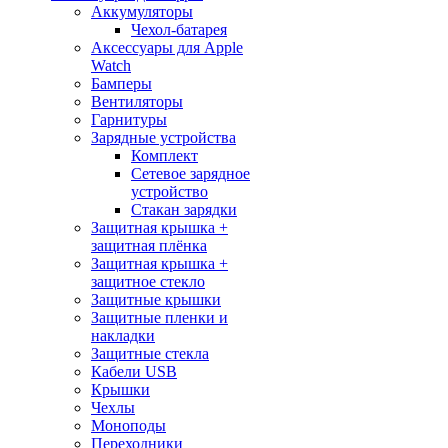
Аккумуляторы
Чехол-батарея
Аксессуары для Apple
Watch
Бамперы
Вентиляторы
Гарнитуры
Зарядные устройства
Комплект
Сетевое зарядное
устройство
Стакан зарядки
Защитная крышка +
защитная плёнка
Защитная крышка +
защитное стекло
Защитные крышки
Защитные пленки и
накладки
Защитные стекла
Кабели USB
Крышки
Чехлы
Моноподы
Переходники