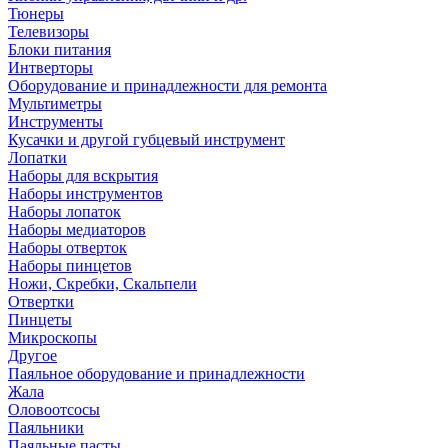
Тюнеры
Телевизоры
Блоки питания
Интверторы
Оборудование и принадлежности для ремонта
Мультиметры
Инструменты
Кусачки и другой губцевый инструмент
Лопатки
Наборы для вскрытия
Наборы инструментов
Наборы лопаток
Наборы медиаторов
Наборы отверток
Наборы пинцетов
Ножи, Скребки, Скальпели
Отвертки
Пинцеты
Микроскопы
Другое
Паяльное оборудование и принадлежности
Жала
Оловоотсосы
Паяльники
Паяльные пасты