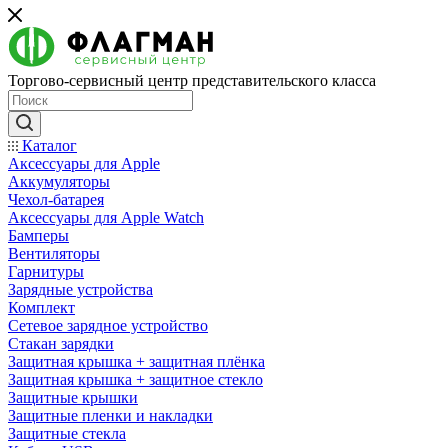
Торгово-сервисный центр представительского класса
Каталог
Аксессуары для Apple
Аккумуляторы
Чехол-батарея
Аксессуары для Apple Watch
Бамперы
Вентиляторы
Гарнитуры
Зарядные устройства
Комплект
Сетевое зарядное устройство
Стакан зарядки
Защитная крышка + защитная плёнка
Защитная крышка + защитное стекло
Защитные крышки
Защитные пленки и накладки
Защитные стекла