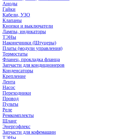
Аноды
Гайки
Кабели, УЗО
Клапаны
Кнопки и выключатели
Лампы, индикаторы
ТЭНы
Наконечники (Штуцеры)
Платы (модули управления)
Термостаты
Фланец, прокладка фланца
Запчасти для кондиционеров
Конденсаторы
Крепление
Лента
Насос
Переходники
Провод
Пульты
Реле
Ремкомплекты
Шланг
Энергофлекс
Запчасти для кофемашин
ТЭНы