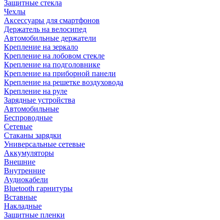
Защитные стекла
Чехлы
Аксессуары для смартфонов
Держатель на велосипед
Автомобильные держатели
Крепление на зеркало
Крепление на лобовом стекле
Крепление на подголовнике
Крепление на приборной панели
Крепление на решетке воздуховода
Крепление на руле
Зарядные устройства
Автомобильные
Беспроводные
Сетевые
Стаканы зарядки
Универсальные сетевые
Аккумуляторы
Внешние
Внутренние
Аудиокабели
Bluetooth гарнитуры
Вставные
Накладные
Защитные пленки