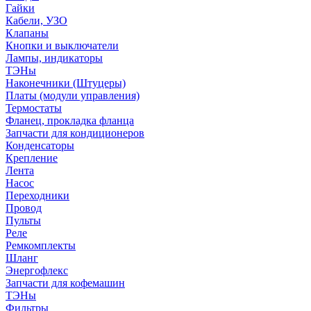
Гайки
Кабели, УЗО
Клапаны
Кнопки и выключатели
Лампы, индикаторы
ТЭНы
Наконечники (Штуцеры)
Платы (модули управления)
Термостаты
Фланец, прокладка фланца
Запчасти для кондиционеров
Конденсаторы
Крепление
Лента
Насос
Переходники
Провод
Пульты
Реле
Ремкомплекты
Шланг
Энергофлекс
Запчасти для кофемашин
ТЭНы
Фильтры