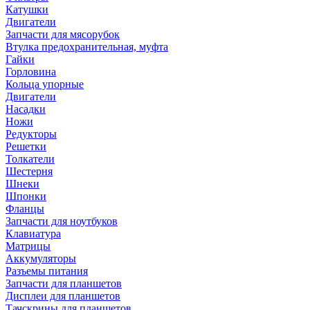
Катушки
Двигатели
Запчасти для мясорубок
Втулка предохранительная, муфта
Гайки
Горловина
Кольца упорные
Двигатели
Насадки
Ножи
Редукторы
Решетки
Толкатели
Шестерня
Шнеки
Шпонки
Фланцы
Запчасти для ноутбуков
Клавиатура
Матрицы
Аккумуляторы
Разъемы питания
Запчасти для планшетов
Дисплеи для планшетов
Тачскрины для планшетов