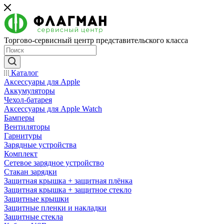
Торгово-сервисный центр представительского класса
Каталог
Аксессуары для Apple
Аккумуляторы
Чехол-батарея
Аксессуары для Apple Watch
Бамперы
Вентиляторы
Гарнитуры
Зарядные устройства
Комплект
Сетевое зарядное устройство
Стакан зарядки
Защитная крышка + защитная плёнка
Защитная крышка + защитное стекло
Защитные крышки
Защитные пленки и накладки
Защитные стекла