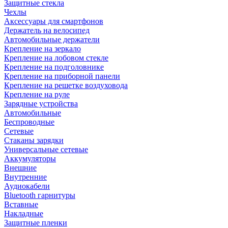
Защитные стекла
Чехлы
Аксессуары для смартфонов
Держатель на велосипед
Автомобильные держатели
Крепление на зеркало
Крепление на лобовом стекле
Крепление на подголовнике
Крепление на приборной панели
Крепление на решетке воздуховода
Крепление на руле
Зарядные устройства
Автомобильные
Беспроводные
Сетевые
Стаканы зарядки
Универсальные сетевые
Аккумуляторы
Внешние
Внутренние
Аудиокабели
Bluetooth гарнитуры
Вставные
Накладные
Защитные пленки