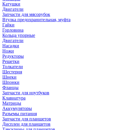
Катушки
Двигатели
Запчасти для мясорубок
Втулка предохранительная, муфта
Гайки
Горловина
Кольца упорные
Двигатели
Насадки
Ножи
Редукторы
Решетки
Толкатели
Шестерня
Шнеки
Шпонки
Фланцы
Запчасти для ноутбуков
Клавиатура
Матрицы
Аккумуляторы
Разъемы питания
Запчасти для планшетов
Дисплеи для планшетов
Тачскрины для планшетов