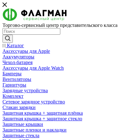
Торгово-сервисный центр представительского класса
Каталог
Аксессуары для Apple
Аккумуляторы
Чехол-батарея
Аксессуары для Apple Watch
Бамперы
Вентиляторы
Гарнитуры
Зарядные устройства
Комплект
Сетевое зарядное устройство
Стакан зарядки
Защитная крышка + защитная плёнка
Защитная крышка + защитное стекло
Защитные крышки
Защитные пленки и накладки
Защитные стекла