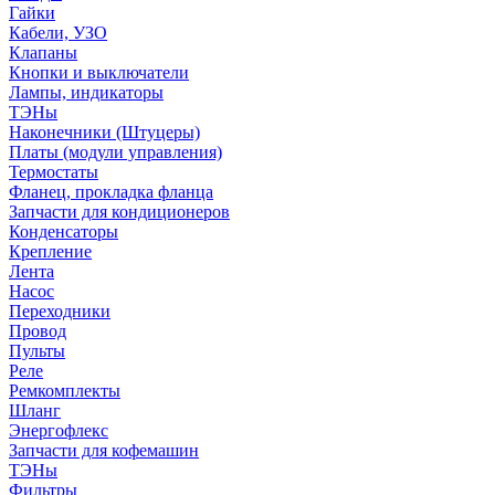
Гайки
Кабели, УЗО
Клапаны
Кнопки и выключатели
Лампы, индикаторы
ТЭНы
Наконечники (Штуцеры)
Платы (модули управления)
Термостаты
Фланец, прокладка фланца
Запчасти для кондиционеров
Конденсаторы
Крепление
Лента
Насос
Переходники
Провод
Пульты
Реле
Ремкомплекты
Шланг
Энергофлекс
Запчасти для кофемашин
ТЭНы
Фильтры