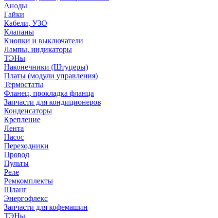
Аноды
Гайки
Кабели, УЗО
Клапаны
Кнопки и выключатели
Лампы, индикаторы
ТЭНы
Наконечники (Штуцеры)
Платы (модули управления)
Термостаты
Фланец, прокладка фланца
Запчасти для кондиционеров
Конденсаторы
Крепление
Лента
Насос
Переходники
Провод
Пульты
Реле
Ремкомплекты
Шланг
Энергофлекс
Запчасти для кофемашин
ТЭНы