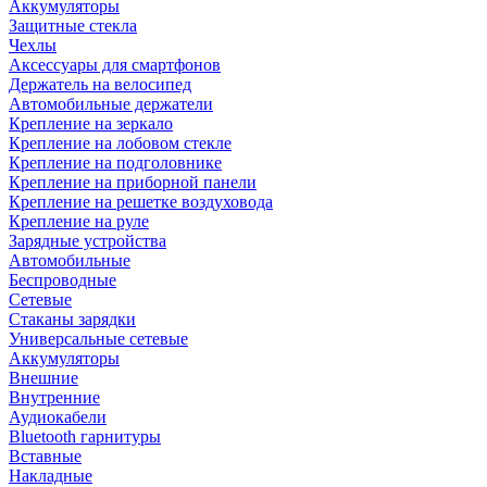
Аккумуляторы
Защитные стекла
Чехлы
Аксессуары для смартфонов
Держатель на велосипед
Автомобильные держатели
Крепление на зеркало
Крепление на лобовом стекле
Крепление на подголовнике
Крепление на приборной панели
Крепление на решетке воздуховода
Крепление на руле
Зарядные устройства
Автомобильные
Беспроводные
Сетевые
Стаканы зарядки
Универсальные сетевые
Аккумуляторы
Внешние
Внутренние
Аудиокабели
Bluetooth гарнитуры
Вставные
Накладные