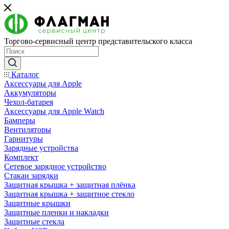
Торгово-сервисный центр представительского класса
Каталог
Аксессуары для Apple
Аккумуляторы
Чехол-батарея
Аксессуары для Apple Watch
Бамперы
Вентиляторы
Гарнитуры
Зарядные устройства
Комплект
Сетевое зарядное устройство
Стакан зарядки
Защитная крышка + защитная плёнка
Защитная крышка + защитное стекло
Защитные крышки
Защитные пленки и накладки
Защитные стекла