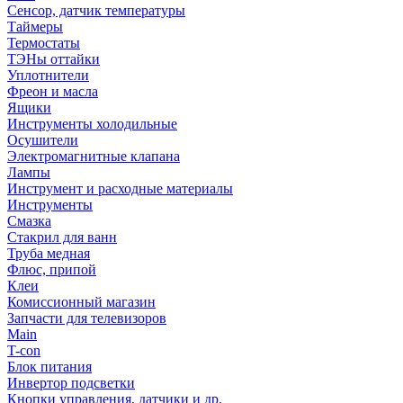
Сенсор, датчик температуры
Таймеры
Термостаты
ТЭНы оттайки
Уплотнители
Фреон и масла
Ящики
Инструменты холодильные
Осушители
Электромагнитные клапана
Лампы
Инструмент и расходные материалы
Инструменты
Смазка
Стакрил для ванн
Труба медная
Флюс, припой
Клеи
Комиссионный магазин
Запчасти для телевизоров
Main
T-con
Блок питания
Инвертор подсветки
Кнопки управления, датчики и др.