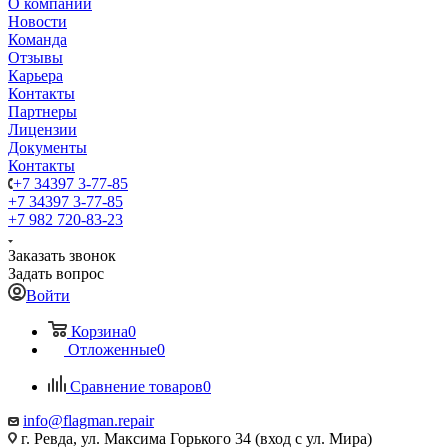
О компании
Новости
Команда
Отзывы
Карьера
Контакты
Партнеры
Лицензии
Документы
Контакты
+7 34397 3-77-85
+7 34397 3-77-85
+7 982 720-83-23
Заказать звонок
Задать вопрос
Войти
Корзина
0
Отложенные
0
Сравнение товаров
0
info@flagman.repair
г. Ревда, ул. Максима Горького 34 (вход с ул. Мира)