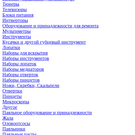
Тюнеры
Телевизоры
Блоки питания
Интверторы
Оборудование и принадлежности для ремонта
Мультиметры
Инструменты
Кусачки и другой губцевый инструмент
Лопатки
Наборы для вскрытия
Наборы инструментов
Наборы лопаток
Наборы медиаторов
Наборы отверток
Наборы пинцетов
Ножи, Скребки, Скальпели
Отвертки
Пинцеты
Микроскопы
Другое
Паяльное оборудование и принадлежности
Жала
Оловоотсосы
Паяльники
Паяльные пасты