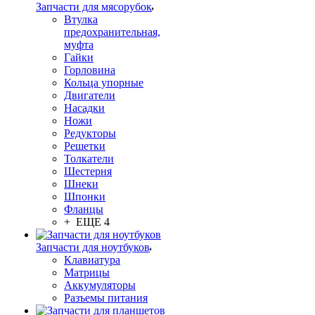
Запчасти для мясорубок
Втулка
предохранительная,
муфта
Гайки
Горловина
Кольца упорные
Двигатели
Насадки
Ножи
Редукторы
Решетки
Толкатели
Шестерня
Шнеки
Шпонки
Фланцы
+ ЕЩЕ 4
Запчасти для ноутбуков
Клавиатура
Матрицы
Аккумуляторы
Разъемы питания