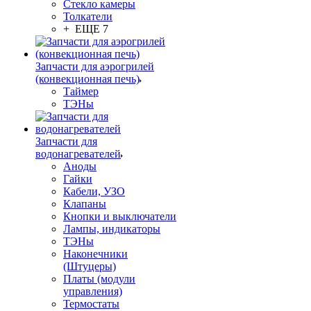
Стекло камеры
Толкатели
+ ЕЩЕ 7
Запчасти для аэрогрилей
(конвекционная печь)
Таймер
ТЭНы
Запчасти для
водонагревателей
Аноды
Гайки
Кабели, УЗО
Клапаны
Кнопки и выключатели
Лампы, индикаторы
ТЭНы
Наконечники
(Штуцеры)
Платы (модули
управления)
Термостаты