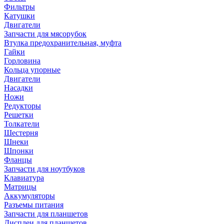
Фильтры
Катушки
Двигатели
Запчасти для мясорубок
Втулка предохранительная, муфта
Гайки
Горловина
Кольца упорные
Двигатели
Насадки
Ножи
Редукторы
Решетки
Толкатели
Шестерня
Шнеки
Шпонки
Фланцы
Запчасти для ноутбуков
Клавиатура
Матрицы
Аккумуляторы
Разъемы питания
Запчасти для планшетов
Дисплеи для планшетов