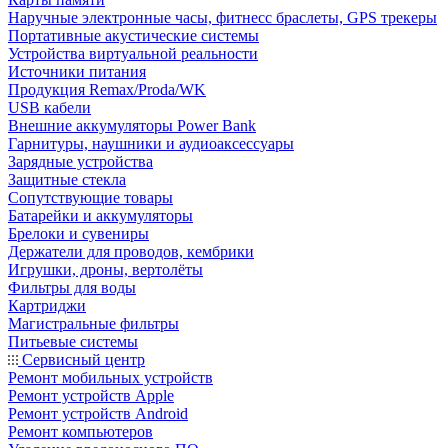
Наручные электронные часы, фитнесс браслеты, GPS трекеры
Портативные акустические системы
Устройства виртуальной реальности
Источники питания
Продукция Remax/Proda/WK
USB кабели
Внешние аккумуляторы Power Bank
Гарнитуры, наушники и аудиоаксессуары
Зарядные устройства
Защитные стекла
Сопутствующие товары
Батарейки и аккумуляторы
Брелоки и сувениры
Держатели для проводов, кембрики
Игрушки, дроны, вертолёты
Фильтры для воды
Картриджи
Магистральные фильтры
Питьевые системы
Сервисный центр
Ремонт мобильных устройств
Ремонт устройств Apple
Ремонт устройств Android
Ремонт компьютеров