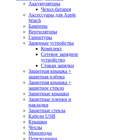
Аккумуляторы
Чехол-батарея
Аксессуары для Apple
Watch
Бамперы
Вентиляторы
Гарнитуры
Зарядные устройства
Комплект
Сетевое зарядное
устройство
Стакан зарядки
Защитная крышка +
защитная плёнка
Защитная крышка +
защитное стекло
Защитные крышки
Защитные пленки и
накладки
Защитные стекла
Кабели USB
Крышки
Чехлы
Моноподы
Переходники