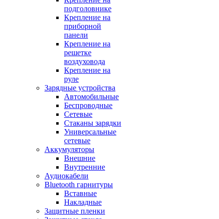
подголовнике
Крепление на
приборной
панели
Крепление на
решетке
воздуховода
Крепление на
руле
Зарядные устройства
Автомобильные
Беспроводные
Сетевые
Стаканы зарядки
Универсальные
сетевые
Аккумуляторы
Внешние
Внутренние
Аудиокабели
Bluetooth гарнитуры
Вставные
Накладные
Защитные пленки