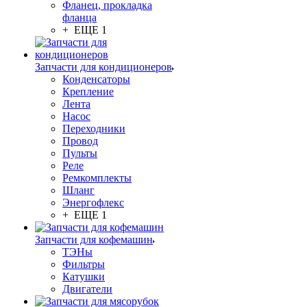
Фланец, прокладка
фланца
+ ЕЩЕ 1
Запчасти для кондиционеров
Конденсаторы
Крепление
Лента
Насос
Переходники
Провод
Пульты
Реле
Ремкомплекты
Шланг
Энергофлекс
+ ЕЩЕ 1
Запчасти для кофемашин
ТЭНы
Фильтры
Катушки
Двигатели