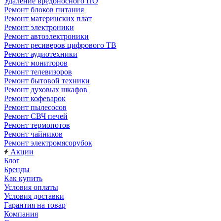
Удаление вредоносного ПО
Ремонт блоков питания
Ремонт материнских плат
Ремонт электроники
Ремонт автоэлектроники
Ремонт ресиверов цифрового ТВ
Ремонт аудиотехники
Ремонт мониторов
Ремонт телевизоров
Ремонт бытовой техники
Ремонт духовых шкафов
Ремонт кофеварок
Ремонт пылесосов
Ремонт СВЧ печей
Ремонт термопотов
Ремонт чайников
Ремонт электромясорубок
Акции
Блог
Бренды
Как купить
Условия оплаты
Условия доставки
Гарантия на товар
Компания