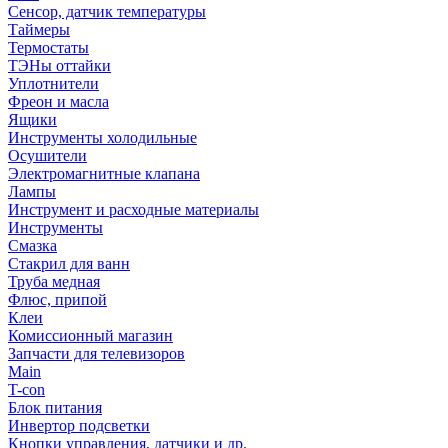
Сенсор, датчик температуры
Таймеры
Термостаты
ТЭНы оттайки
Уплотнители
Фреон и масла
Ящики
Инструменты холодильные
Осушители
Электромагнитные клапана
Лампы
Инструмент и расходные материалы
Инструменты
Смазка
Стакрил для ванн
Труба медная
Флюс, припой
Клеи
Комиссионный магазин
Запчасти для телевизоров
Main
T-con
Блок питания
Инвертор подсветки
Кнопки управления, датчики и др.