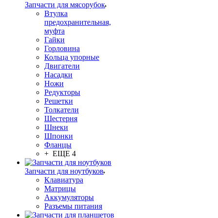
Запчасти для мясорубок
Втулка
предохранительная,
муфта
Гайки
Горловина
Кольца упорные
Двигатели
Насадки
Ножи
Редукторы
Решетки
Толкатели
Шестерня
Шнеки
Шпонки
Фланцы
+ ЕЩЕ 4
Запчасти для ноутбуков
Клавиатура
Матрицы
Аккумуляторы
Разъемы питания