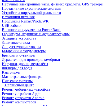
Наручные электронные часы, фитнесс браслеты, GPS трекеры
Портативные акустические системы
Устройства виртуальной реальности
Источники питания
Продукция Remax/Proda/WK
USB кабели
Внешние аккумуляторы Power Bank
Гарнитуры, наушники и аудиоаксессуары
Зарядные устройства
Защитные стекла
Сопутствующие товары
Батарейки и аккумуляторы
Брелоки и сувениры
Держатели для проводов, кембрики
Игрушки, дроны, вертолёты
Фильтры для воды
Картриджи
Магистральные фильтры
Питьевые системы
Сервисный центр
Ремонт мобильных устройств
Ремонт устройств Apple
Ремонт устройств Android
Ремонт компьютеров