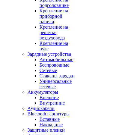
подголовнике
Крепление на
приборной
панели
Крепление на
решетке
воздуховода
Крепление на
руле
Зарядные устройства
Автомобильные
Беспроводные
Сетевые
Стаканы зарядки
Универсальные
сетевые
Аккумуляторы
Внешние
Внутренние
Аудиокабели
Bluetooth гарнитуры
Вставные
Накладные
Защитные пленки