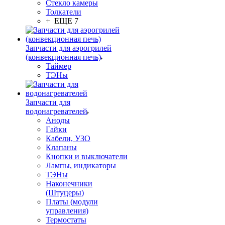
Стекло камеры
Толкатели
+ ЕЩЕ 7
Запчасти для аэрогрилей
(конвекционная печь)
Таймер
ТЭНы
Запчасти для
водонагревателей
Аноды
Гайки
Кабели, УЗО
Клапаны
Кнопки и выключатели
Лампы, индикаторы
ТЭНы
Наконечники
(Штуцеры)
Платы (модули
управления)
Термостаты