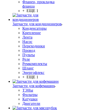
Фланец, прокладка
фланца
+ ЕЩЕ 1
Запчасти для кондиционеров
Конденсаторы
Крепление
Лента
Насос
Переходники
Провод
Пульты
Реле
Ремкомплекты
Шланг
Энергофлекс
+ ЕЩЕ 1
Запчасти для кофемашин
ТЭНы
Фильтры
Катушки
Двигатели