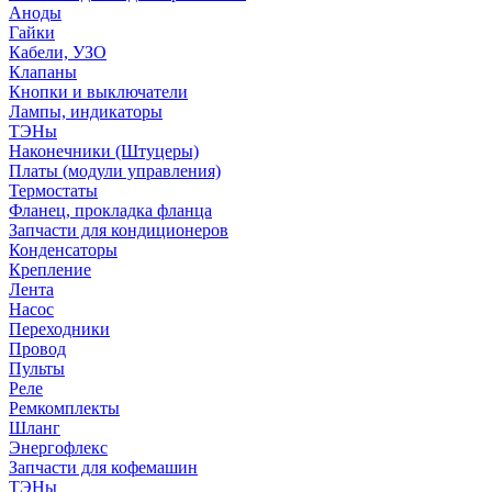
Аноды
Гайки
Кабели, УЗО
Клапаны
Кнопки и выключатели
Лампы, индикаторы
ТЭНы
Наконечники (Штуцеры)
Платы (модули управления)
Термостаты
Фланец, прокладка фланца
Запчасти для кондиционеров
Конденсаторы
Крепление
Лента
Насос
Переходники
Провод
Пульты
Реле
Ремкомплекты
Шланг
Энергофлекс
Запчасти для кофемашин
ТЭНы