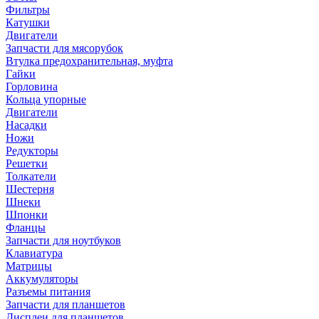
Фильтры
Катушки
Двигатели
Запчасти для мясорубок
Втулка предохранительная, муфта
Гайки
Горловина
Кольца упорные
Двигатели
Насадки
Ножи
Редукторы
Решетки
Толкатели
Шестерня
Шнеки
Шпонки
Фланцы
Запчасти для ноутбуков
Клавиатура
Матрицы
Аккумуляторы
Разъемы питания
Запчасти для планшетов
Дисплеи для планшетов