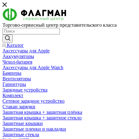
Торгово-сервисный центр представительского класса
Каталог
Аксессуары для Apple
Аккумуляторы
Чехол-батарея
Аксессуары для Apple Watch
Бамперы
Вентиляторы
Гарнитуры
Зарядные устройства
Комплект
Сетевое зарядное устройство
Стакан зарядки
Защитная крышка + защитная плёнка
Защитная крышка + защитное стекло
Защитные крышки
Защитные пленки и накладки
Защитные стекла