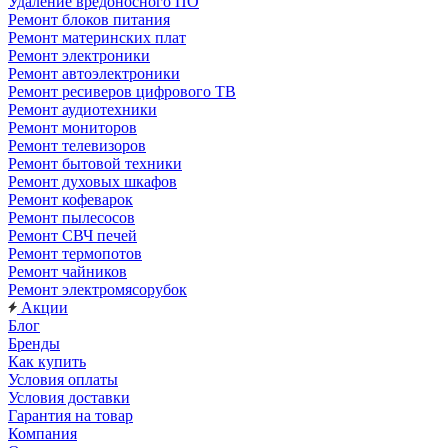
Удаление вредоносного ПО
Ремонт блоков питания
Ремонт материнских плат
Ремонт электроники
Ремонт автоэлектроники
Ремонт ресиверов цифрового ТВ
Ремонт аудиотехники
Ремонт мониторов
Ремонт телевизоров
Ремонт бытовой техники
Ремонт духовых шкафов
Ремонт кофеварок
Ремонт пылесосов
Ремонт СВЧ печей
Ремонт термопотов
Ремонт чайников
Ремонт электромясорубок
Акции
Блог
Бренды
Как купить
Условия оплаты
Условия доставки
Гарантия на товар
Компания