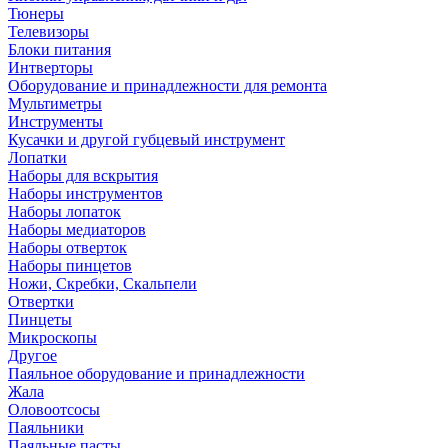
Тюнеры
Телевизоры
Блоки питания
Интверторы
Оборудование и принадлежности для ремонта
Мультиметры
Инструменты
Кусачки и другой губцевый инструмент
Лопатки
Наборы для вскрытия
Наборы инструментов
Наборы лопаток
Наборы медиаторов
Наборы отверток
Наборы пинцетов
Ножи, Скребки, Скальпели
Отвертки
Пинцеты
Микроскопы
Другое
Паяльное оборудование и принадлежности
Жала
Оловоотсосы
Паяльники
Паяльные пасты