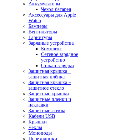
Аккумуляторы
Чехол-батарея
Аксессуары для Apple
Watch
Бамперы
Вентиляторы
Гарнитуры
Зарядные устройства
Комплект
Сетевое зарядное
устройство
Стакан зарядки
Защитная крышка +
защитная плёнка
Защитная крышка +
защитное стекло
Защитные крышки
Защитные пленки и
накладки
Защитные стекла
Кабели USB
Крышки
Чехлы
Моноподы
Переходники