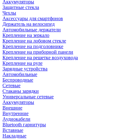
Аккумуляторы
Защитные стекла
Чехлы
Аксессуары для смартфонов
Держатель на велосипед
Автомобильные держатели
Крепление на зеркало
Крепление на лобовом стекле
Крепление на подголовнике
Крепление на приборной панели
Крепление на решетке воздуховода
Крепление на руле
Зарядные устройства
Автомобильные
Беспроводные
Сетевые
Стаканы зарядки
Универсальные сетевые
Аккумуляторы
Внешние
Внутренние
Аудиокабели
Bluetooth гарнитуры
Вставные
Накладные