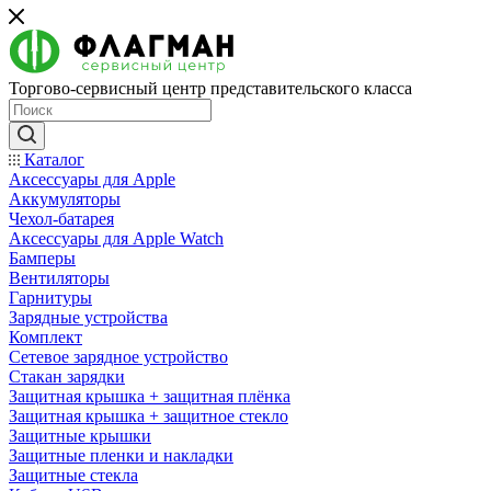
Торгово-сервисный центр представительского класса
Каталог
Аксессуары для Apple
Аккумуляторы
Чехол-батарея
Аксессуары для Apple Watch
Бамперы
Вентиляторы
Гарнитуры
Зарядные устройства
Комплект
Сетевое зарядное устройство
Стакан зарядки
Защитная крышка + защитная плёнка
Защитная крышка + защитное стекло
Защитные крышки
Защитные пленки и накладки
Защитные стекла