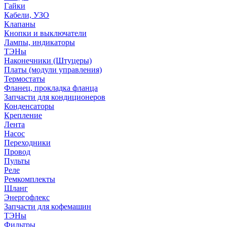
Гайки
Кабели, УЗО
Клапаны
Кнопки и выключатели
Лампы, индикаторы
ТЭНы
Наконечники (Штуцеры)
Платы (модули управления)
Термостаты
Фланец, прокладка фланца
Запчасти для кондиционеров
Конденсаторы
Крепление
Лента
Насос
Переходники
Провод
Пульты
Реле
Ремкомплекты
Шланг
Энергофлекс
Запчасти для кофемашин
ТЭНы
Фильтры