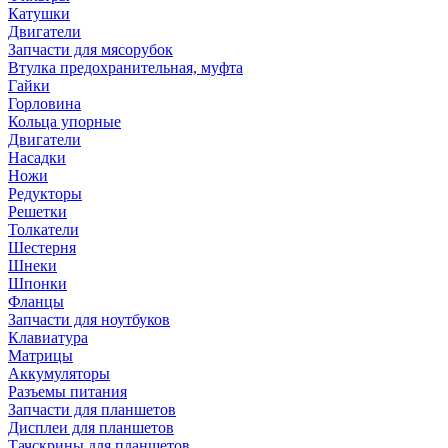
Катушки
Двигатели
Запчасти для мясорубок
Втулка предохранительная, муфта
Гайки
Горловина
Кольца упорные
Двигатели
Насадки
Ножи
Редукторы
Решетки
Толкатели
Шестерня
Шнеки
Шпонки
Фланцы
Запчасти для ноутбуков
Клавиатура
Матрицы
Аккумуляторы
Разъемы питания
Запчасти для планшетов
Дисплеи для планшетов
Тачскрины для планшетов