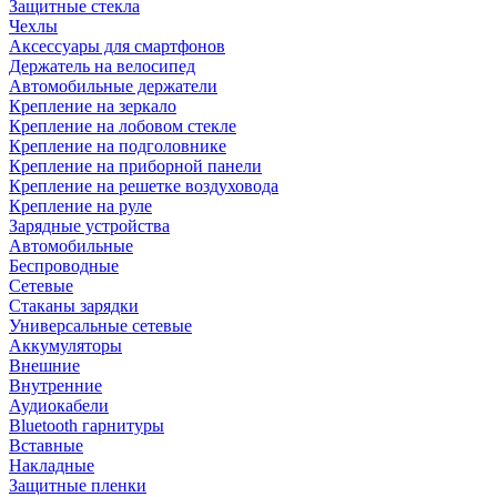
Защитные стекла
Чехлы
Аксессуары для смартфонов
Держатель на велосипед
Автомобильные держатели
Крепление на зеркало
Крепление на лобовом стекле
Крепление на подголовнике
Крепление на приборной панели
Крепление на решетке воздуховода
Крепление на руле
Зарядные устройства
Автомобильные
Беспроводные
Сетевые
Стаканы зарядки
Универсальные сетевые
Аккумуляторы
Внешние
Внутренние
Аудиокабели
Bluetooth гарнитуры
Вставные
Накладные
Защитные пленки