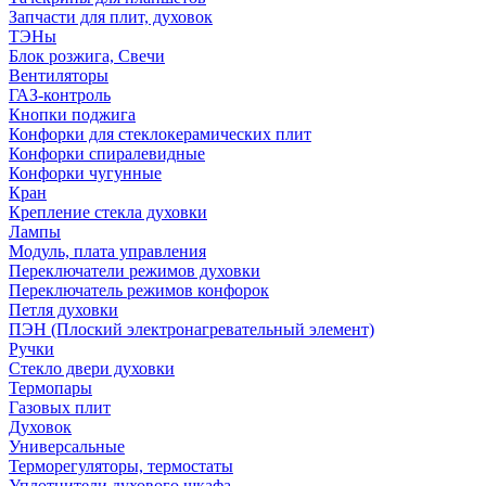
Запчасти для плит, духовок
ТЭНы
Блок розжига, Свечи
Вентиляторы
ГАЗ-контроль
Кнопки поджига
Конфорки для стеклокерамических плит
Конфорки спиралевидные
Конфорки чугунные
Кран
Крепление стекла духовки
Лампы
Модуль, плата управления
Переключатели режимов духовки
Переключатель режимов конфорок
Петля духовки
ПЭН (Плоский электронагревательный элемент)
Ручки
Стекло двери духовки
Термопары
Газовых плит
Духовок
Универсальные
Терморегуляторы, термостаты
Уплотнители духового шкафа