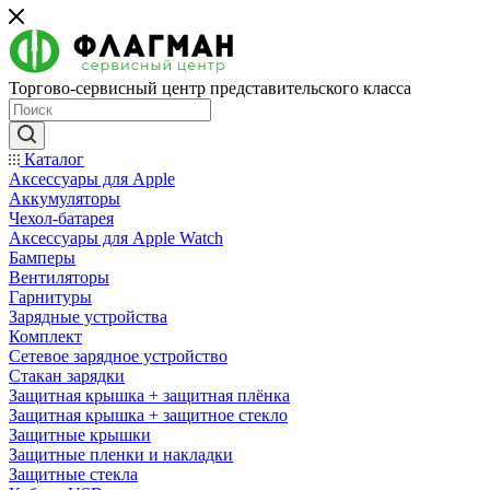
Торгово-сервисный центр представительского класса
Каталог
Аксессуары для Apple
Аккумуляторы
Чехол-батарея
Аксессуары для Apple Watch
Бамперы
Вентиляторы
Гарнитуры
Зарядные устройства
Комплект
Сетевое зарядное устройство
Стакан зарядки
Защитная крышка + защитная плёнка
Защитная крышка + защитное стекло
Защитные крышки
Защитные пленки и накладки
Защитные стекла