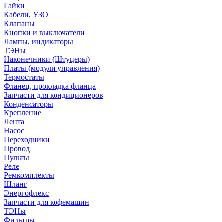
Гайки
Кабели, УЗО
Клапаны
Кнопки и выключатели
Лампы, индикаторы
ТЭНы
Наконечники (Штуцеры)
Платы (модули управления)
Термостаты
Фланец, прокладка фланца
Запчасти для кондиционеров
Конденсаторы
Крепление
Лента
Насос
Переходники
Провод
Пульты
Реле
Ремкомплекты
Шланг
Энергофлекс
Запчасти для кофемашин
ТЭНы
Фильтры