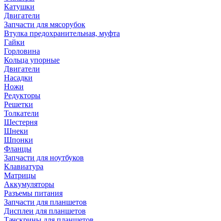
Катушки
Двигатели
Запчасти для мясорубок
Втулка предохранительная, муфта
Гайки
Горловина
Кольца упорные
Двигатели
Насадки
Ножи
Редукторы
Решетки
Толкатели
Шестерня
Шнеки
Шпонки
Фланцы
Запчасти для ноутбуков
Клавиатура
Матрицы
Аккумуляторы
Разъемы питания
Запчасти для планшетов
Дисплеи для планшетов
Тачскрины для планшетов