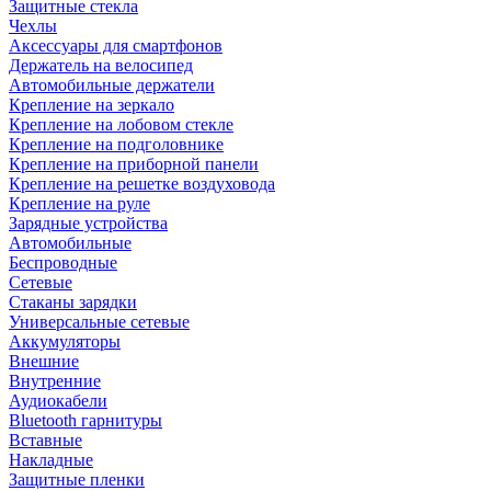
Защитные стекла
Чехлы
Аксессуары для смартфонов
Держатель на велосипед
Автомобильные держатели
Крепление на зеркало
Крепление на лобовом стекле
Крепление на подголовнике
Крепление на приборной панели
Крепление на решетке воздуховода
Крепление на руле
Зарядные устройства
Автомобильные
Беспроводные
Сетевые
Стаканы зарядки
Универсальные сетевые
Аккумуляторы
Внешние
Внутренние
Аудиокабели
Bluetooth гарнитуры
Вставные
Накладные
Защитные пленки