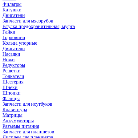
Фильтры
Катушки
Двигатели
Запчасти для мясорубок
Втулка предохранительная, муфта
Гайки
Горловина
Кольца упорные
Двигатели
Насадки
Ножи
Редукторы
Решетки
Толкатели
Шестерня
Шнеки
Шпонки
Фланцы
Запчасти для ноутбуков
Клавиатура
Матрицы
Аккумуляторы
Разъемы питания
Запчасти для планшетов
Дисплеи для планшетов