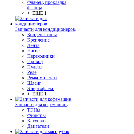
Фланец, прокладка
фланца
+ ЕЩЕ 1
Запчасти для кондиционеров
Конденсаторы
Крепление
Лента
Насос
Переходники
Провод
Пульты
Реле
Ремкомплекты
Шланг
Энергофлекс
+ ЕЩЕ 1
Запчасти для кофемашин
ТЭНы
Фильтры
Катушки
Двигатели