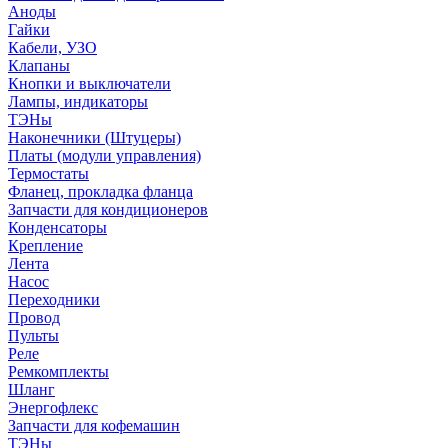
Аноды
Гайки
Кабели, УЗО
Клапаны
Кнопки и выключатели
Лампы, индикаторы
ТЭНы
Наконечники (Штуцеры)
Платы (модули управления)
Термостаты
Фланец, прокладка фланца
Запчасти для кондиционеров
Конденсаторы
Крепление
Лента
Насос
Переходники
Провод
Пульты
Реле
Ремкомплекты
Шланг
Энергофлекс
Запчасти для кофемашин
ТЭНы