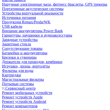
Наручные электронные часы, фитнесс браслеты, GPS трекеры
Портативные акустические системы
Устройства виртуальной реальности
Источники питания
Продукция Remax/Proda/WK
USB кабели
Внешние аккумуляторы Power Bank
Гарнитуры, наушники и аудиоаксессуары
Зарядные устройства
Защитные стекла
Сопутствующие товары
Батарейки и аккумуляторы
Брелоки и сувениры
Держатели для проводов, кембрики
Игрушки, дроны, вертолёты
Фильтры для воды
Картриджи
Магистральные фильтры
Питьевые системы
Сервисный центр
Ремонт мобильных устройств
Ремонт устройств Apple
Ремонт устройств Android
Ремонт компьютеров