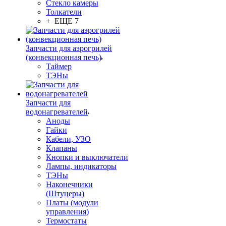
Стекло камеры
Толкатели
+ ЕЩЕ 7
Запчасти для аэрогрилей
(конвекционная печь)
Таймер
ТЭНы
Запчасти для
водонагревателей
Аноды
Гайки
Кабели, УЗО
Клапаны
Кнопки и выключатели
Лампы, индикаторы
ТЭНы
Наконечники
(Штуцеры)
Платы (модули
управления)
Термостаты