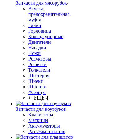
Запчасти для мясорубок
Втулка
предохранительная,
муфта
Гайки
Горловина
Кольца упорные
Двигатели
Насадки
Ножи
Редукторы
Решетки
Толкатели
Шестерня
Шнеки
Шпонки
Фланцы
+ ЕЩЕ 4
Запчасти для ноутбуков
Клавиатура
Матрицы
Аккумуляторы
Разъемы питания