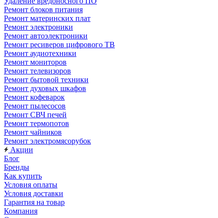
Удаление вредоносного ПО
Ремонт блоков питания
Ремонт материнских плат
Ремонт электроники
Ремонт автоэлектроники
Ремонт ресиверов цифрового ТВ
Ремонт аудиотехники
Ремонт мониторов
Ремонт телевизоров
Ремонт бытовой техники
Ремонт духовых шкафов
Ремонт кофеварок
Ремонт пылесосов
Ремонт СВЧ печей
Ремонт термопотов
Ремонт чайников
Ремонт электромясорубок
Акции
Блог
Бренды
Как купить
Условия оплаты
Условия доставки
Гарантия на товар
Компания