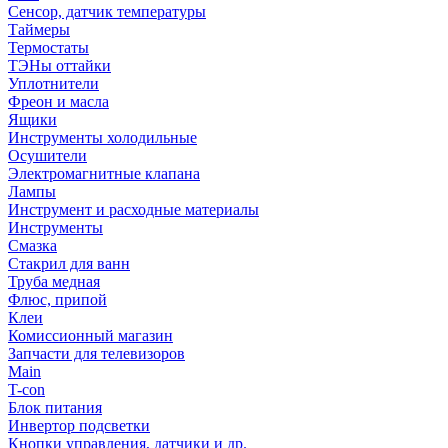
Сенсор, датчик температуры
Таймеры
Термостаты
ТЭНы оттайки
Уплотнители
Фреон и масла
Ящики
Инструменты холодильные
Осушители
Электромагнитные клапана
Лампы
Инструмент и расходные материалы
Инструменты
Смазка
Стакрил для ванн
Труба медная
Флюс, припой
Клеи
Комиссионный магазин
Запчасти для телевизоров
Main
T-con
Блок питания
Инвертор подсветки
Кнопки управления, датчики и др.