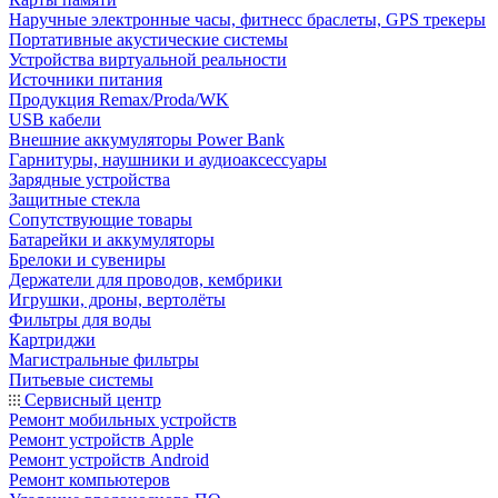
Наручные электронные часы, фитнесс браслеты, GPS трекеры
Портативные акустические системы
Устройства виртуальной реальности
Источники питания
Продукция Remax/Proda/WK
USB кабели
Внешние аккумуляторы Power Bank
Гарнитуры, наушники и аудиоаксессуары
Зарядные устройства
Защитные стекла
Сопутствующие товары
Батарейки и аккумуляторы
Брелоки и сувениры
Держатели для проводов, кембрики
Игрушки, дроны, вертолёты
Фильтры для воды
Картриджи
Магистральные фильтры
Питьевые системы
Сервисный центр
Ремонт мобильных устройств
Ремонт устройств Apple
Ремонт устройств Android
Ремонт компьютеров