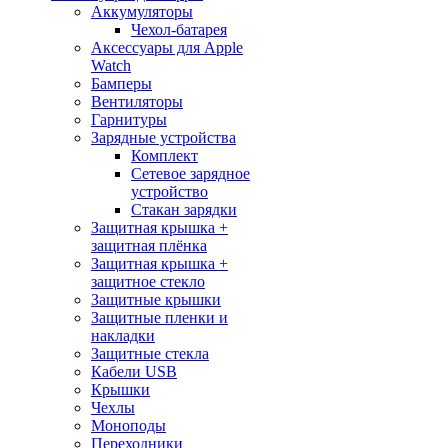
Аккумуляторы
Чехол-батарея
Аксессуары для Apple
Watch
Бамперы
Вентиляторы
Гарнитуры
Зарядные устройства
Комплект
Сетевое зарядное
устройство
Стакан зарядки
Защитная крышка +
защитная плёнка
Защитная крышка +
защитное стекло
Защитные крышки
Защитные пленки и
накладки
Защитные стекла
Кабели USB
Крышки
Чехлы
Моноподы
Переходники