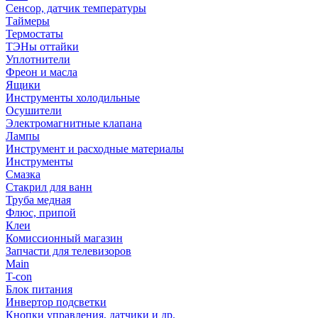
Сенсор, датчик температуры
Таймеры
Термостаты
ТЭНы оттайки
Уплотнители
Фреон и масла
Ящики
Инструменты холодильные
Осушители
Электромагнитные клапана
Лампы
Инструмент и расходные материалы
Инструменты
Смазка
Стакрил для ванн
Труба медная
Флюс, припой
Клеи
Комиссионный магазин
Запчасти для телевизоров
Main
T-con
Блок питания
Инвертор подсветки
Кнопки управления, датчики и др.