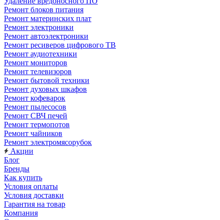
Удаление вредоносного ПО
Ремонт блоков питания
Ремонт материнских плат
Ремонт электроники
Ремонт автоэлектроники
Ремонт ресиверов цифрового ТВ
Ремонт аудиотехники
Ремонт мониторов
Ремонт телевизоров
Ремонт бытовой техники
Ремонт духовых шкафов
Ремонт кофеварок
Ремонт пылесосов
Ремонт СВЧ печей
Ремонт термопотов
Ремонт чайников
Ремонт электромясорубок
Акции
Блог
Бренды
Как купить
Условия оплаты
Условия доставки
Гарантия на товар
Компания