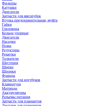
Фильтры
Катушки
Двигатели
Запчасти для мясорубок
Втулка предохранительная, муфта
Гайки
Горловина
Кольца упорные
Двигатели
Насадки
Ножи
Редукторы
Решетки
Толкатели
Шестерня
Шнеки
Шпонки
Фланцы
Запчасти для ноутбуков
Клавиатура
Матрицы
Аккумуляторы
Разъемы питания
Запчасти для планшетов
Дисплеи для планшетов