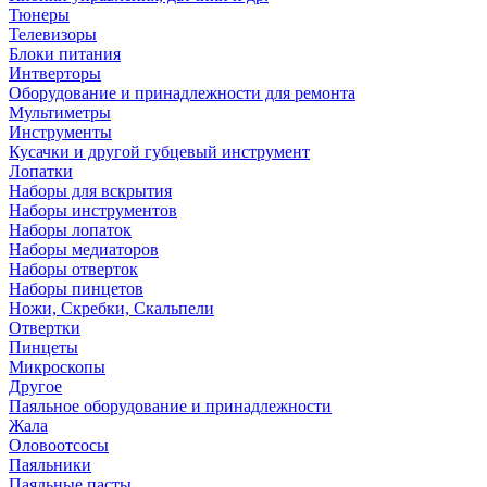
Тюнеры
Телевизоры
Блоки питания
Интверторы
Оборудование и принадлежности для ремонта
Мультиметры
Инструменты
Кусачки и другой губцевый инструмент
Лопатки
Наборы для вскрытия
Наборы инструментов
Наборы лопаток
Наборы медиаторов
Наборы отверток
Наборы пинцетов
Ножи, Скребки, Скальпели
Отвертки
Пинцеты
Микроскопы
Другое
Паяльное оборудование и принадлежности
Жала
Оловоотсосы
Паяльники
Паяльные пасты