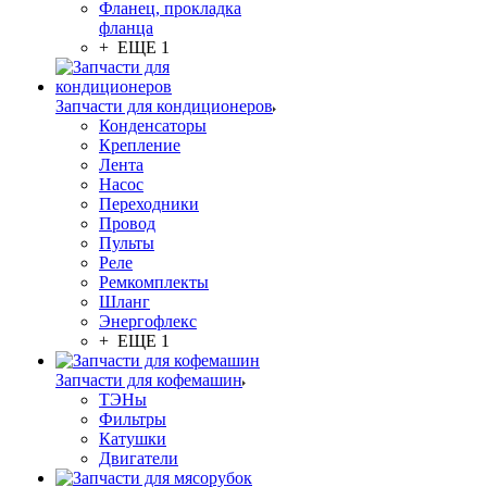
Фланец, прокладка
фланца
+ ЕЩЕ 1
Запчасти для кондиционеров
Конденсаторы
Крепление
Лента
Насос
Переходники
Провод
Пульты
Реле
Ремкомплекты
Шланг
Энергофлекс
+ ЕЩЕ 1
Запчасти для кофемашин
ТЭНы
Фильтры
Катушки
Двигатели