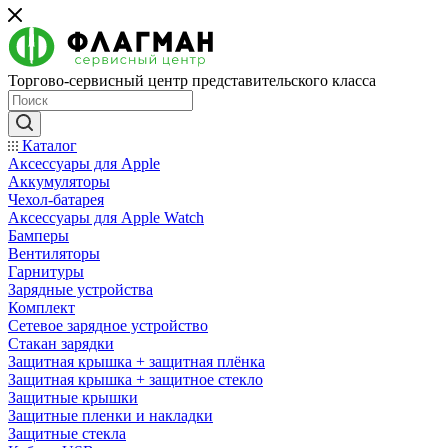
Торгово-сервисный центр представительского класса
Каталог
Аксессуары для Apple
Аккумуляторы
Чехол-батарея
Аксессуары для Apple Watch
Бамперы
Вентиляторы
Гарнитуры
Зарядные устройства
Комплект
Сетевое зарядное устройство
Стакан зарядки
Защитная крышка + защитная плёнка
Защитная крышка + защитное стекло
Защитные крышки
Защитные пленки и накладки
Защитные стекла