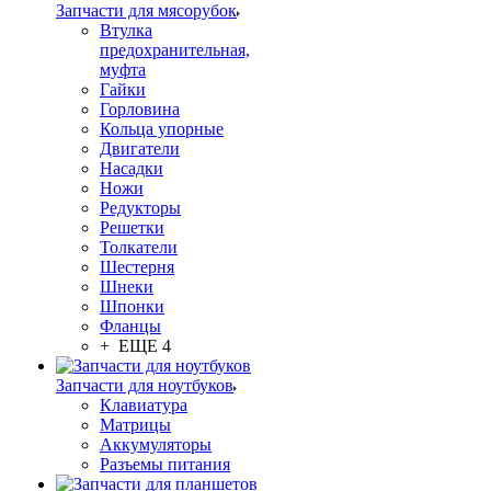
Запчасти для мясорубок
Втулка
предохранительная,
муфта
Гайки
Горловина
Кольца упорные
Двигатели
Насадки
Ножи
Редукторы
Решетки
Толкатели
Шестерня
Шнеки
Шпонки
Фланцы
+ ЕЩЕ 4
Запчасти для ноутбуков
Клавиатура
Матрицы
Аккумуляторы
Разъемы питания