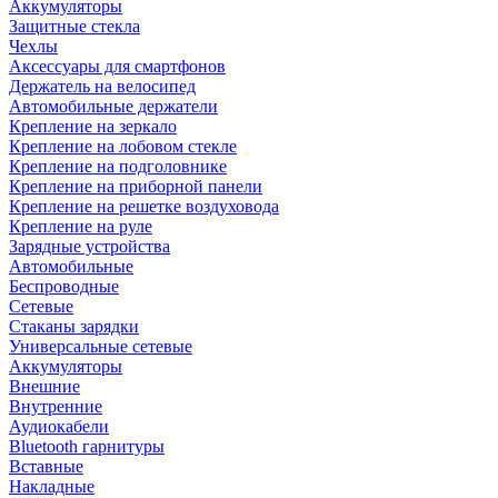
Аккумуляторы
Защитные стекла
Чехлы
Аксессуары для смартфонов
Держатель на велосипед
Автомобильные держатели
Крепление на зеркало
Крепление на лобовом стекле
Крепление на подголовнике
Крепление на приборной панели
Крепление на решетке воздуховода
Крепление на руле
Зарядные устройства
Автомобильные
Беспроводные
Сетевые
Стаканы зарядки
Универсальные сетевые
Аккумуляторы
Внешние
Внутренние
Аудиокабели
Bluetooth гарнитуры
Вставные
Накладные