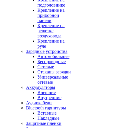
подголовнике
Крепление на
приборной
панели
Крепление на
решетке
воздуховода
Крепление на
руле
Зарядные устройства
Автомобильные
Беспроводные
Сетевые
Стаканы зарядки
Универсальные
сетевые
Аккумуляторы
Внешние
Внутренние
Аудиокабели
Bluetooth гарнитуры
Вставные
Накладные
Защитные пленки