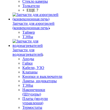
Стекло камеры
Толкатели
+ ЕЩЕ 7
Запчасти для аэрогрилей
(конвекционная печь)
Таймер
ТЭНы
Запчасти для
водонагревателей
Аноды
Гайки
Кабели, УЗО
Клапаны
Кнопки и выключатели
Лампы, индикаторы
ТЭНы
Наконечники
(Штуцеры)
Платы (модули
управления)
Термостаты