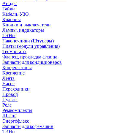
Аноды
Гайки
Кабели, УЗО
Клапаны
Кнопки и выключатели
Лампы, индикаторы
ТЭНы
Наконечники (Штуцеры)
Платы (модули управления)
Термостаты
Фланец, прокладка фланца
Запчасти для кондиционеров
Конденсаторы
Крепление
Лента
Насос
Переходники
Провод
Пульты
Реле
Ремкомплекты
Шланг
Энергофлекс
Запчасти для кофемашин
ТЭНы