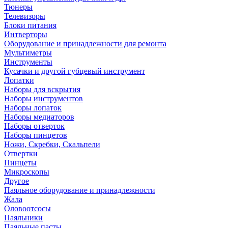
Тюнеры
Телевизоры
Блоки питания
Интверторы
Оборудование и принадлежности для ремонта
Мультиметры
Инструменты
Кусачки и другой губцевый инструмент
Лопатки
Наборы для вскрытия
Наборы инструментов
Наборы лопаток
Наборы медиаторов
Наборы отверток
Наборы пинцетов
Ножи, Скребки, Скальпели
Отвертки
Пинцеты
Микроскопы
Другое
Паяльное оборудование и принадлежности
Жала
Оловоотсосы
Паяльники
Паяльные пасты