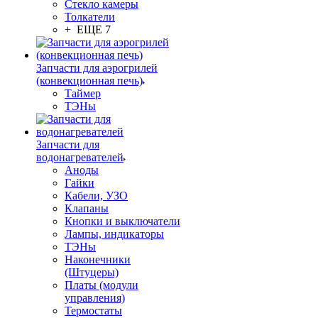
Стекло камеры
Толкатели
+ ЕЩЕ 7
Запчасти для аэрогрилей
(конвекционная печь)
Таймер
ТЭНы
Запчасти для
водонагревателей
Аноды
Гайки
Кабели, УЗО
Клапаны
Кнопки и выключатели
Лампы, индикаторы
ТЭНы
Наконечники
(Штуцеры)
Платы (модули
управления)
Термостаты