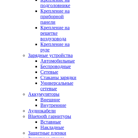
подголовнике
Крепление на
приборной
панели
Крепление на
решетке
воздуховода
Крепление на
руле
Зарядные устройства
Автомобильные
Беспроводные
Сетевые
Стаканы зарядки
Универсальные
сетевые
Аккумуляторы
Внешние
Внутренние
Аудиокабели
Bluetooth гарнитуры
Вставные
Накладные
Защитные пленки