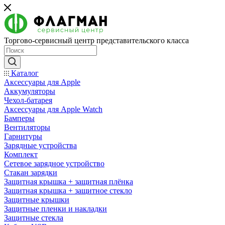
Торгово-сервисный центр представительского класса
Каталог
Аксессуары для Apple
Аккумуляторы
Чехол-батарея
Аксессуары для Apple Watch
Бамперы
Вентиляторы
Гарнитуры
Зарядные устройства
Комплект
Сетевое зарядное устройство
Стакан зарядки
Защитная крышка + защитная плёнка
Защитная крышка + защитное стекло
Защитные крышки
Защитные пленки и накладки
Защитные стекла