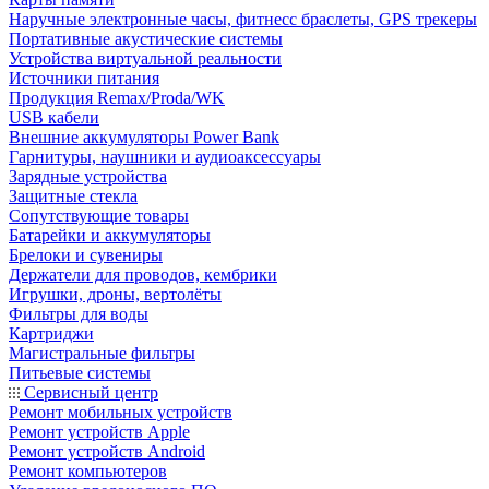
Наручные электронные часы, фитнесс браслеты, GPS трекеры
Портативные акустические системы
Устройства виртуальной реальности
Источники питания
Продукция Remax/Proda/WK
USB кабели
Внешние аккумуляторы Power Bank
Гарнитуры, наушники и аудиоаксессуары
Зарядные устройства
Защитные стекла
Сопутствующие товары
Батарейки и аккумуляторы
Брелоки и сувениры
Держатели для проводов, кембрики
Игрушки, дроны, вертолёты
Фильтры для воды
Картриджи
Магистральные фильтры
Питьевые системы
Сервисный центр
Ремонт мобильных устройств
Ремонт устройств Apple
Ремонт устройств Android
Ремонт компьютеров