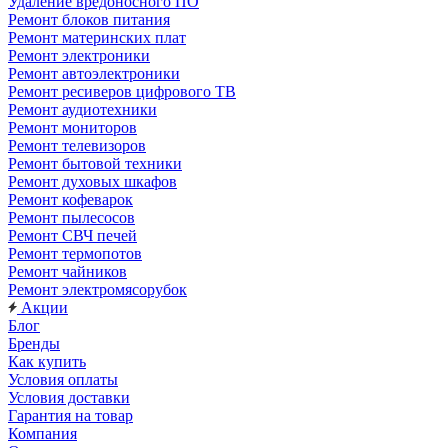
Удаление вредоносного ПО
Ремонт блоков питания
Ремонт материнских плат
Ремонт электроники
Ремонт автоэлектроники
Ремонт ресиверов цифрового ТВ
Ремонт аудиотехники
Ремонт мониторов
Ремонт телевизоров
Ремонт бытовой техники
Ремонт духовых шкафов
Ремонт кофеварок
Ремонт пылесосов
Ремонт СВЧ печей
Ремонт термопотов
Ремонт чайников
Ремонт электромясорубок
Акции
Блог
Бренды
Как купить
Условия оплаты
Условия доставки
Гарантия на товар
Компания