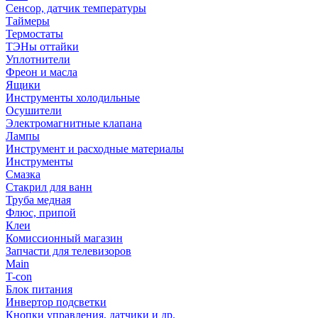
Сенсор, датчик температуры
Таймеры
Термостаты
ТЭНы оттайки
Уплотнители
Фреон и масла
Ящики
Инструменты холодильные
Осушители
Электромагнитные клапана
Лампы
Инструмент и расходные материалы
Инструменты
Смазка
Стакрил для ванн
Труба медная
Флюс, припой
Клеи
Комиссионный магазин
Запчасти для телевизоров
Main
T-con
Блок питания
Инвертор подсветки
Кнопки управления, датчики и др.