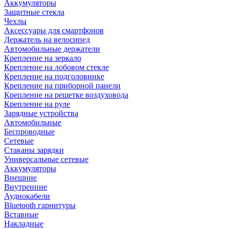
Аккумуляторы
Защитные стекла
Чехлы
Аксессуары для смартфонов
Держатель на велосипед
Автомобильные держатели
Крепление на зеркало
Крепление на лобовом стекле
Крепление на подголовнике
Крепление на приборной панели
Крепление на решетке воздуховода
Крепление на руле
Зарядные устройства
Автомобильные
Беспроводные
Сетевые
Стаканы зарядки
Универсальные сетевые
Аккумуляторы
Внешние
Внутренние
Аудиокабели
Bluetooth гарнитуры
Вставные
Накладные