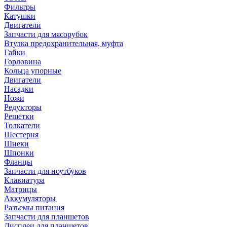
Фильтры
Катушки
Двигатели
Запчасти для мясорубок
Втулка предохранительная, муфта
Гайки
Горловина
Кольца упорные
Двигатели
Насадки
Ножи
Редукторы
Решетки
Толкатели
Шестерня
Шнеки
Шпонки
Фланцы
Запчасти для ноутбуков
Клавиатура
Матрицы
Аккумуляторы
Разъемы питания
Запчасти для планшетов
Дисплеи для планшетов