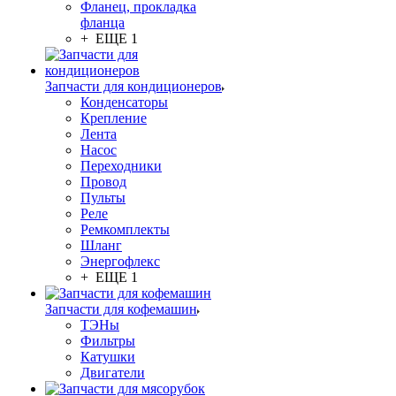
Фланец, прокладка
фланца
+ ЕЩЕ 1
Запчасти для кондиционеров
Конденсаторы
Крепление
Лента
Насос
Переходники
Провод
Пульты
Реле
Ремкомплекты
Шланг
Энергофлекс
+ ЕЩЕ 1
Запчасти для кофемашин
ТЭНы
Фильтры
Катушки
Двигатели