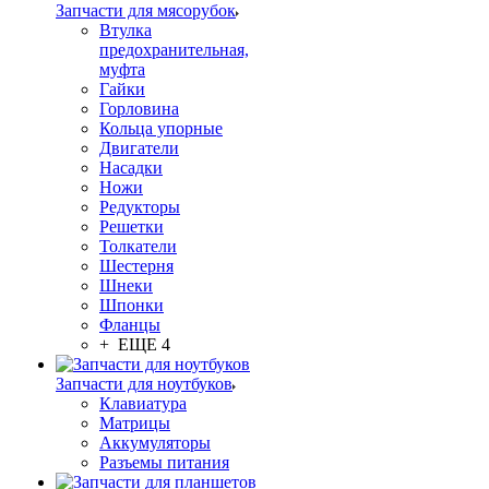
Запчасти для мясорубок
Втулка
предохранительная,
муфта
Гайки
Горловина
Кольца упорные
Двигатели
Насадки
Ножи
Редукторы
Решетки
Толкатели
Шестерня
Шнеки
Шпонки
Фланцы
+ ЕЩЕ 4
Запчасти для ноутбуков
Клавиатура
Матрицы
Аккумуляторы
Разъемы питания