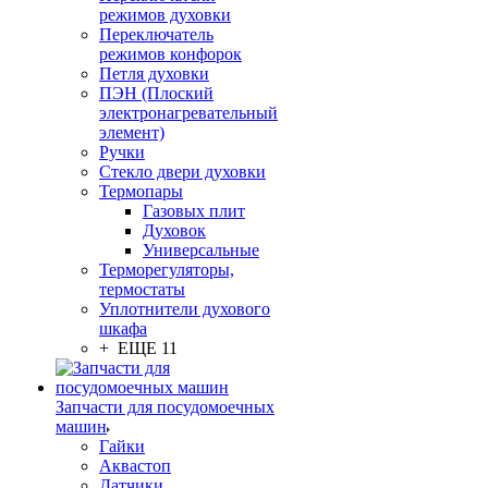
режимов духовки
Переключатель
режимов конфорок
Петля духовки
ПЭН (Плоский
электронагревательный
элемент)
Ручки
Стекло двери духовки
Термопары
Газовых плит
Духовок
Универсальные
Терморегуляторы,
термостаты
Уплотнители духового
шкафа
+ ЕЩЕ 11
Запчасти для посудомоечных
машин
Гайки
Аквастоп
Датчики