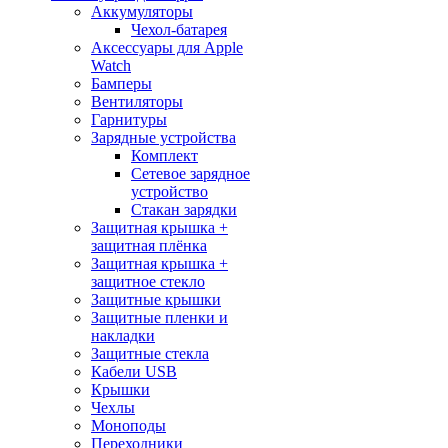
Аккумуляторы
Чехол-батарея
Аксессуары для Apple
Watch
Бамперы
Вентиляторы
Гарнитуры
Зарядные устройства
Комплект
Сетевое зарядное
устройство
Стакан зарядки
Защитная крышка +
защитная плёнка
Защитная крышка +
защитное стекло
Защитные крышки
Защитные пленки и
накладки
Защитные стекла
Кабели USB
Крышки
Чехлы
Моноподы
Переходники