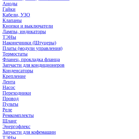
Аноды
Гайки
Кабели, УЗО
Клапаны
Кнопки и выключатели
Лампы, индикаторы
ТЭНы
Наконечники (Штуцеры)
Платы (модули управления)
Термостаты
Фланец, прокладка фланца
Запчасти для кондиционеров
Конденсаторы
Крепление
Лента
Насос
Переходники
Провод
Пульты
Реле
Ремкомплекты
Шланг
Энергофлекс
Запчасти для кофемашин
ТЭНы