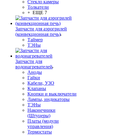
Стекло камеры
Толкатели
+ ЕЩЕ 7
Запчасти для аэрогрилей
(конвекционная печь)
Таймер
ТЭНы
Запчасти для
водонагревателей
Аноды
Гайки
Кабели, УЗО
Клапаны
Кнопки и выключатели
Лампы, индикаторы
ТЭНы
Наконечники
(Штуцеры)
Платы (модули
управления)
Термостаты