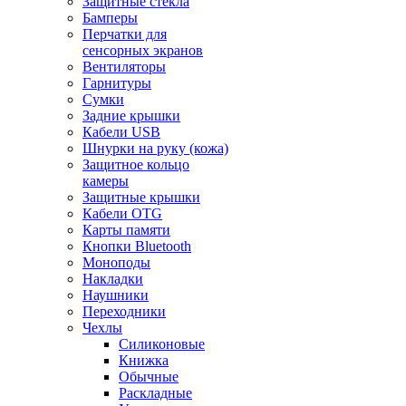
Защитные стекла
Бамперы
Перчатки для
сенсорных экранов
Вентиляторы
Гарнитуры
Сумки
Задние крышки
Кабели USB
Шнурки на руку (кожа)
Защитное кольцо
камеры
Защитные крышки
Кабели OTG
Карты памяти
Кнопки Bluetooth
Моноподы
Накладки
Наушники
Переходники
Чехлы
Силиконовые
Книжка
Обычные
Раскладные