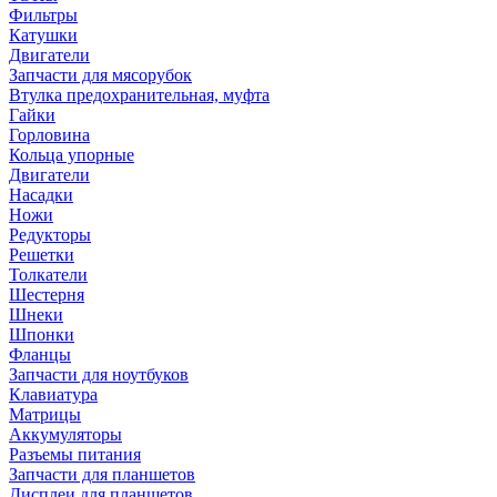
Фильтры
Катушки
Двигатели
Запчасти для мясорубок
Втулка предохранительная, муфта
Гайки
Горловина
Кольца упорные
Двигатели
Насадки
Ножи
Редукторы
Решетки
Толкатели
Шестерня
Шнеки
Шпонки
Фланцы
Запчасти для ноутбуков
Клавиатура
Матрицы
Аккумуляторы
Разъемы питания
Запчасти для планшетов
Дисплеи для планшетов