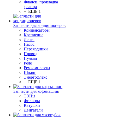
Фланец, прокладка
фланца
+ ЕЩЕ 1
Запчасти для кондиционеров
Конденсаторы
Крепление
Лента
Насос
Переходники
Провод
Пульты
Реле
Ремкомплекты
Шланг
Энергофлекс
+ ЕЩЕ 1
Запчасти для кофемашин
ТЭНы
Фильтры
Катушки
Двигатели