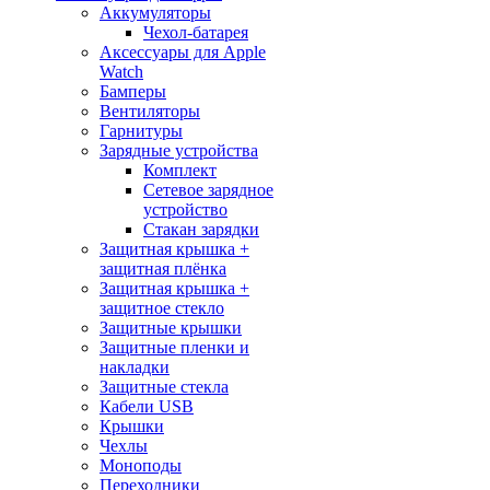
Аккумуляторы
Чехол-батарея
Аксессуары для Apple
Watch
Бамперы
Вентиляторы
Гарнитуры
Зарядные устройства
Комплект
Сетевое зарядное
устройство
Стакан зарядки
Защитная крышка +
защитная плёнка
Защитная крышка +
защитное стекло
Защитные крышки
Защитные пленки и
накладки
Защитные стекла
Кабели USB
Крышки
Чехлы
Моноподы
Переходники