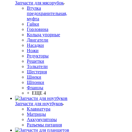
Запчасти для мясорубок
Втулка
предохранительная,
муфта
Гайки
Горловина
Кольца упорные
Двигатели
Насадки
Ножи
Редукторы
Решетки
Толкатели
Шестерня
Шнеки
Шпонки
Фланцы
+ ЕЩЕ 4
Запчасти для ноутбуков
Клавиатура
Матрицы
Аккумуляторы
Разъемы питания