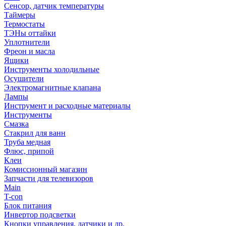
Сенсор, датчик температуры
Таймеры
Термостаты
ТЭНы оттайки
Уплотнители
Фреон и масла
Ящики
Инструменты холодильные
Осушители
Электромагнитные клапана
Лампы
Инструмент и расходные материалы
Инструменты
Смазка
Стакрил для ванн
Труба медная
Флюс, припой
Клеи
Комиссионный магазин
Запчасти для телевизоров
Main
T-con
Блок питания
Инвертор подсветки
Кнопки управления, датчики и др.