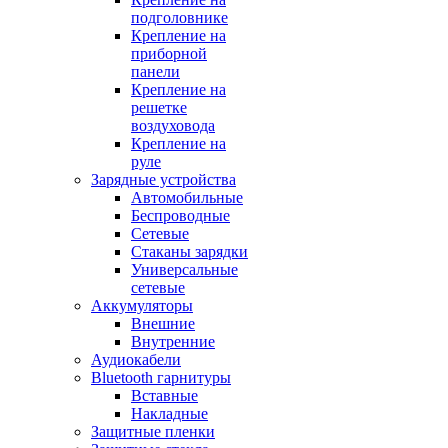
подголовнике
Крепление на
приборной
панели
Крепление на
решетке
воздуховода
Крепление на
руле
Зарядные устройства
Автомобильные
Беспроводные
Сетевые
Стаканы зарядки
Универсальные
сетевые
Аккумуляторы
Внешние
Внутренние
Аудиокабели
Bluetooth гарнитуры
Вставные
Накладные
Защитные пленки