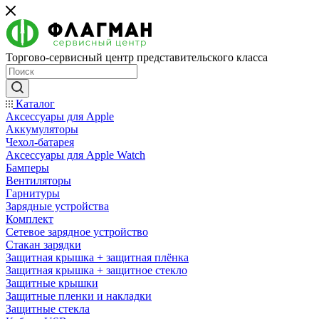
Торгово-сервисный центр представительского класса
Каталог
Аксессуары для Apple
Аккумуляторы
Чехол-батарея
Аксессуары для Apple Watch
Бамперы
Вентиляторы
Гарнитуры
Зарядные устройства
Комплект
Сетевое зарядное устройство
Стакан зарядки
Защитная крышка + защитная плёнка
Защитная крышка + защитное стекло
Защитные крышки
Защитные пленки и накладки
Защитные стекла