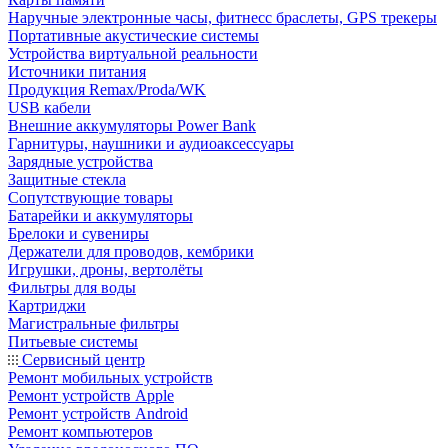
Наручные электронные часы, фитнесс браслеты, GPS трекеры
Портативные акустические системы
Устройства виртуальной реальности
Источники питания
Продукция Remax/Proda/WK
USB кабели
Внешние аккумуляторы Power Bank
Гарнитуры, наушники и аудиоаксессуары
Зарядные устройства
Защитные стекла
Сопутствующие товары
Батарейки и аккумуляторы
Брелоки и сувениры
Держатели для проводов, кембрики
Игрушки, дроны, вертолёты
Фильтры для воды
Картриджи
Магистральные фильтры
Питьевые системы
Сервисный центр
Ремонт мобильных устройств
Ремонт устройств Apple
Ремонт устройств Android
Ремонт компьютеров