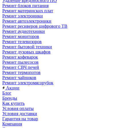
Удаление вредоносного ПО
Ремонт блоков питания
Ремонт материнских плат
Ремонт электроники
Ремонт автоэлектроники
Ремонт ресиверов цифрового ТВ
Ремонт аудиотехники
Ремонт мониторов
Ремонт телевизоров
Ремонт бытовой техники
Ремонт духовых шкафов
Ремонт кофеварок
Ремонт пылесосов
Ремонт СВЧ печей
Ремонт термопотов
Ремонт чайников
Ремонт электромясорубок
Акции
Блог
Бренды
Как купить
Условия оплаты
Условия доставки
Гарантия на товар
Компания