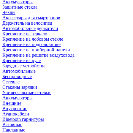
Аккумуляторы
Защитные стекла
Чехлы
Аксессуары для смартфонов
Держатель на велосипед
Автомобильные держатели
Крепление на зеркало
Крепление на лобовом стекле
Крепление на подголовнике
Крепление на приборной панели
Крепление на решетке воздуховода
Крепление на руле
Зарядные устройства
Автомобильные
Беспроводные
Сетевые
Стаканы зарядки
Универсальные сетевые
Аккумуляторы
Внешние
Внутренние
Аудиокабели
Bluetooth гарнитуры
Вставные
Накладные