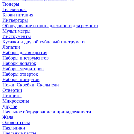
Тюнеры
Телевизоры
Блоки питания
Интверторы
Оборудование и принадлежности для ремонта
Мультиметры
Инструменты
Кусачки и другой губцевый инструмент
Лопатки
Наборы для вскрытия
Наборы инструментов
Наборы лопаток
Наборы медиаторов
Наборы отверток
Наборы пинцетов
Ножи, Скребки, Скальпели
Отвертки
Пинцеты
Микроскопы
Другое
Паяльное оборудование и принадлежности
Жала
Оловоотсосы
Паяльники
Паяльные пасты