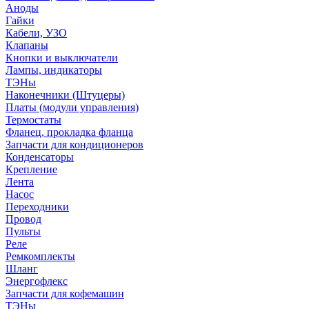
Аноды
Гайки
Кабели, УЗО
Клапаны
Кнопки и выключатели
Лампы, индикаторы
ТЭНы
Наконечники (Штуцеры)
Платы (модули управления)
Термостаты
Фланец, прокладка фланца
Запчасти для кондиционеров
Конденсаторы
Крепление
Лента
Насос
Переходники
Провод
Пульты
Реле
Ремкомплекты
Шланг
Энергофлекс
Запчасти для кофемашин
ТЭНы