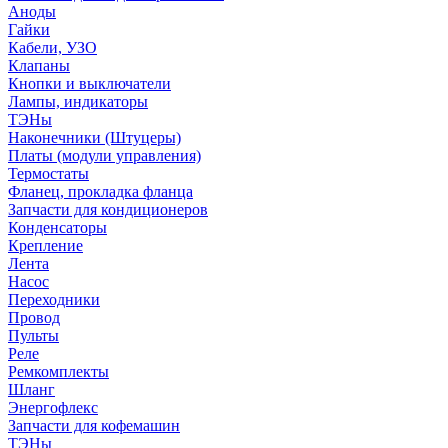
Аноды
Гайки
Кабели, УЗО
Клапаны
Кнопки и выключатели
Лампы, индикаторы
ТЭНы
Наконечники (Штуцеры)
Платы (модули управления)
Термостаты
Фланец, прокладка фланца
Запчасти для кондиционеров
Конденсаторы
Крепление
Лента
Насос
Переходники
Провод
Пульты
Реле
Ремкомплекты
Шланг
Энергофлекс
Запчасти для кофемашин
ТЭНы