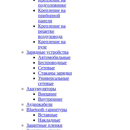
подголовнике
Крепление на
приборной
панели
Крепление на
решетке
воздуховода
Крепление на
руле
Зарядные устройства
Автомобильные
Беспроводные
Сетевые
Стаканы зарядки
Универсальные
сетевые
Аккумуляторы
Внешние
Внутренние
Аудиокабели
Bluetooth гарнитуры
Вставные
Накладные
Защитные пленки