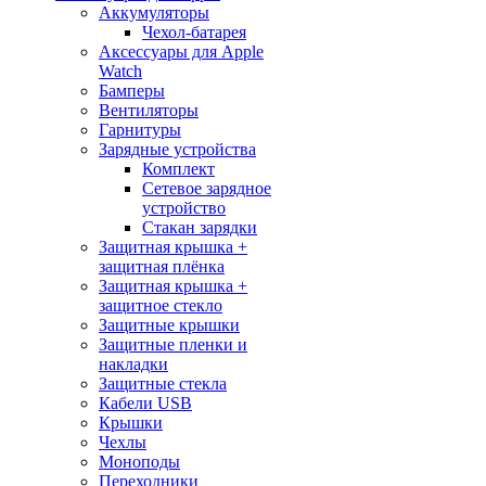
Аккумуляторы
Чехол-батарея
Аксессуары для Apple
Watch
Бамперы
Вентиляторы
Гарнитуры
Зарядные устройства
Комплект
Сетевое зарядное
устройство
Стакан зарядки
Защитная крышка +
защитная плёнка
Защитная крышка +
защитное стекло
Защитные крышки
Защитные пленки и
накладки
Защитные стекла
Кабели USB
Крышки
Чехлы
Моноподы
Переходники