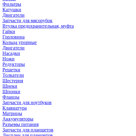
Фильтры
Катушки
Двигатели
Запчасти для мясорубок
Втулка предохранительная, муфта
Гайки
Горловина
Кольца упорные
Двигатели
Насадки
Ножи
Редукторы
Решетки
Толкатели
Шестерня
Шнеки
Шпонки
Фланцы
Запчасти для ноутбуков
Клавиатура
Матрицы
Аккумуляторы
Разъемы питания
Запчасти для планшетов
Дисплеи для планшетов