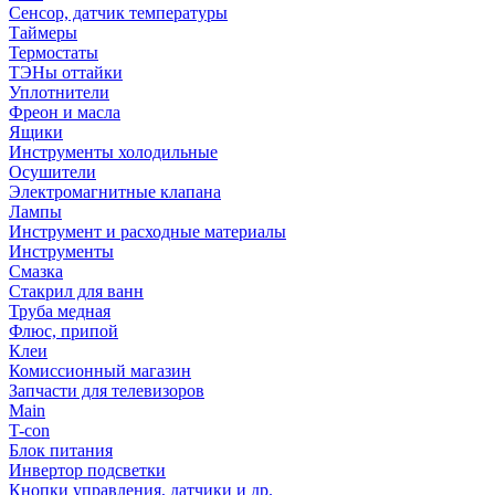
Сенсор, датчик температуры
Таймеры
Термостаты
ТЭНы оттайки
Уплотнители
Фреон и масла
Ящики
Инструменты холодильные
Осушители
Электромагнитные клапана
Лампы
Инструмент и расходные материалы
Инструменты
Смазка
Стакрил для ванн
Труба медная
Флюс, припой
Клеи
Комиссионный магазин
Запчасти для телевизоров
Main
T-con
Блок питания
Инвертор подсветки
Кнопки управления, датчики и др.