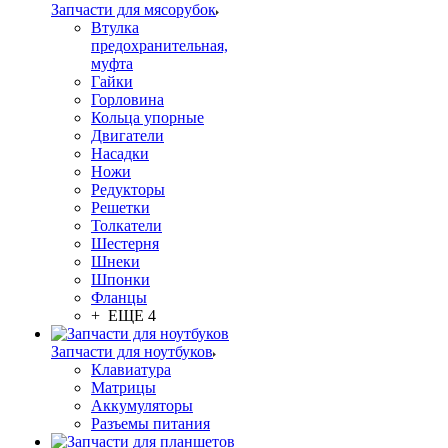
Запчасти для мясорубок
Втулка
предохранительная,
муфта
Гайки
Горловина
Кольца упорные
Двигатели
Насадки
Ножи
Редукторы
Решетки
Толкатели
Шестерня
Шнеки
Шпонки
Фланцы
+ ЕЩЕ 4
Запчасти для ноутбуков
Клавиатура
Матрицы
Аккумуляторы
Разъемы питания