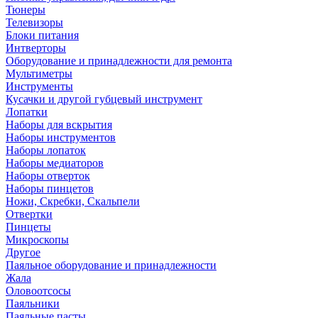
Тюнеры
Телевизоры
Блоки питания
Интверторы
Оборудование и принадлежности для ремонта
Мультиметры
Инструменты
Кусачки и другой губцевый инструмент
Лопатки
Наборы для вскрытия
Наборы инструментов
Наборы лопаток
Наборы медиаторов
Наборы отверток
Наборы пинцетов
Ножи, Скребки, Скальпели
Отвертки
Пинцеты
Микроскопы
Другое
Паяльное оборудование и принадлежности
Жала
Оловоотсосы
Паяльники
Паяльные пасты