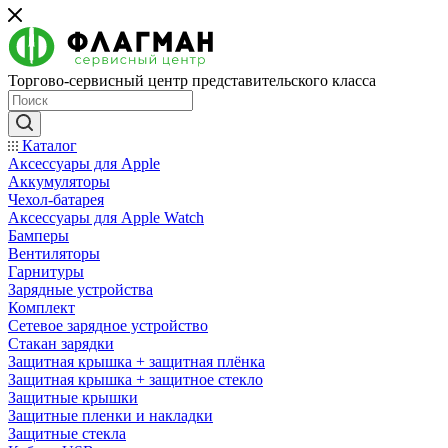
Торгово-сервисный центр представительского класса
Каталог
Аксессуары для Apple
Аккумуляторы
Чехол-батарея
Аксессуары для Apple Watch
Бамперы
Вентиляторы
Гарнитуры
Зарядные устройства
Комплект
Сетевое зарядное устройство
Стакан зарядки
Защитная крышка + защитная плёнка
Защитная крышка + защитное стекло
Защитные крышки
Защитные пленки и накладки
Защитные стекла