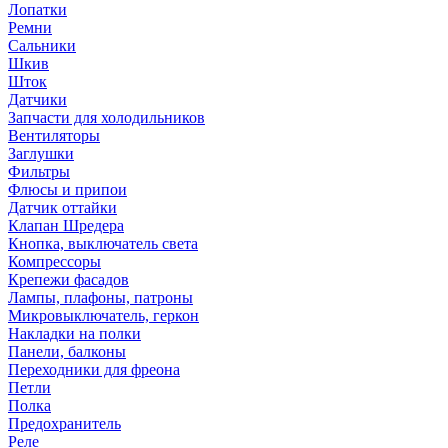
Лопатки
Ремни
Сальники
Шкив
Шток
Датчики
Запчасти для холодильников
Вентиляторы
Заглушки
Фильтры
Флюсы и припои
Датчик оттайки
Клапан Шредера
Кнопка, выключатель света
Компрессоры
Крепежи фасадов
Лампы, плафоны, патроны
Микровыключатель, геркон
Накладки на полки
Панели, балконы
Переходники для фреона
Петли
Полка
Предохранитель
Реле