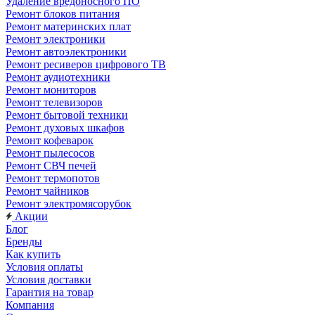
Удаление вредоносного ПО
Ремонт блоков питания
Ремонт материнских плат
Ремонт электроники
Ремонт автоэлектроники
Ремонт ресиверов цифрового ТВ
Ремонт аудиотехники
Ремонт мониторов
Ремонт телевизоров
Ремонт бытовой техники
Ремонт духовых шкафов
Ремонт кофеварок
Ремонт пылесосов
Ремонт СВЧ печей
Ремонт термопотов
Ремонт чайников
Ремонт электромясорубок
Акции
Блог
Бренды
Как купить
Условия оплаты
Условия доставки
Гарантия на товар
Компания