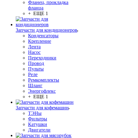
Фланец, прокладка
фланца
+ ЕЩЕ 1
Запчасти для кондиционеров
Конденсаторы
Крепление
Лента
Насос
Переходники
Провод
Пульты
Реле
Ремкомплекты
Шланг
Энергофлекс
+ ЕЩЕ 1
Запчасти для кофемашин
ТЭНы
Фильтры
Катушки
Двигатели