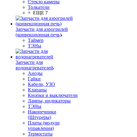
Стекло камеры
Толкатели
+ ЕЩЕ 7
Запчасти для аэрогрилей
(конвекционная печь)
Таймер
ТЭНы
Запчасти для
водонагревателей
Аноды
Гайки
Кабели, УЗО
Клапаны
Кнопки и выключатели
Лампы, индикаторы
ТЭНы
Наконечники
(Штуцеры)
Платы (модули
управления)
Термостаты