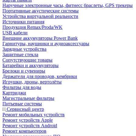
Наручные электронные часы, фитнесс браслеты, GPS трекеры
Портативные акустические системы
Устройства виртуальной реальности
Источники питания
Продукция Remax/Proda/WK
USB кабели
Внешние аккумуляторы Power Bank
Гарнитуры, наушники и аудиоаксессуары
Зарядные устройства
Защитные стекла
Сопутствующие товары
Батарейки и аккумуляторы
Брелоки и сувениры
Держатели для проводов, кембрики
Игрушки, дроны, вертолёты
Фильтры для воды
Картриджи
Магистральные фильтры
Питьевые системы
Сервисный центр
Ремонт мобильных устройств
Ремонт устройств Apple
Ремонт устройств Android
Ремонт компьютеров