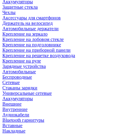
Аккумуляторы
Защитные стекла
Чехлы
Аксессуары для смартфонов
Держатель на велосипед
Автомобильные держатели
Крепление на зеркало
Крепление на лобовом стекле
Крепление на подголовнике
Крепление на приборной панели
Крепление на решетке воздуховода
Крепление на руле
Зарядные устройства
Автомобильные
Беспроводные
Сетевые
Стаканы зарядки
Универсальные сетевые
Аккумуляторы
Внешние
Внутренние
Аудиокабели
Bluetooth гарнитуры
Вставные
Накладные