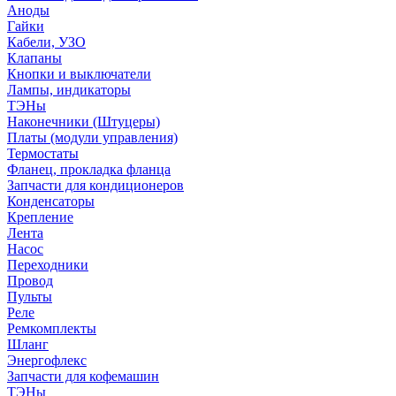
Аноды
Гайки
Кабели, УЗО
Клапаны
Кнопки и выключатели
Лампы, индикаторы
ТЭНы
Наконечники (Штуцеры)
Платы (модули управления)
Термостаты
Фланец, прокладка фланца
Запчасти для кондиционеров
Конденсаторы
Крепление
Лента
Насос
Переходники
Провод
Пульты
Реле
Ремкомплекты
Шланг
Энергофлекс
Запчасти для кофемашин
ТЭНы