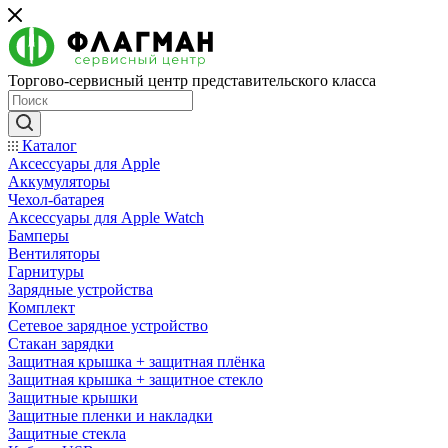
Торгово-сервисный центр представительского класса
Каталог
Аксессуары для Apple
Аккумуляторы
Чехол-батарея
Аксессуары для Apple Watch
Бамперы
Вентиляторы
Гарнитуры
Зарядные устройства
Комплект
Сетевое зарядное устройство
Стакан зарядки
Защитная крышка + защитная плёнка
Защитная крышка + защитное стекло
Защитные крышки
Защитные пленки и накладки
Защитные стекла