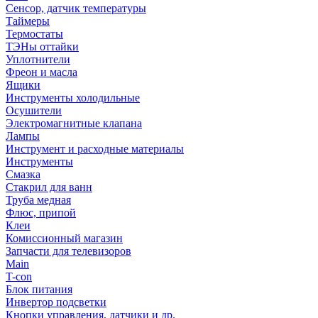
Сенсор, датчик температуры
Таймеры
Термостаты
ТЭНы оттайки
Уплотнители
Фреон и масла
Ящики
Инструменты холодильные
Осушители
Электромагнитные клапана
Лампы
Инструмент и расходные материалы
Инструменты
Смазка
Стакрил для ванн
Труба медная
Флюс, припой
Клеи
Комиссионный магазин
Запчасти для телевизоров
Main
T-con
Блок питания
Инвертор подсветки
Кнопки управления, датчики и др.