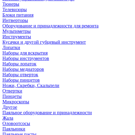
Тюнеры
Телевизоры
Блоки питания
Интверторы
Оборудование и принадлежности для ремонта
Мультиметры
Инструменты
Кусачки и другой губцевый инструмент
Лопатки
Наборы для вскрытия
Наборы инструментов
Наборы лопаток
Наборы медиаторов
Наборы отверток
Наборы пинцетов
Ножи, Скребки, Скальпели
Отвертки
Пинцеты
Микроскопы
Другое
Паяльное оборудование и принадлежности
Жала
Оловоотсосы
Паяльники
Паяльные пасты