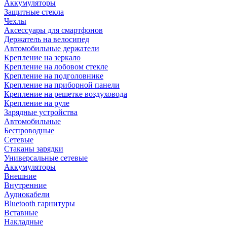
Аккумуляторы
Защитные стекла
Чехлы
Аксессуары для смартфонов
Держатель на велосипед
Автомобильные держатели
Крепление на зеркало
Крепление на лобовом стекле
Крепление на подголовнике
Крепление на приборной панели
Крепление на решетке воздуховода
Крепление на руле
Зарядные устройства
Автомобильные
Беспроводные
Сетевые
Стаканы зарядки
Универсальные сетевые
Аккумуляторы
Внешние
Внутренние
Аудиокабели
Bluetooth гарнитуры
Вставные
Накладные