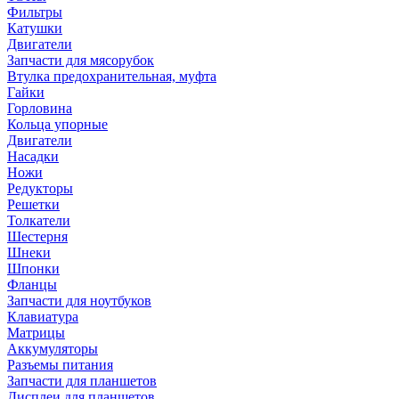
Фильтры
Катушки
Двигатели
Запчасти для мясорубок
Втулка предохранительная, муфта
Гайки
Горловина
Кольца упорные
Двигатели
Насадки
Ножи
Редукторы
Решетки
Толкатели
Шестерня
Шнеки
Шпонки
Фланцы
Запчасти для ноутбуков
Клавиатура
Матрицы
Аккумуляторы
Разъемы питания
Запчасти для планшетов
Дисплеи для планшетов