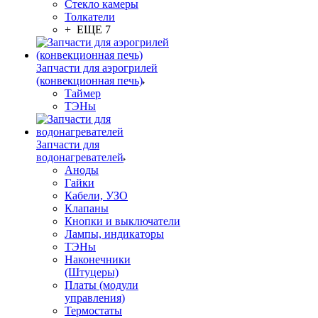
Стекло камеры
Толкатели
+ ЕЩЕ 7
Запчасти для аэрогрилей
(конвекционная печь)
Таймер
ТЭНы
Запчасти для
водонагревателей
Аноды
Гайки
Кабели, УЗО
Клапаны
Кнопки и выключатели
Лампы, индикаторы
ТЭНы
Наконечники
(Штуцеры)
Платы (модули
управления)
Термостаты