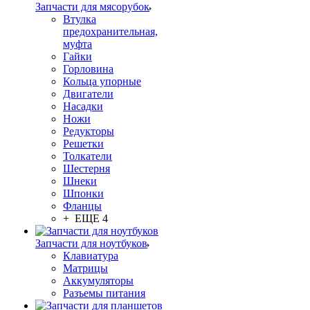
Запчасти для мясорубок
Втулка
предохранительная,
муфта
Гайки
Горловина
Кольца упорные
Двигатели
Насадки
Ножи
Редукторы
Решетки
Толкатели
Шестерня
Шнеки
Шпонки
Фланцы
+ ЕЩЕ 4
Запчасти для ноутбуков
Клавиатура
Матрицы
Аккумуляторы
Разъемы питания