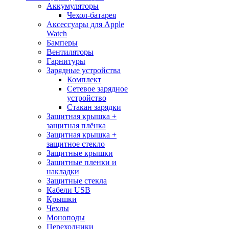
Аккумуляторы
Чехол-батарея
Аксессуары для Apple
Watch
Бамперы
Вентиляторы
Гарнитуры
Зарядные устройства
Комплект
Сетевое зарядное
устройство
Стакан зарядки
Защитная крышка +
защитная плёнка
Защитная крышка +
защитное стекло
Защитные крышки
Защитные пленки и
накладки
Защитные стекла
Кабели USB
Крышки
Чехлы
Моноподы
Переходники