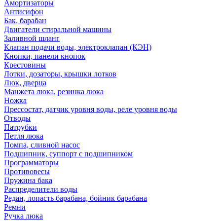
Амортизаторы
Антисифон
Бак, барабан
Двигатели стиральной машины
Заливной шланг
Клапан подачи воды, электроклапан (КЭН)
Кнопки, панели кнопок
Крестовины
Лотки, дозаторы, крышки лотков
Люк, дверца
Манжета люка, резинка люка
Ножка
Прессостат, датчик уровня воды, реле уровня воды
Отводы
Патрубки
Петля люка
Помпа, сливной насос
Подшипник, суппорт с подшипником
Программаторы
Противовесы
Пружина бака
Распределители воды
Редан, лопасть барабана, бойник барабана
Ремни
Ручка люка