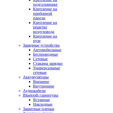
подголовнике
Крепление на
приборной
панели
Крепление на
решетке
воздуховода
Крепление на
руле
Зарядные устройства
Автомобильные
Беспроводные
Сетевые
Стаканы зарядки
Универсальные
сетевые
Аккумуляторы
Внешние
Внутренние
Аудиокабели
Bluetooth гарнитуры
Вставные
Накладные
Защитные пленки