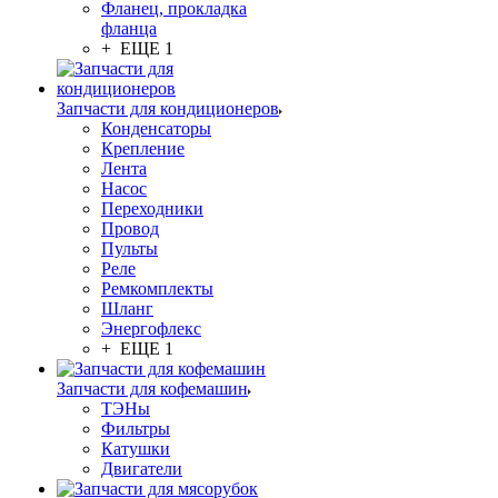
Фланец, прокладка
фланца
+ ЕЩЕ 1
Запчасти для кондиционеров
Конденсаторы
Крепление
Лента
Насос
Переходники
Провод
Пульты
Реле
Ремкомплекты
Шланг
Энергофлекс
+ ЕЩЕ 1
Запчасти для кофемашин
ТЭНы
Фильтры
Катушки
Двигатели