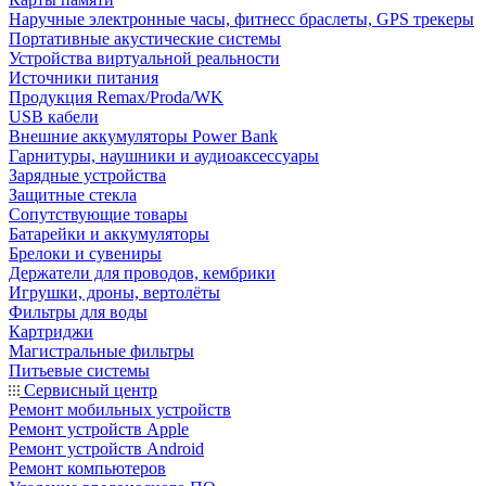
Наручные электронные часы, фитнесс браслеты, GPS трекеры
Портативные акустические системы
Устройства виртуальной реальности
Источники питания
Продукция Remax/Proda/WK
USB кабели
Внешние аккумуляторы Power Bank
Гарнитуры, наушники и аудиоаксессуары
Зарядные устройства
Защитные стекла
Сопутствующие товары
Батарейки и аккумуляторы
Брелоки и сувениры
Держатели для проводов, кембрики
Игрушки, дроны, вертолёты
Фильтры для воды
Картриджи
Магистральные фильтры
Питьевые системы
Сервисный центр
Ремонт мобильных устройств
Ремонт устройств Apple
Ремонт устройств Android
Ремонт компьютеров