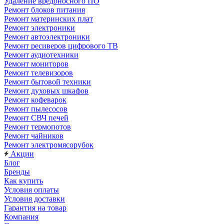
Удаление вредоносного ПО
Ремонт блоков питания
Ремонт материнских плат
Ремонт электроники
Ремонт автоэлектроники
Ремонт ресиверов цифрового ТВ
Ремонт аудиотехники
Ремонт мониторов
Ремонт телевизоров
Ремонт бытовой техники
Ремонт духовых шкафов
Ремонт кофеварок
Ремонт пылесосов
Ремонт СВЧ печей
Ремонт термопотов
Ремонт чайников
Ремонт электромясорубок
Акции
Блог
Бренды
Как купить
Условия оплаты
Условия доставки
Гарантия на товар
Компания