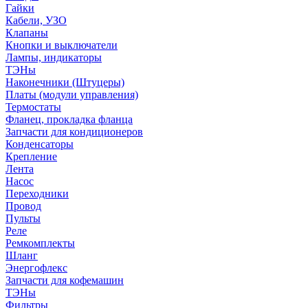
Гайки
Кабели, УЗО
Клапаны
Кнопки и выключатели
Лампы, индикаторы
ТЭНы
Наконечники (Штуцеры)
Платы (модули управления)
Термостаты
Фланец, прокладка фланца
Запчасти для кондиционеров
Конденсаторы
Крепление
Лента
Насос
Переходники
Провод
Пульты
Реле
Ремкомплекты
Шланг
Энергофлекс
Запчасти для кофемашин
ТЭНы
Фильтры