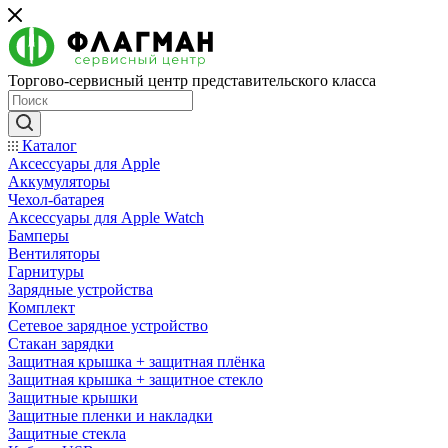
Торгово-сервисный центр представительского класса
Каталог
Аксессуары для Apple
Аккумуляторы
Чехол-батарея
Аксессуары для Apple Watch
Бамперы
Вентиляторы
Гарнитуры
Зарядные устройства
Комплект
Сетевое зарядное устройство
Стакан зарядки
Защитная крышка + защитная плёнка
Защитная крышка + защитное стекло
Защитные крышки
Защитные пленки и накладки
Защитные стекла