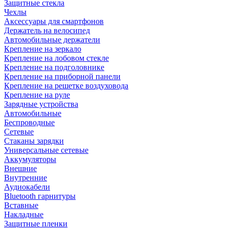
Защитные стекла
Чехлы
Аксессуары для смартфонов
Держатель на велосипед
Автомобильные держатели
Крепление на зеркало
Крепление на лобовом стекле
Крепление на подголовнике
Крепление на приборной панели
Крепление на решетке воздуховода
Крепление на руле
Зарядные устройства
Автомобильные
Беспроводные
Сетевые
Стаканы зарядки
Универсальные сетевые
Аккумуляторы
Внешние
Внутренние
Аудиокабели
Bluetooth гарнитуры
Вставные
Накладные
Защитные пленки