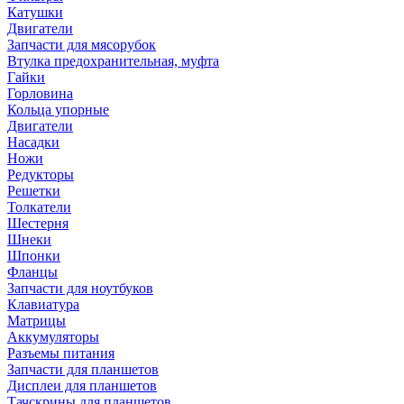
Катушки
Двигатели
Запчасти для мясорубок
Втулка предохранительная, муфта
Гайки
Горловина
Кольца упорные
Двигатели
Насадки
Ножи
Редукторы
Решетки
Толкатели
Шестерня
Шнеки
Шпонки
Фланцы
Запчасти для ноутбуков
Клавиатура
Матрицы
Аккумуляторы
Разъемы питания
Запчасти для планшетов
Дисплеи для планшетов
Тачскрины для планшетов