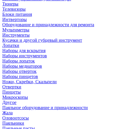
Тюнеры
Телевизоры
Блоки питания
Интверторы
Оборудование и принадлежности для ремонта
Мультиметры
Инструменты
Кусачки и другой губцевый инструмент
Лопатки
Наборы для вскрытия
Наборы инструментов
Наборы лопаток
Наборы медиаторов
Наборы отверток
Наборы пинцетов
Ножи, Скребки, Скальпели
Отвертки
Пинцеты
Микроскопы
Другое
Паяльное оборудование и принадлежности
Жала
Оловоотсосы
Паяльники
Паяльные пасты