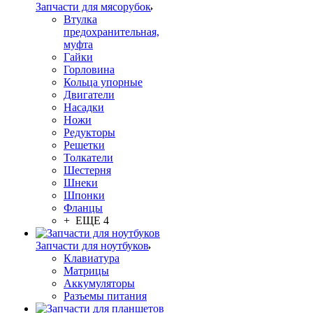
Запчасти для мясорубок
Втулка
предохранительная,
муфта
Гайки
Горловина
Кольца упорные
Двигатели
Насадки
Ножи
Редукторы
Решетки
Толкатели
Шестерня
Шнеки
Шпонки
Фланцы
+ ЕЩЕ 4
Запчасти для ноутбуков
Клавиатура
Матрицы
Аккумуляторы
Разъемы питания