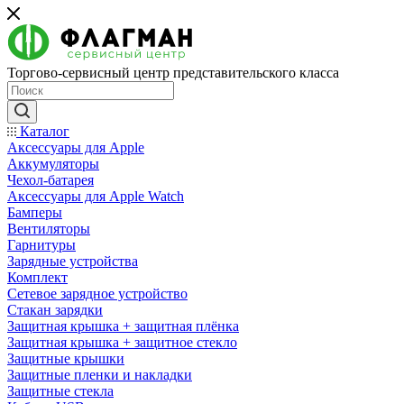
Торгово-сервисный центр представительского класса
Каталог
Аксессуары для Apple
Аккумуляторы
Чехол-батарея
Аксессуары для Apple Watch
Бамперы
Вентиляторы
Гарнитуры
Зарядные устройства
Комплект
Сетевое зарядное устройство
Стакан зарядки
Защитная крышка + защитная плёнка
Защитная крышка + защитное стекло
Защитные крышки
Защитные пленки и накладки
Защитные стекла