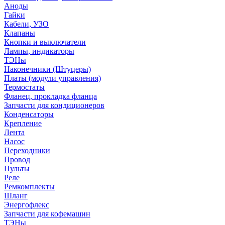
Аноды
Гайки
Кабели, УЗО
Клапаны
Кнопки и выключатели
Лампы, индикаторы
ТЭНы
Наконечники (Штуцеры)
Платы (модули управления)
Термостаты
Фланец, прокладка фланца
Запчасти для кондиционеров
Конденсаторы
Крепление
Лента
Насос
Переходники
Провод
Пульты
Реле
Ремкомплекты
Шланг
Энергофлекс
Запчасти для кофемашин
ТЭНы