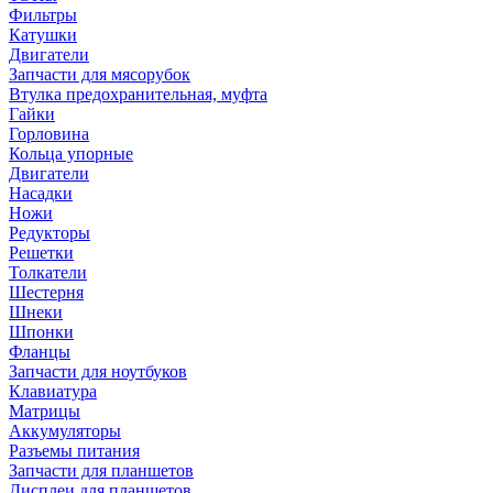
Фильтры
Катушки
Двигатели
Запчасти для мясорубок
Втулка предохранительная, муфта
Гайки
Горловина
Кольца упорные
Двигатели
Насадки
Ножи
Редукторы
Решетки
Толкатели
Шестерня
Шнеки
Шпонки
Фланцы
Запчасти для ноутбуков
Клавиатура
Матрицы
Аккумуляторы
Разъемы питания
Запчасти для планшетов
Дисплеи для планшетов