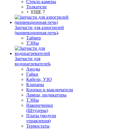
Стекло камеры
Толкатели
+ ЕЩЕ 7
Запчасти для аэрогрилей
(конвекционная печь)
Таймер
ТЭНы
Запчасти для
водонагревателей
Аноды
Гайки
Кабели, УЗО
Клапаны
Кнопки и выключатели
Лампы, индикаторы
ТЭНы
Наконечники
(Штуцеры)
Платы (модули
управления)
Термостаты