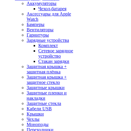
Аккумуляторы
Чехол-батарея
Аксессуары для Apple
Watch
Бамперы
Вентиляторы
Гарнитуры
Зарядные устройства
Комплект
Сетевое зарядное
устройство
Стакан зарядки
Защитная крышка +
защитная плёнка
Защитная крышка +
защитное стекло
Защитные крышки
Защитные пленки и
накладки
Защитные стекла
Кабели USB
Крышки
Чехлы
Моноподы
Переходники