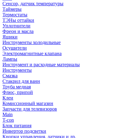
Сенсор, датчик температуры
Таймеры
Термостаты
ТЭНы оттайки
Уплотнители
Фреон и масла
Ящики
Инструменты холодильные
Осушители
Электромагнитные клапана
Лампы
Инструмент и расходные материалы
Инструменты
Смазка
Стакрил для ванн
Труба медная
Флюс, припой
Клеи
Комиссионный магазин
Запчасти для телевизоров
Main
T-con
Блок питания
Инвертор подсветки
Кнопки управления, датчики и др.