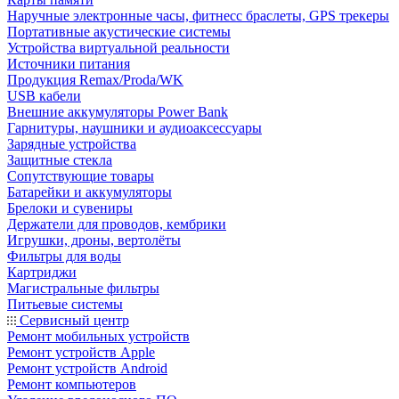
Наручные электронные часы, фитнесс браслеты, GPS трекеры
Портативные акустические системы
Устройства виртуальной реальности
Источники питания
Продукция Remax/Proda/WK
USB кабели
Внешние аккумуляторы Power Bank
Гарнитуры, наушники и аудиоаксессуары
Зарядные устройства
Защитные стекла
Сопутствующие товары
Батарейки и аккумуляторы
Брелоки и сувениры
Держатели для проводов, кембрики
Игрушки, дроны, вертолёты
Фильтры для воды
Картриджи
Магистральные фильтры
Питьевые системы
Сервисный центр
Ремонт мобильных устройств
Ремонт устройств Apple
Ремонт устройств Android
Ремонт компьютеров