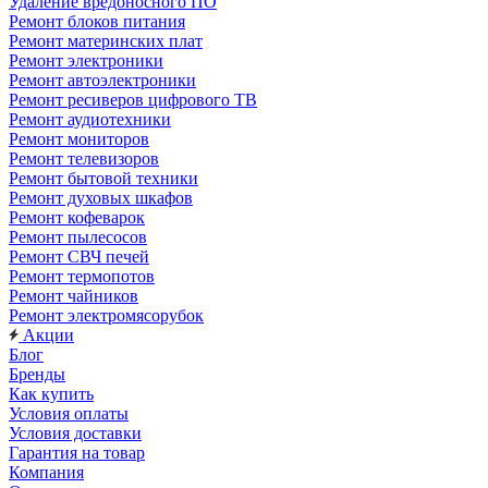
Удаление вредоносного ПО
Ремонт блоков питания
Ремонт материнских плат
Ремонт электроники
Ремонт автоэлектроники
Ремонт ресиверов цифрового ТВ
Ремонт аудиотехники
Ремонт мониторов
Ремонт телевизоров
Ремонт бытовой техники
Ремонт духовых шкафов
Ремонт кофеварок
Ремонт пылесосов
Ремонт СВЧ печей
Ремонт термопотов
Ремонт чайников
Ремонт электромясорубок
Акции
Блог
Бренды
Как купить
Условия оплаты
Условия доставки
Гарантия на товар
Компания