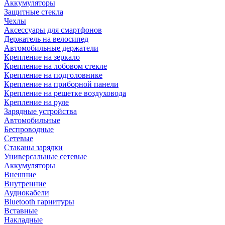
Аккумуляторы
Защитные стекла
Чехлы
Аксессуары для смартфонов
Держатель на велосипед
Автомобильные держатели
Крепление на зеркало
Крепление на лобовом стекле
Крепление на подголовнике
Крепление на приборной панели
Крепление на решетке воздуховода
Крепление на руле
Зарядные устройства
Автомобильные
Беспроводные
Сетевые
Стаканы зарядки
Универсальные сетевые
Аккумуляторы
Внешние
Внутренние
Аудиокабели
Bluetooth гарнитуры
Вставные
Накладные