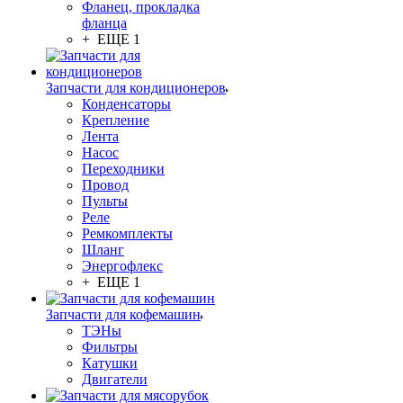
Фланец, прокладка
фланца
+ ЕЩЕ 1
Запчасти для кондиционеров
Конденсаторы
Крепление
Лента
Насос
Переходники
Провод
Пульты
Реле
Ремкомплекты
Шланг
Энергофлекс
+ ЕЩЕ 1
Запчасти для кофемашин
ТЭНы
Фильтры
Катушки
Двигатели