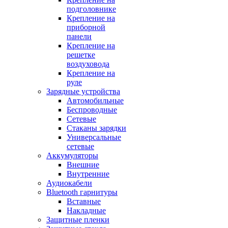
подголовнике
Крепление на
приборной
панели
Крепление на
решетке
воздуховода
Крепление на
руле
Зарядные устройства
Автомобильные
Беспроводные
Сетевые
Стаканы зарядки
Универсальные
сетевые
Аккумуляторы
Внешние
Внутренние
Аудиокабели
Bluetooth гарнитуры
Вставные
Накладные
Защитные пленки