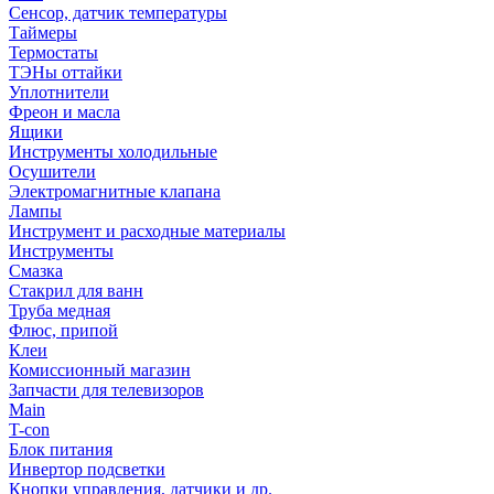
Сенсор, датчик температуры
Таймеры
Термостаты
ТЭНы оттайки
Уплотнители
Фреон и масла
Ящики
Инструменты холодильные
Осушители
Электромагнитные клапана
Лампы
Инструмент и расходные материалы
Инструменты
Смазка
Стакрил для ванн
Труба медная
Флюс, припой
Клеи
Комиссионный магазин
Запчасти для телевизоров
Main
T-con
Блок питания
Инвертор подсветки
Кнопки управления, датчики и др.