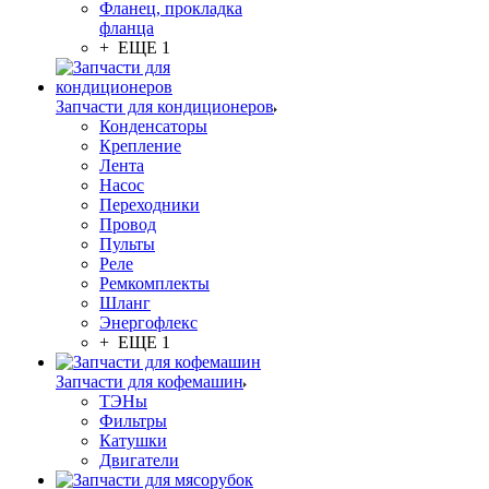
Фланец, прокладка
фланца
+ ЕЩЕ 1
Запчасти для кондиционеров
Конденсаторы
Крепление
Лента
Насос
Переходники
Провод
Пульты
Реле
Ремкомплекты
Шланг
Энергофлекс
+ ЕЩЕ 1
Запчасти для кофемашин
ТЭНы
Фильтры
Катушки
Двигатели