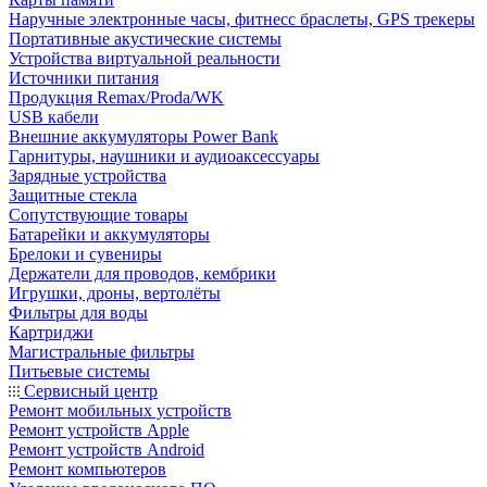
Наручные электронные часы, фитнесс браслеты, GPS трекеры
Портативные акустические системы
Устройства виртуальной реальности
Источники питания
Продукция Remax/Proda/WK
USB кабели
Внешние аккумуляторы Power Bank
Гарнитуры, наушники и аудиоаксессуары
Зарядные устройства
Защитные стекла
Сопутствующие товары
Батарейки и аккумуляторы
Брелоки и сувениры
Держатели для проводов, кембрики
Игрушки, дроны, вертолёты
Фильтры для воды
Картриджи
Магистральные фильтры
Питьевые системы
Сервисный центр
Ремонт мобильных устройств
Ремонт устройств Apple
Ремонт устройств Android
Ремонт компьютеров