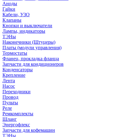
Аноды
Гайки
Кабели, УЗО
Клапаны
Кнопки и выключатели
Лампы, индикаторы
ТЭНы
Наконечники (Штуцеры)
Платы (модули управления)
Термостаты
Фланец, прокладка фланца
Запчасти для кондиционеров
Конденсаторы
Крепление
Лента
Насос
Переходники
Провод
Пульты
Реле
Ремкомплекты
Шланг
Энергофлекс
Запчасти для кофемашин
ТЭНы