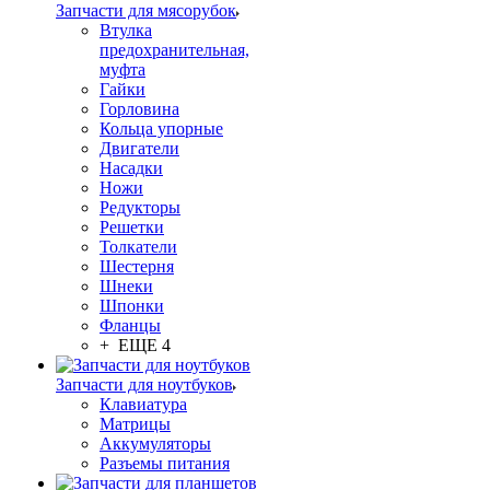
Запчасти для мясорубок
Втулка
предохранительная,
муфта
Гайки
Горловина
Кольца упорные
Двигатели
Насадки
Ножи
Редукторы
Решетки
Толкатели
Шестерня
Шнеки
Шпонки
Фланцы
+ ЕЩЕ 4
Запчасти для ноутбуков
Клавиатура
Матрицы
Аккумуляторы
Разъемы питания