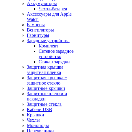
Аккумуляторы
Чехол-батарея
Аксессуары для Apple
Watch
Бамперы
Вентиляторы
Гарнитуры
Зарядные устройства
Комплект
Сетевое зарядное
устройство
Стакан зарядки
Защитная крышка +
защитная плёнка
Защитная крышка +
защитное стекло
Защитные крышки
Защитные пленки и
накладки
Защитные стекла
Кабели USB
Крышки
Чехлы
Моноподы
Переходники