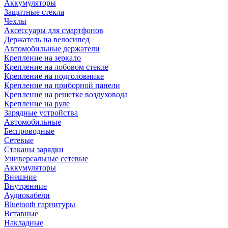
Аккумуляторы
Защитные стекла
Чехлы
Аксессуары для смартфонов
Держатель на велосипед
Автомобильные держатели
Крепление на зеркало
Крепление на лобовом стекле
Крепление на подголовнике
Крепление на приборной панели
Крепление на решетке воздуховода
Крепление на руле
Зарядные устройства
Автомобильные
Беспроводные
Сетевые
Стаканы зарядки
Универсальные сетевые
Аккумуляторы
Внешние
Внутренние
Аудиокабели
Bluetooth гарнитуры
Вставные
Накладные