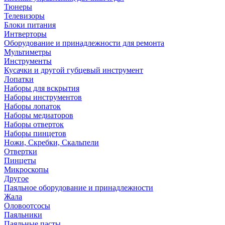
Тюнеры
Телевизоры
Блоки питания
Интверторы
Оборудование и принадлежности для ремонта
Мультиметры
Инструменты
Кусачки и другой губцевый инструмент
Лопатки
Наборы для вскрытия
Наборы инструментов
Наборы лопаток
Наборы медиаторов
Наборы отверток
Наборы пинцетов
Ножи, Скребки, Скальпели
Отвертки
Пинцеты
Микроскопы
Другое
Паяльное оборудование и принадлежности
Жала
Оловоотсосы
Паяльники
Паяльные пасты