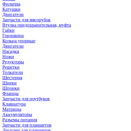
Фильтры
Катушки
Двигатели
Запчасти для мясорубок
Втулка предохранительная, муфта
Гайки
Горловина
Кольца упорные
Двигатели
Насадки
Ножи
Редукторы
Решетки
Толкатели
Шестерня
Шнеки
Шпонки
Фланцы
Запчасти для ноутбуков
Клавиатура
Матрицы
Аккумуляторы
Разъемы питания
Запчасти для планшетов
Дисплеи для планшетов