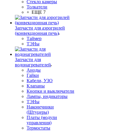
Стекло камеры
Толкатели
+ ЕЩЕ 7
Запчасти для аэрогрилей
(конвекционная печь)
Таймер
ТЭНы
Запчасти для
водонагревателей
Аноды
Гайки
Кабели, УЗО
Клапаны
Кнопки и выключатели
Лампы, индикаторы
ТЭНы
Наконечники
(Штуцеры)
Платы (модули
управления)
Термостаты