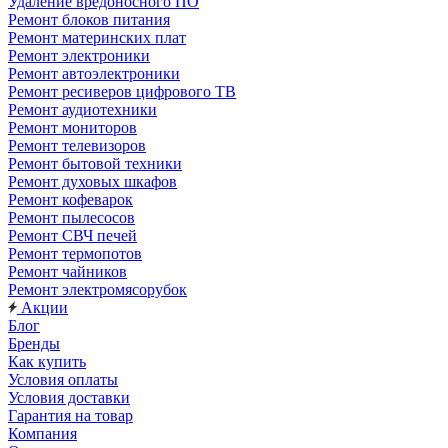
Удаление вредоносного ПО
Ремонт блоков питания
Ремонт материнских плат
Ремонт электроники
Ремонт автоэлектроники
Ремонт ресиверов цифрового ТВ
Ремонт аудиотехники
Ремонт мониторов
Ремонт телевизоров
Ремонт бытовой техники
Ремонт духовых шкафов
Ремонт кофеварок
Ремонт пылесосов
Ремонт СВЧ печей
Ремонт термопотов
Ремонт чайников
Ремонт электромясорубок
Акции
Блог
Бренды
Как купить
Условия оплаты
Условия доставки
Гарантия на товар
Компания