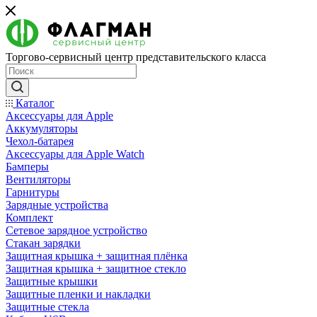
Торгово-сервисный центр представительского класса
Каталог
Аксессуары для Apple
Аккумуляторы
Чехол-батарея
Аксессуары для Apple Watch
Бамперы
Вентиляторы
Гарнитуры
Зарядные устройства
Комплект
Сетевое зарядное устройство
Стакан зарядки
Защитная крышка + защитная плёнка
Защитная крышка + защитное стекло
Защитные крышки
Защитные пленки и накладки
Защитные стекла