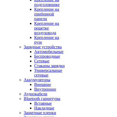
подголовнике
Крепление на
приборной
панели
Крепление на
решетке
воздуховода
Крепление на
руле
Зарядные устройства
Автомобильные
Беспроводные
Сетевые
Стаканы зарядки
Универсальные
сетевые
Аккумуляторы
Внешние
Внутренние
Аудиокабели
Bluetooth гарнитуры
Вставные
Накладные
Защитные пленки