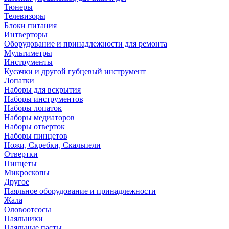
Тюнеры
Телевизоры
Блоки питания
Интверторы
Оборудование и принадлежности для ремонта
Мультиметры
Инструменты
Кусачки и другой губцевый инструмент
Лопатки
Наборы для вскрытия
Наборы инструментов
Наборы лопаток
Наборы медиаторов
Наборы отверток
Наборы пинцетов
Ножи, Скребки, Скальпели
Отвертки
Пинцеты
Микроскопы
Другое
Паяльное оборудование и принадлежности
Жала
Оловоотсосы
Паяльники
Паяльные пасты