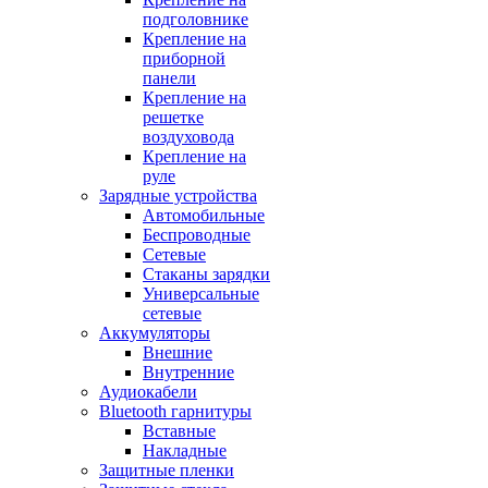
подголовнике
Крепление на
приборной
панели
Крепление на
решетке
воздуховода
Крепление на
руле
Зарядные устройства
Автомобильные
Беспроводные
Сетевые
Стаканы зарядки
Универсальные
сетевые
Аккумуляторы
Внешние
Внутренние
Аудиокабели
Bluetooth гарнитуры
Вставные
Накладные
Защитные пленки