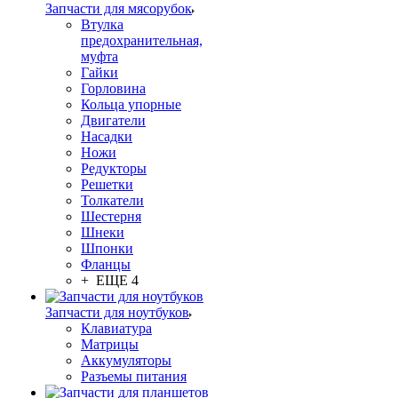
Запчасти для мясорубок
Втулка
предохранительная,
муфта
Гайки
Горловина
Кольца упорные
Двигатели
Насадки
Ножи
Редукторы
Решетки
Толкатели
Шестерня
Шнеки
Шпонки
Фланцы
+ ЕЩЕ 4
Запчасти для ноутбуков
Клавиатура
Матрицы
Аккумуляторы
Разъемы питания