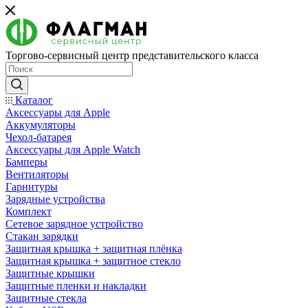
Торгово-сервисный центр представительского класса
Каталог
Аксессуары для Apple
Аккумуляторы
Чехол-батарея
Аксессуары для Apple Watch
Бамперы
Вентиляторы
Гарнитуры
Зарядные устройства
Комплект
Сетевое зарядное устройство
Стакан зарядки
Защитная крышка + защитная плёнка
Защитная крышка + защитное стекло
Защитные крышки
Защитные пленки и накладки
Защитные стекла