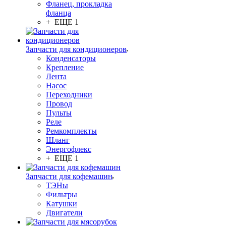
Фланец, прокладка
фланца
+ ЕЩЕ 1
Запчасти для кондиционеров
Конденсаторы
Крепление
Лента
Насос
Переходники
Провод
Пульты
Реле
Ремкомплекты
Шланг
Энергофлекс
+ ЕЩЕ 1
Запчасти для кофемашин
ТЭНы
Фильтры
Катушки
Двигатели