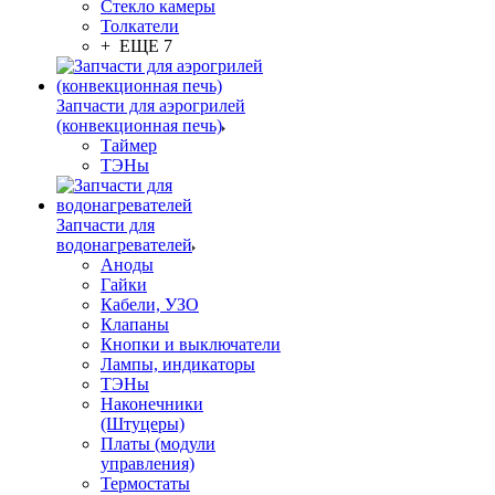
Стекло камеры
Толкатели
+ ЕЩЕ 7
Запчасти для аэрогрилей
(конвекционная печь)
Таймер
ТЭНы
Запчасти для
водонагревателей
Аноды
Гайки
Кабели, УЗО
Клапаны
Кнопки и выключатели
Лампы, индикаторы
ТЭНы
Наконечники
(Штуцеры)
Платы (модули
управления)
Термостаты