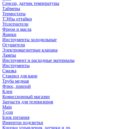
Сенсор, датчик температуры
Таймеры
Термостаты
ТЭНы оттайки
Уплотнители
Фреон и масла
Ящики
Инструменты холодильные
Осушители
Электромагнитные клапана
Лампы
Инструмент и расходные материалы
Инструменты
Смазка
Стакрил для ванн
Труба медная
Флюс, припой
Клеи
Комиссионный магазин
Запчасти для телевизоров
Main
T-con
Блок питания
Инвертор подсветки
Кнопки управления, датчики и др.