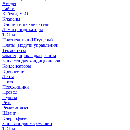
Аноды
Гайки
Кабели, УЗО
Клапаны
Кнопки и выключатели
Лампы, индикаторы
ТЭНы
Наконечники (Штуцеры)
Платы (модули управления)
Термостаты
Фланец, прокладка фланца
Запчасти для кондиционеров
Конденсаторы
Крепление
Лента
Насос
Переходники
Провод
Пульты
Реле
Ремкомплекты
Шланг
Энергофлекс
Запчасти для кофемашин
ТЭНы