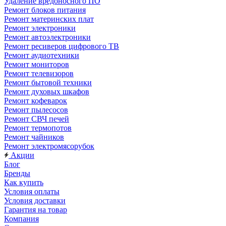
Удаление вредоносного ПО
Ремонт блоков питания
Ремонт материнских плат
Ремонт электроники
Ремонт автоэлектроники
Ремонт ресиверов цифрового ТВ
Ремонт аудиотехники
Ремонт мониторов
Ремонт телевизоров
Ремонт бытовой техники
Ремонт духовых шкафов
Ремонт кофеварок
Ремонт пылесосов
Ремонт СВЧ печей
Ремонт термопотов
Ремонт чайников
Ремонт электромясорубок
Акции
Блог
Бренды
Как купить
Условия оплаты
Условия доставки
Гарантия на товар
Компания