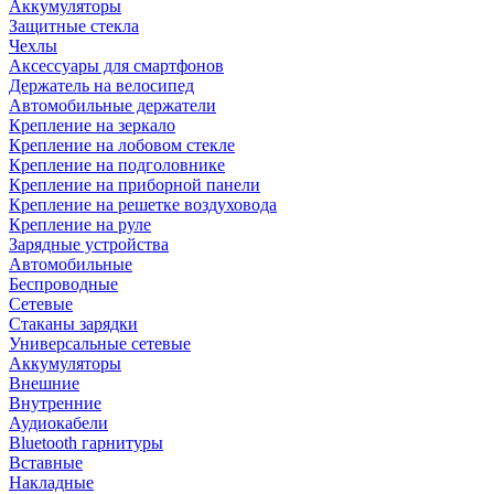
Аккумуляторы
Защитные стекла
Чехлы
Аксессуары для смартфонов
Держатель на велосипед
Автомобильные держатели
Крепление на зеркало
Крепление на лобовом стекле
Крепление на подголовнике
Крепление на приборной панели
Крепление на решетке воздуховода
Крепление на руле
Зарядные устройства
Автомобильные
Беспроводные
Сетевые
Стаканы зарядки
Универсальные сетевые
Аккумуляторы
Внешние
Внутренние
Аудиокабели
Bluetooth гарнитуры
Вставные
Накладные