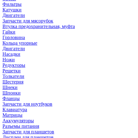
Фильтры
Катушки
Двигатели
Запчасти для мясорубок
Втулка предохранительная, муфта
Гайки
Горловина
Кольца упорные
Двигатели
Насадки
Ножи
Редукторы
Решетки
Толкатели
Шестерня
Шнеки
Шпонки
Фланцы
Запчасти для ноутбуков
Клавиатура
Матрицы
Аккумуляторы
Разъемы питания
Запчасти для планшетов
Дисплеи для планшетов