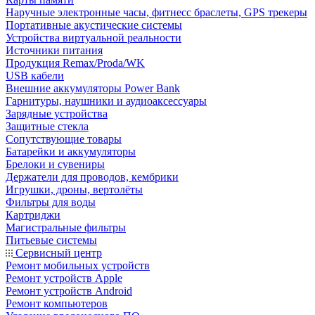
Наручные электронные часы, фитнесс браслеты, GPS трекеры
Портативные акустические системы
Устройства виртуальной реальности
Источники питания
Продукция Remax/Proda/WK
USB кабели
Внешние аккумуляторы Power Bank
Гарнитуры, наушники и аудиоаксессуары
Зарядные устройства
Защитные стекла
Сопутствующие товары
Батарейки и аккумуляторы
Брелоки и сувениры
Держатели для проводов, кембрики
Игрушки, дроны, вертолёты
Фильтры для воды
Картриджи
Магистральные фильтры
Питьевые системы
Сервисный центр
Ремонт мобильных устройств
Ремонт устройств Apple
Ремонт устройств Android
Ремонт компьютеров