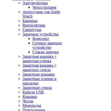
Аккумуляторы
Чехол-батарея
Аксессуары для Apple
Watch
Бамперы
Вентиляторы
Гарнитуры
Зарядные устройства
Комплект
Сетевое зарядное
устройство
Стакан зарядки
Защитная крышка +
защитная плёнка
Защитная крышка +
защитное стекло
Защитные крышки
Защитные пленки и
накладки
Защитные стекла
Кабели USB
Крышки
Чехлы
Моноподы
Переходники