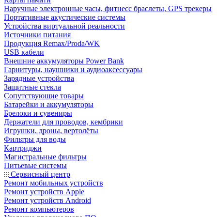
Наручные электронные часы, фитнесс браслеты, GPS трекеры
Портативные акустические системы
Устройства виртуальной реальности
Источники питания
Продукция Remax/Proda/WK
USB кабели
Внешние аккумуляторы Power Bank
Гарнитуры, наушники и аудиоаксессуары
Зарядные устройства
Защитные стекла
Сопутствующие товары
Батарейки и аккумуляторы
Брелоки и сувениры
Держатели для проводов, кембрики
Игрушки, дроны, вертолёты
Фильтры для воды
Картриджи
Магистральные фильтры
Питьевые системы
Сервисный центр
Ремонт мобильных устройств
Ремонт устройств Apple
Ремонт устройств Android
Ремонт компьютеров