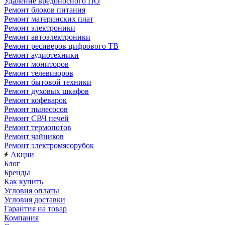
Удаление вредоносного ПО
Ремонт блоков питания
Ремонт материнских плат
Ремонт электроники
Ремонт автоэлектроники
Ремонт ресиверов цифрового ТВ
Ремонт аудиотехники
Ремонт мониторов
Ремонт телевизоров
Ремонт бытовой техники
Ремонт духовых шкафов
Ремонт кофеварок
Ремонт пылесосов
Ремонт СВЧ печей
Ремонт термопотов
Ремонт чайников
Ремонт электромясорубок
Акции
Блог
Бренды
Как купить
Условия оплаты
Условия доставки
Гарантия на товар
Компания