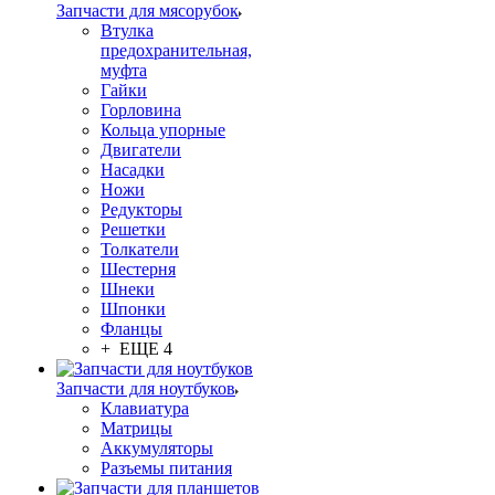
Запчасти для мясорубок
Втулка
предохранительная,
муфта
Гайки
Горловина
Кольца упорные
Двигатели
Насадки
Ножи
Редукторы
Решетки
Толкатели
Шестерня
Шнеки
Шпонки
Фланцы
+ ЕЩЕ 4
Запчасти для ноутбуков
Клавиатура
Матрицы
Аккумуляторы
Разъемы питания