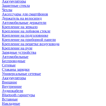
Аккумуляторы
Защитные стекла
Чехлы
Аксессуары для смартфонов
Держатель на велосипед
Автомобильные держатели
Крепление на зеркало
Крепление на лобовом стекле
Крепление на подголовнике
Крепление на приборной панели
Крепление на решетке воздуховода
Крепление на руле
Зарядные устройства
Автомобильные
Беспроводные
Сетевые
Стаканы зарядки
Универсальные сетевые
Аккумуляторы
Внешние
Внутренние
Аудиокабели
Bluetooth гарнитуры
Вставные
Накладные