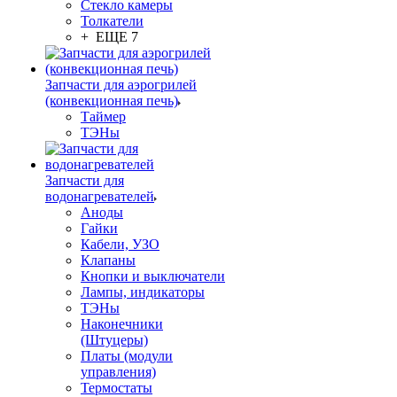
Стекло камеры
Толкатели
+ ЕЩЕ 7
Запчасти для аэрогрилей
(конвекционная печь)
Таймер
ТЭНы
Запчасти для
водонагревателей
Аноды
Гайки
Кабели, УЗО
Клапаны
Кнопки и выключатели
Лампы, индикаторы
ТЭНы
Наконечники
(Штуцеры)
Платы (модули
управления)
Термостаты