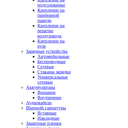
подголовнике
Крепление на
приборной
панели
Крепление на
решетке
воздуховода
Крепление на
руле
Зарядные устройства
Автомобильные
Беспроводные
Сетевые
Стаканы зарядки
Универсальные
сетевые
Аккумуляторы
Внешние
Внутренние
Аудиокабели
Bluetooth гарнитуры
Вставные
Накладные
Защитные пленки