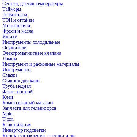
Сенсор, датчик температуры
Таймеры
Термостаты
ТЭНы оттайки
Уплотнители
Фреон и масла
Ящики
Инструменты холодильные
Осушители
Электромагнитные клапана
Лампы
Инструмент и расходные материалы
Инструменты
Смазка
Стакрил для ванн
Труба медная
Флюс, припой
Клеи
Комиссионный магазин
Запчасти для телевизоров
Main
T-con
Блок питания
Инвертор подсветки
Кнопки управления, датчики и др.