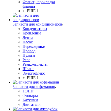
Фланец, прокладка
фланца
+ ЕЩЕ 1
Запчасти для кондиционеров
Конденсаторы
Крепление
Лента
Насос
Переходники
Провод
Пульты
Реле
Ремкомплекты
Шланг
Энергофлекс
+ ЕЩЕ 1
Запчасти для кофемашин
ТЭНы
Фильтры
Катушки
Двигатели