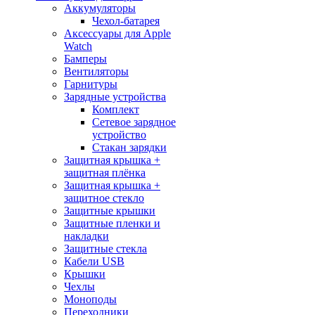
Аккумуляторы
Чехол-батарея
Аксессуары для Apple
Watch
Бамперы
Вентиляторы
Гарнитуры
Зарядные устройства
Комплект
Сетевое зарядное
устройство
Стакан зарядки
Защитная крышка +
защитная плёнка
Защитная крышка +
защитное стекло
Защитные крышки
Защитные пленки и
накладки
Защитные стекла
Кабели USB
Крышки
Чехлы
Моноподы
Переходники