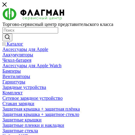
Торгово-сервисный центр представительского класса
Каталог
Аксессуары для Apple
Аккумуляторы
Чехол-батарея
Аксессуары для Apple Watch
Бамперы
Вентиляторы
Гарнитуры
Зарядные устройства
Комплект
Сетевое зарядное устройство
Стакан зарядки
Защитная крышка + защитная плёнка
Защитная крышка + защитное стекло
Защитные крышки
Защитные пленки и накладки
Защитные стекла