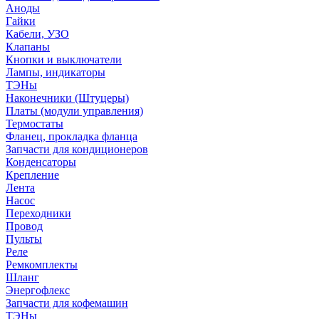
Аноды
Гайки
Кабели, УЗО
Клапаны
Кнопки и выключатели
Лампы, индикаторы
ТЭНы
Наконечники (Штуцеры)
Платы (модули управления)
Термостаты
Фланец, прокладка фланца
Запчасти для кондиционеров
Конденсаторы
Крепление
Лента
Насос
Переходники
Провод
Пульты
Реле
Ремкомплекты
Шланг
Энергофлекс
Запчасти для кофемашин
ТЭНы