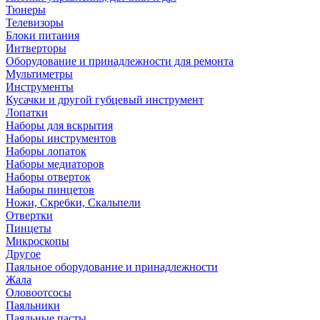
Тюнеры
Телевизоры
Блоки питания
Интверторы
Оборудование и принадлежности для ремонта
Мультиметры
Инструменты
Кусачки и другой губцевый инструмент
Лопатки
Наборы для вскрытия
Наборы инструментов
Наборы лопаток
Наборы медиаторов
Наборы отверток
Наборы пинцетов
Ножи, Скребки, Скальпели
Отвертки
Пинцеты
Микроскопы
Другое
Паяльное оборудование и принадлежности
Жала
Оловоотсосы
Паяльники
Паяльные пасты