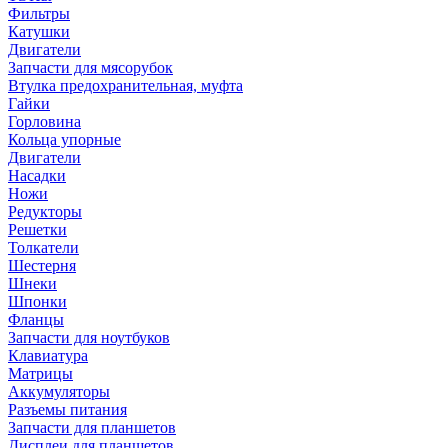
Фильтры
Катушки
Двигатели
Запчасти для мясорубок
Втулка предохранительная, муфта
Гайки
Горловина
Кольца упорные
Двигатели
Насадки
Ножи
Редукторы
Решетки
Толкатели
Шестерня
Шнеки
Шпонки
Фланцы
Запчасти для ноутбуков
Клавиатура
Матрицы
Аккумуляторы
Разъемы питания
Запчасти для планшетов
Дисплеи для планшетов