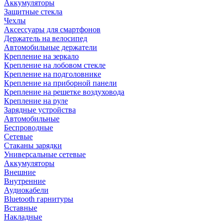
Аккумуляторы
Защитные стекла
Чехлы
Аксессуары для смартфонов
Держатель на велосипед
Автомобильные держатели
Крепление на зеркало
Крепление на лобовом стекле
Крепление на подголовнике
Крепление на приборной панели
Крепление на решетке воздуховода
Крепление на руле
Зарядные устройства
Автомобильные
Беспроводные
Сетевые
Стаканы зарядки
Универсальные сетевые
Аккумуляторы
Внешние
Внутренние
Аудиокабели
Bluetooth гарнитуры
Вставные
Накладные