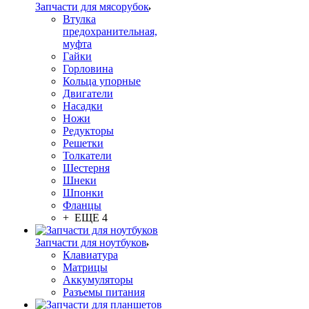
Запчасти для мясорубок
Втулка
предохранительная,
муфта
Гайки
Горловина
Кольца упорные
Двигатели
Насадки
Ножи
Редукторы
Решетки
Толкатели
Шестерня
Шнеки
Шпонки
Фланцы
+ ЕЩЕ 4
Запчасти для ноутбуков
Клавиатура
Матрицы
Аккумуляторы
Разъемы питания