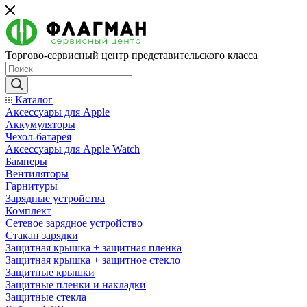
Торгово-сервисный центр представительского класса
Каталог
Аксессуары для Apple
Аккумуляторы
Чехол-батарея
Аксессуары для Apple Watch
Бамперы
Вентиляторы
Гарнитуры
Зарядные устройства
Комплект
Сетевое зарядное устройство
Стакан зарядки
Защитная крышка + защитная плёнка
Защитная крышка + защитное стекло
Защитные крышки
Защитные пленки и накладки
Защитные стекла