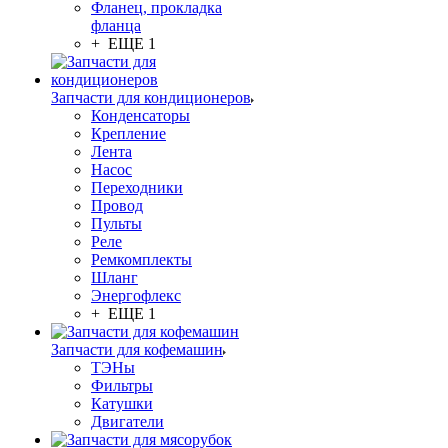
Фланец, прокладка
фланца
+ ЕЩЕ 1
Запчасти для кондиционеров
Конденсаторы
Крепление
Лента
Насос
Переходники
Провод
Пульты
Реле
Ремкомплекты
Шланг
Энергофлекс
+ ЕЩЕ 1
Запчасти для кофемашин
ТЭНы
Фильтры
Катушки
Двигатели