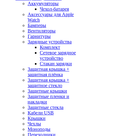
Аккумуляторы
Чехол-батарея
Аксессуары для Apple
Watch
Бамперы
Вентиляторы
Гарнитуры
Зарядные устройства
Комплект
Сетевое зарядное
устройство
Стакан зарядки
Защитная крышка +
защитная плёнка
Защитная крышка +
защитное стекло
Защитные крышки
Защитные пленки и
накладки
Защитные стекла
Кабели USB
Крышки
Чехлы
Моноподы
Переходники