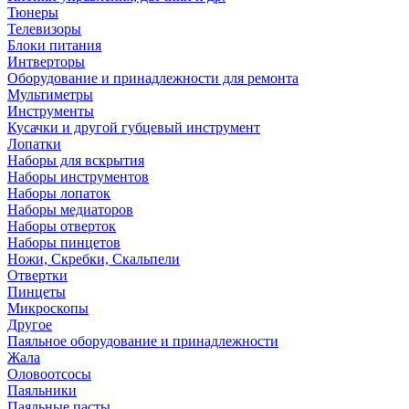
Тюнеры
Телевизоры
Блоки питания
Интверторы
Оборудование и принадлежности для ремонта
Мультиметры
Инструменты
Кусачки и другой губцевый инструмент
Лопатки
Наборы для вскрытия
Наборы инструментов
Наборы лопаток
Наборы медиаторов
Наборы отверток
Наборы пинцетов
Ножи, Скребки, Скальпели
Отвертки
Пинцеты
Микроскопы
Другое
Паяльное оборудование и принадлежности
Жала
Оловоотсосы
Паяльники
Паяльные пасты