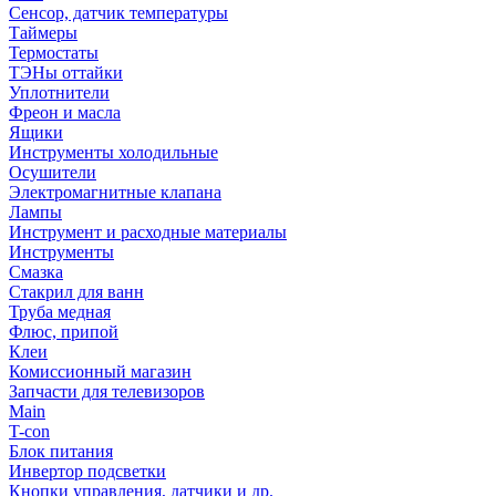
Сенсор, датчик температуры
Таймеры
Термостаты
ТЭНы оттайки
Уплотнители
Фреон и масла
Ящики
Инструменты холодильные
Осушители
Электромагнитные клапана
Лампы
Инструмент и расходные материалы
Инструменты
Смазка
Стакрил для ванн
Труба медная
Флюс, припой
Клеи
Комиссионный магазин
Запчасти для телевизоров
Main
T-con
Блок питания
Инвертор подсветки
Кнопки управления, датчики и др.