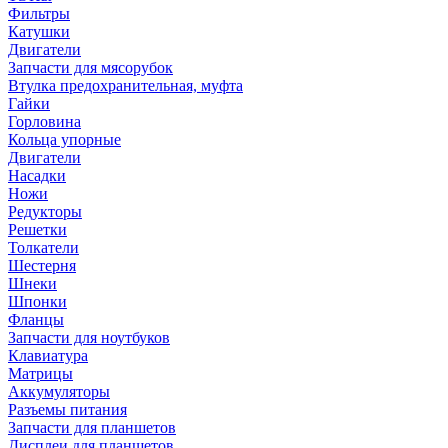
Фильтры
Катушки
Двигатели
Запчасти для мясорубок
Втулка предохранительная, муфта
Гайки
Горловина
Кольца упорные
Двигатели
Насадки
Ножи
Редукторы
Решетки
Толкатели
Шестерня
Шнеки
Шпонки
Фланцы
Запчасти для ноутбуков
Клавиатура
Матрицы
Аккумуляторы
Разъемы питания
Запчасти для планшетов
Дисплеи для планшетов