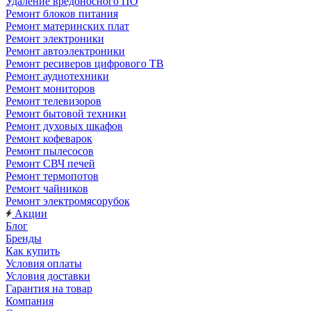
Удаление вредоносного ПО
Ремонт блоков питания
Ремонт материнских плат
Ремонт электроники
Ремонт автоэлектроники
Ремонт ресиверов цифрового ТВ
Ремонт аудиотехники
Ремонт мониторов
Ремонт телевизоров
Ремонт бытовой техники
Ремонт духовых шкафов
Ремонт кофеварок
Ремонт пылесосов
Ремонт СВЧ печей
Ремонт термопотов
Ремонт чайников
Ремонт электромясорубок
Акции
Блог
Бренды
Как купить
Условия оплаты
Условия доставки
Гарантия на товар
Компания