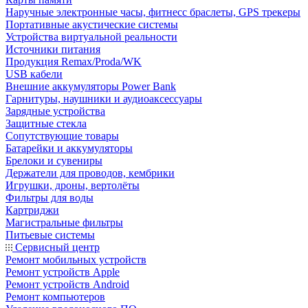
Наручные электронные часы, фитнесс браслеты, GPS трекеры
Портативные акустические системы
Устройства виртуальной реальности
Источники питания
Продукция Remax/Proda/WK
USB кабели
Внешние аккумуляторы Power Bank
Гарнитуры, наушники и аудиоаксессуары
Зарядные устройства
Защитные стекла
Сопутствующие товары
Батарейки и аккумуляторы
Брелоки и сувениры
Держатели для проводов, кембрики
Игрушки, дроны, вертолёты
Фильтры для воды
Картриджи
Магистральные фильтры
Питьевые системы
Сервисный центр
Ремонт мобильных устройств
Ремонт устройств Apple
Ремонт устройств Android
Ремонт компьютеров