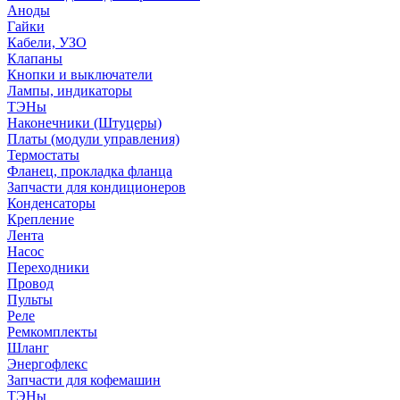
Аноды
Гайки
Кабели, УЗО
Клапаны
Кнопки и выключатели
Лампы, индикаторы
ТЭНы
Наконечники (Штуцеры)
Платы (модули управления)
Термостаты
Фланец, прокладка фланца
Запчасти для кондиционеров
Конденсаторы
Крепление
Лента
Насос
Переходники
Провод
Пульты
Реле
Ремкомплекты
Шланг
Энергофлекс
Запчасти для кофемашин
ТЭНы