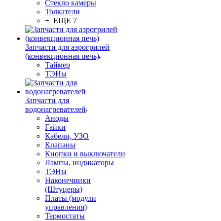
Стекло камеры
Толкатели
+ ЕЩЕ 7
Запчасти для аэрогрилей
(конвекционная печь)
Таймер
ТЭНы
Запчасти для
водонагревателей
Аноды
Гайки
Кабели, УЗО
Клапаны
Кнопки и выключатели
Лампы, индикаторы
ТЭНы
Наконечники
(Штуцеры)
Платы (модули
управления)
Термостаты