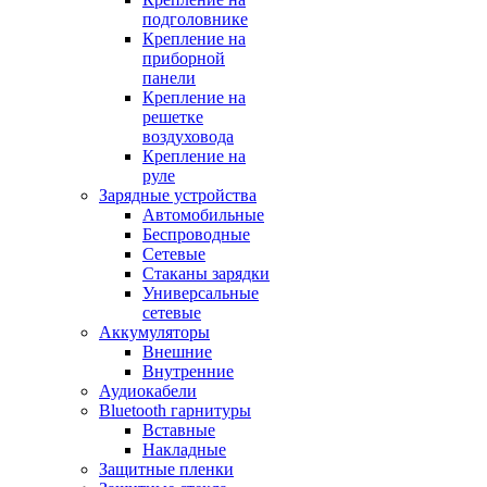
подголовнике
Крепление на
приборной
панели
Крепление на
решетке
воздуховода
Крепление на
руле
Зарядные устройства
Автомобильные
Беспроводные
Сетевые
Стаканы зарядки
Универсальные
сетевые
Аккумуляторы
Внешние
Внутренние
Аудиокабели
Bluetooth гарнитуры
Вставные
Накладные
Защитные пленки