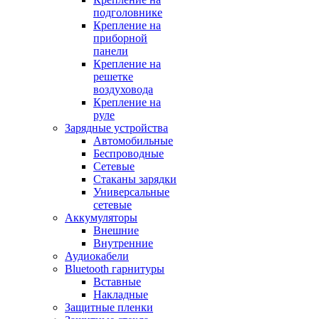
подголовнике
Крепление на
приборной
панели
Крепление на
решетке
воздуховода
Крепление на
руле
Зарядные устройства
Автомобильные
Беспроводные
Сетевые
Стаканы зарядки
Универсальные
сетевые
Аккумуляторы
Внешние
Внутренние
Аудиокабели
Bluetooth гарнитуры
Вставные
Накладные
Защитные пленки