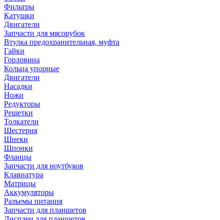
Фильтры
Катушки
Двигатели
Запчасти для мясорубок
Втулка предохранительная, муфта
Гайки
Горловина
Кольца упорные
Двигатели
Насадки
Ножи
Редукторы
Решетки
Толкатели
Шестерня
Шнеки
Шпонки
Фланцы
Запчасти для ноутбуков
Клавиатура
Матрицы
Аккумуляторы
Разъемы питания
Запчасти для планшетов
Дисплеи для планшетов