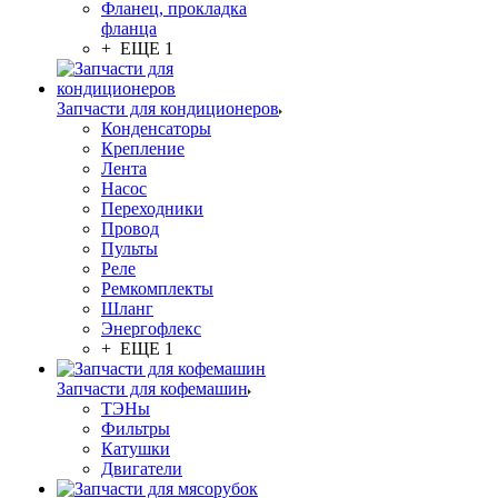
Фланец, прокладка
фланца
+ ЕЩЕ 1
Запчасти для кондиционеров
Конденсаторы
Крепление
Лента
Насос
Переходники
Провод
Пульты
Реле
Ремкомплекты
Шланг
Энергофлекс
+ ЕЩЕ 1
Запчасти для кофемашин
ТЭНы
Фильтры
Катушки
Двигатели