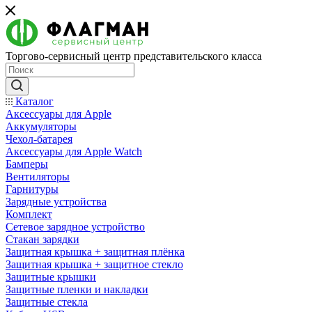
Торгово-сервисный центр представительского класса
Каталог
Аксессуары для Apple
Аккумуляторы
Чехол-батарея
Аксессуары для Apple Watch
Бамперы
Вентиляторы
Гарнитуры
Зарядные устройства
Комплект
Сетевое зарядное устройство
Стакан зарядки
Защитная крышка + защитная плёнка
Защитная крышка + защитное стекло
Защитные крышки
Защитные пленки и накладки
Защитные стекла