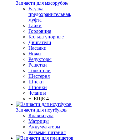
Запчасти для мясорубок
Втулка
предохранительная,
муфта
Гайки
Горловина
Кольца упорные
Двигатели
Насадки
Ножи
Редукторы
Решетки
Толкатели
Шестерня
Шнеки
Шпонки
Фланцы
+ ЕЩЕ 4
Запчасти для ноутбуков
Клавиатура
Матрицы
Аккумуляторы
Разъемы питания