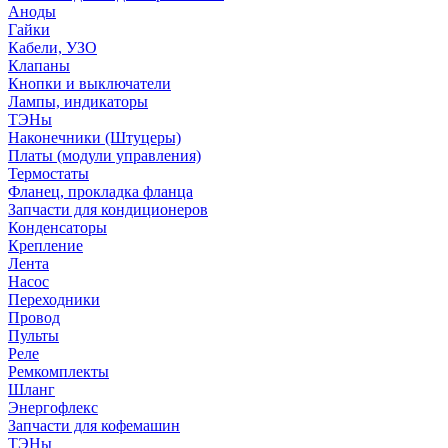
Аноды
Гайки
Кабели, УЗО
Клапаны
Кнопки и выключатели
Лампы, индикаторы
ТЭНы
Наконечники (Штуцеры)
Платы (модули управления)
Термостаты
Фланец, прокладка фланца
Запчасти для кондиционеров
Конденсаторы
Крепление
Лента
Насос
Переходники
Провод
Пульты
Реле
Ремкомплекты
Шланг
Энергофлекс
Запчасти для кофемашин
ТЭНы