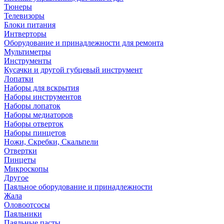
Тюнеры
Телевизоры
Блоки питания
Интверторы
Оборудование и принадлежности для ремонта
Мультиметры
Инструменты
Кусачки и другой губцевый инструмент
Лопатки
Наборы для вскрытия
Наборы инструментов
Наборы лопаток
Наборы медиаторов
Наборы отверток
Наборы пинцетов
Ножи, Скребки, Скальпели
Отвертки
Пинцеты
Микроскопы
Другое
Паяльное оборудование и принадлежности
Жала
Оловоотсосы
Паяльники
Паяльные пасты