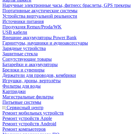
Наручные электронные часы, фитнесс браслеты, GPS трекеры
Портативные акустические системы
Устройства виртуальной реальности
Источники питания
Продукция Remax/Proda/WK
USB кабели
Внешние аккумуляторы Power Bank
Гарнитуры, наушники и аудиоаксессуары
Зарядные устройства
Защитные стекла
Сопутствующие товары
Батарейки и аккумуляторы
Брелоки и сувениры
Держатели для проводов, кембрики
Игрушки, дроны, вертолёты
Фильтры для воды
Картриджи
Магистральные фильтры
Питьевые системы
Сервисный центр
Ремонт мобильных устройств
Ремонт устройств Apple
Ремонт устройств Android
Ремонт компьютеров