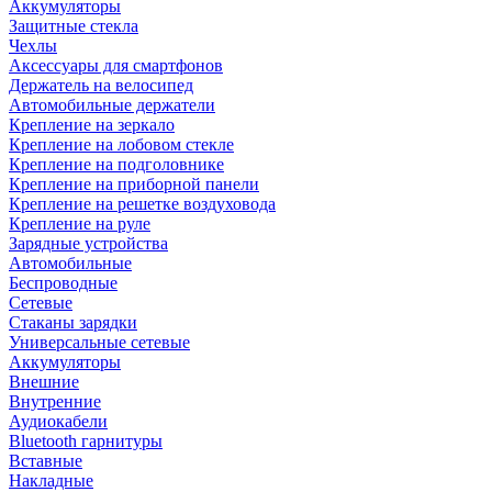
Аккумуляторы
Защитные стекла
Чехлы
Аксессуары для смартфонов
Держатель на велосипед
Автомобильные держатели
Крепление на зеркало
Крепление на лобовом стекле
Крепление на подголовнике
Крепление на приборной панели
Крепление на решетке воздуховода
Крепление на руле
Зарядные устройства
Автомобильные
Беспроводные
Сетевые
Стаканы зарядки
Универсальные сетевые
Аккумуляторы
Внешние
Внутренние
Аудиокабели
Bluetooth гарнитуры
Вставные
Накладные