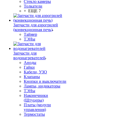
Стекло камеры
Толкатели
+ ЕЩЕ 7
Запчасти для аэрогрилей
(конвекционная печь)
Таймер
ТЭНы
Запчасти для
водонагревателей
Аноды
Гайки
Кабели, УЗО
Клапаны
Кнопки и выключатели
Лампы, индикаторы
ТЭНы
Наконечники
(Штуцеры)
Платы (модули
управления)
Термостаты