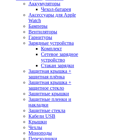
Аккумуляторы
Чехол-батарея
Аксессуары для Apple
Watch
Бамперы
Вентиляторы
Гарнитуры
Зарядные устройства
Комплект
Сетевое зарядное
устройство
Стакан зарядки
Защитная крышка +
защитная плёнка
Защитная крышка +
защитное стекло
Защитные крышки
Защитные пленки и
накладки
Защитные стекла
Кабели USB
Крышки
Чехлы
Моноподы
Переходники