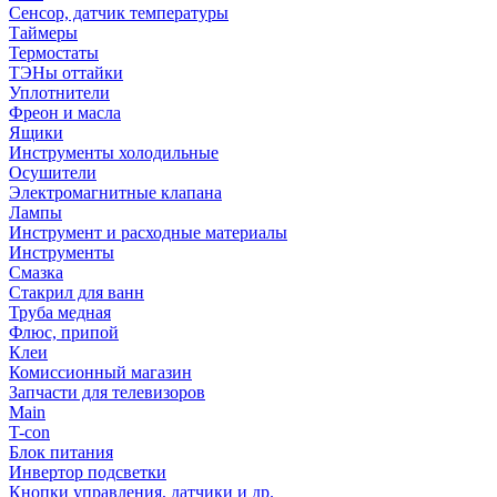
Сенсор, датчик температуры
Таймеры
Термостаты
ТЭНы оттайки
Уплотнители
Фреон и масла
Ящики
Инструменты холодильные
Осушители
Электромагнитные клапана
Лампы
Инструмент и расходные материалы
Инструменты
Смазка
Стакрил для ванн
Труба медная
Флюс, припой
Клеи
Комиссионный магазин
Запчасти для телевизоров
Main
T-con
Блок питания
Инвертор подсветки
Кнопки управления, датчики и др.