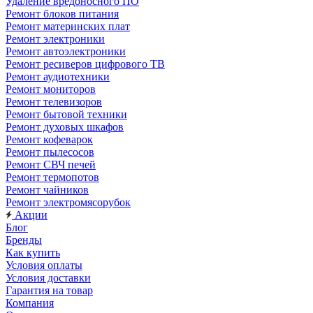
Удаление вредоносного ПО
Ремонт блоков питания
Ремонт материнских плат
Ремонт электроники
Ремонт автоэлектроники
Ремонт ресиверов цифрового ТВ
Ремонт аудиотехники
Ремонт мониторов
Ремонт телевизоров
Ремонт бытовой техники
Ремонт духовых шкафов
Ремонт кофеварок
Ремонт пылесосов
Ремонт СВЧ печей
Ремонт термопотов
Ремонт чайников
Ремонт электромясорубок
Акции
Блог
Бренды
Как купить
Условия оплаты
Условия доставки
Гарантия на товар
Компания