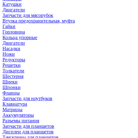
Катушки
Двигатели
Запчасти для мясорубок
Втулка предохранительная, муфта
Гайки
Горловина
Кольца упорные
Двигатели
Насадки
Ножи
Редукторы
Решетки
Толкатели
Шестерня
Шнеки
Шпонки
Фланцы
Запчасти для ноутбуков
Клавиатура
Матрицы
Аккумуляторы
Разъемы питания
Запчасти для планшетов
Дисплеи для планшетов
Тачскрины для планшетов