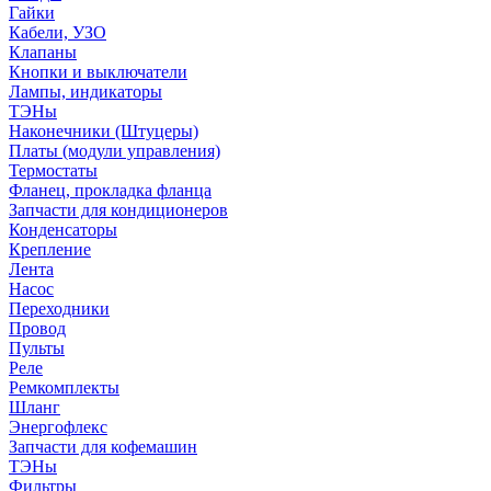
Гайки
Кабели, УЗО
Клапаны
Кнопки и выключатели
Лампы, индикаторы
ТЭНы
Наконечники (Штуцеры)
Платы (модули управления)
Термостаты
Фланец, прокладка фланца
Запчасти для кондиционеров
Конденсаторы
Крепление
Лента
Насос
Переходники
Провод
Пульты
Реле
Ремкомплекты
Шланг
Энергофлекс
Запчасти для кофемашин
ТЭНы
Фильтры