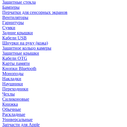
Защитные стекла
Бамперы
Перчатки для сенсорных экранов
Вентиляторы
Гарнитуры
Сумки
Задние крышки
Кабели USB
Шнурки на руку (кожа)
Защитное кольцо камеры
Защитные крышки
Кабели OTG
Карты памяти
Кнопки Bluetooth
Моноподы
Накладки
Наушники
Переходники
Чехлы
Силиконовые
Книжка
Обычные
Раскладные
Универсальные
Запчасти для Apple