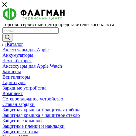
Торгово-сервисный центр представительского класса
Каталог
Аксессуары для Apple
Аккумуляторы
Чехол-батарея
Аксессуары для Apple Watch
Бамперы
Вентиляторы
Гарнитуры
Зарядные устройства
Комплект
Сетевое зарядное устройство
Стакан зарядки
Защитная крышка + защитная плёнка
Защитная крышка + защитное стекло
Защитные крышки
Защитные пленки и накладки
Защитные стекла