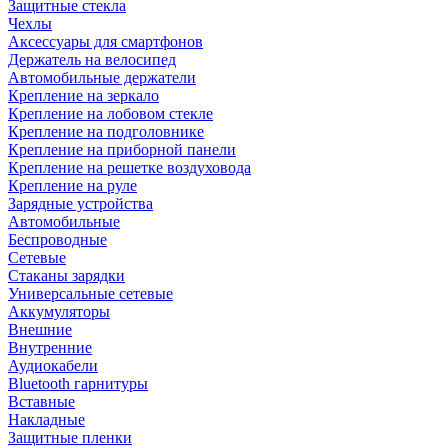
Защитные стекла
Чехлы
Аксессуары для смартфонов
Держатель на велосипед
Автомобильные держатели
Крепление на зеркало
Крепление на лобовом стекле
Крепление на подголовнике
Крепление на приборной панели
Крепление на решетке воздуховода
Крепление на руле
Зарядные устройства
Автомобильные
Беспроводные
Сетевые
Стаканы зарядки
Универсальные сетевые
Аккумуляторы
Внешние
Внутренние
Аудиокабели
Bluetooth гарнитуры
Вставные
Накладные
Защитные пленки