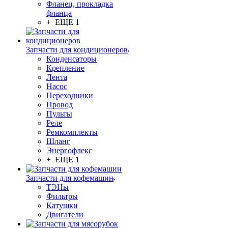
Фланец, прокладка
фланца
+ ЕЩЕ 1
Запчасти для кондиционеров
Конденсаторы
Крепление
Лента
Насос
Переходники
Провод
Пульты
Реле
Ремкомплекты
Шланг
Энергофлекс
+ ЕЩЕ 1
Запчасти для кофемашин
ТЭНы
Фильтры
Катушки
Двигатели