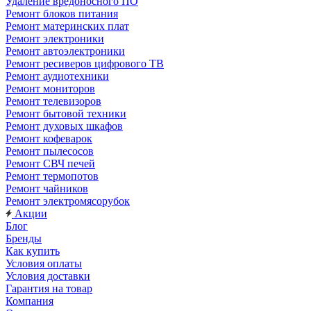
Удаление вредоносного ПО
Ремонт блоков питания
Ремонт материнских плат
Ремонт электроники
Ремонт автоэлектроники
Ремонт ресиверов цифрового ТВ
Ремонт аудиотехники
Ремонт мониторов
Ремонт телевизоров
Ремонт бытовой техники
Ремонт духовых шкафов
Ремонт кофеварок
Ремонт пылесосов
Ремонт СВЧ печей
Ремонт термопотов
Ремонт чайников
Ремонт электромясорубок
Акции
Блог
Бренды
Как купить
Условия оплаты
Условия доставки
Гарантия на товар
Компания