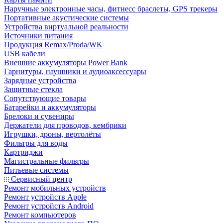
Наручные электронные часы, фитнесс браслеты, GPS трекеры
Портативные акустические системы
Устройства виртуальной реальности
Источники питания
Продукция Remax/Proda/WK
USB кабели
Внешние аккумуляторы Power Bank
Гарнитуры, наушники и аудиоаксессуары
Зарядные устройства
Защитные стекла
Сопутствующие товары
Батарейки и аккумуляторы
Брелоки и сувениры
Держатели для проводов, кембрики
Игрушки, дроны, вертолёты
Фильтры для воды
Картриджи
Магистральные фильтры
Питьевые системы
Сервисный центр
Ремонт мобильных устройств
Ремонт устройств Apple
Ремонт устройств Android
Ремонт компьютеров