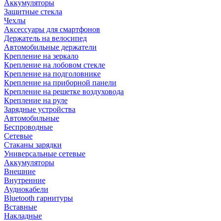
Аккумуляторы
Защитные стекла
Чехлы
Аксессуары для смартфонов
Держатель на велосипед
Автомобильные держатели
Крепление на зеркало
Крепление на лобовом стекле
Крепление на подголовнике
Крепление на приборной панели
Крепление на решетке воздуховода
Крепление на руле
Зарядные устройства
Автомобильные
Беспроводные
Сетевые
Стаканы зарядки
Универсальные сетевые
Аккумуляторы
Внешние
Внутренние
Аудиокабели
Bluetooth гарнитуры
Вставные
Накладные