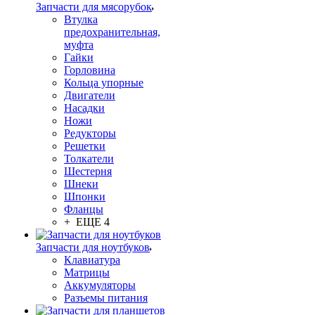
Запчасти для мясорубок
Втулка
предохранительная,
муфта
Гайки
Горловина
Кольца упорные
Двигатели
Насадки
Ножи
Редукторы
Решетки
Толкатели
Шестерня
Шнеки
Шпонки
Фланцы
+ ЕЩЕ 4
Запчасти для ноутбуков
Клавиатура
Матрицы
Аккумуляторы
Разъемы питания