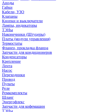
Аноды
Гайки
Кабели, УЗО
Клапаны
Кнопки и выключатели
Лампы, индикаторы
ТЭНы
Наконечники (Штуцеры)
Платы (модули управления)
Термостаты
Фланец, прокладка фланца
Запчасти для кондиционеров
Конденсаторы
Крепление
Лента
Насос
Переходники
Провод
Пульты
Реле
Ремкомплекты
Шланг
Энергофлекс
Запчасти для кофемашин
ТЭНы