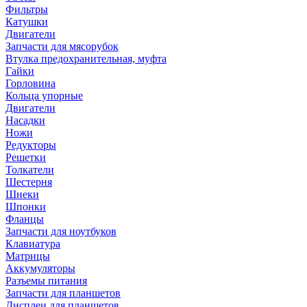
Фильтры
Катушки
Двигатели
Запчасти для мясорубок
Втулка предохранительная, муфта
Гайки
Горловина
Кольца упорные
Двигатели
Насадки
Ножи
Редукторы
Решетки
Толкатели
Шестерня
Шнеки
Шпонки
Фланцы
Запчасти для ноутбуков
Клавиатура
Матрицы
Аккумуляторы
Разъемы питания
Запчасти для планшетов
Дисплеи для планшетов