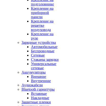
подголовнике
Крепление на
приборной
панели
Крепление на
решетке
воздуховода
Крепление на
руле
Зарядные устройства
Автомобильные
Беспроводные
Сетевые
Стаканы зарядки
Универсальные
сетевые
Аккумуляторы
Внешние
Внутренние
Аудиокабели
Bluetooth гарнитуры
Вставные
Накладные
Защитные пленки