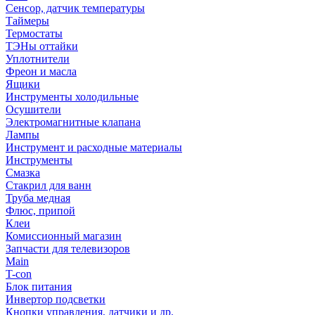
Сенсор, датчик температуры
Таймеры
Термостаты
ТЭНы оттайки
Уплотнители
Фреон и масла
Ящики
Инструменты холодильные
Осушители
Электромагнитные клапана
Лампы
Инструмент и расходные материалы
Инструменты
Смазка
Стакрил для ванн
Труба медная
Флюс, припой
Клеи
Комиссионный магазин
Запчасти для телевизоров
Main
T-con
Блок питания
Инвертор подсветки
Кнопки управления, датчики и др.