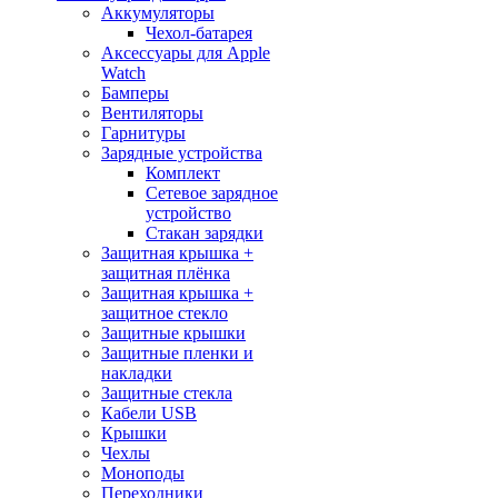
Аккумуляторы
Чехол-батарея
Аксессуары для Apple
Watch
Бамперы
Вентиляторы
Гарнитуры
Зарядные устройства
Комплект
Сетевое зарядное
устройство
Стакан зарядки
Защитная крышка +
защитная плёнка
Защитная крышка +
защитное стекло
Защитные крышки
Защитные пленки и
накладки
Защитные стекла
Кабели USB
Крышки
Чехлы
Моноподы
Переходники