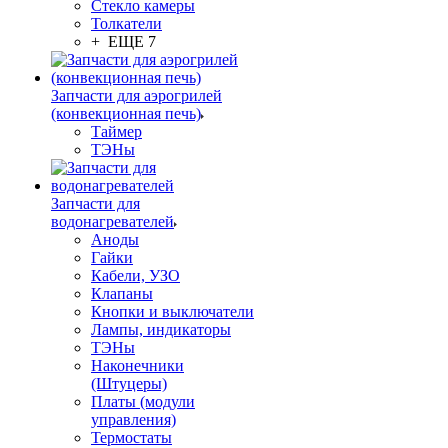
Стекло камеры
Толкатели
+ ЕЩЕ 7
Запчасти для аэрогрилей
(конвекционная печь)
Таймер
ТЭНы
Запчасти для
водонагревателей
Аноды
Гайки
Кабели, УЗО
Клапаны
Кнопки и выключатели
Лампы, индикаторы
ТЭНы
Наконечники
(Штуцеры)
Платы (модули
управления)
Термостаты