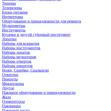
Тюнеры
Телевизоры
Блоки питания
Интверторы
Оборудование и принадлежности для ремонта
Мультиметры
Инструменты
Кусачки и другой губцевый инструмент
Лопатки
Наборы для вскрытия
Наборы инструментов
Наборы лопаток
Наборы медиаторов
Наборы отверток
Наборы пинцетов
Ножи, Скребки, Скальпели
Отвертки
Пинцеты
Микроскопы
Другое
Паяльное оборудование и принадлежности
Жала
Оловоотсосы
Паяльники
Паяльные пасты