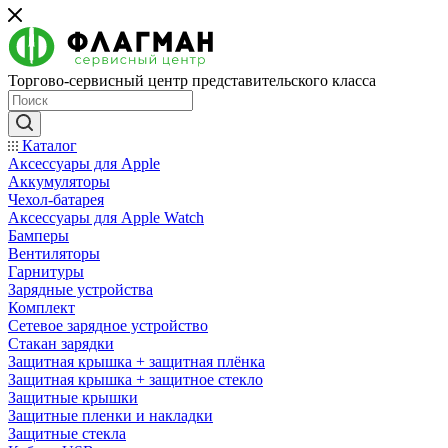
Торгово-сервисный центр представительского класса
Каталог
Аксессуары для Apple
Аккумуляторы
Чехол-батарея
Аксессуары для Apple Watch
Бамперы
Вентиляторы
Гарнитуры
Зарядные устройства
Комплект
Сетевое зарядное устройство
Стакан зарядки
Защитная крышка + защитная плёнка
Защитная крышка + защитное стекло
Защитные крышки
Защитные пленки и накладки
Защитные стекла