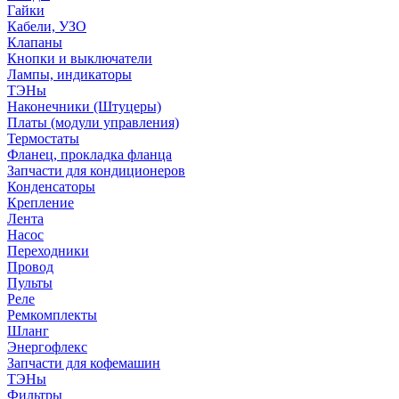
Гайки
Кабели, УЗО
Клапаны
Кнопки и выключатели
Лампы, индикаторы
ТЭНы
Наконечники (Штуцеры)
Платы (модули управления)
Термостаты
Фланец, прокладка фланца
Запчасти для кондиционеров
Конденсаторы
Крепление
Лента
Насос
Переходники
Провод
Пульты
Реле
Ремкомплекты
Шланг
Энергофлекс
Запчасти для кофемашин
ТЭНы
Фильтры