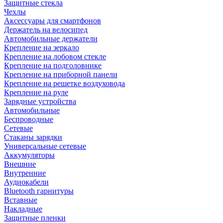
Защитные стекла
Чехлы
Аксессуары для смартфонов
Держатель на велосипед
Автомобильные держатели
Крепление на зеркало
Крепление на лобовом стекле
Крепление на подголовнике
Крепление на приборной панели
Крепление на решетке воздуховода
Крепление на руле
Зарядные устройства
Автомобильные
Беспроводные
Сетевые
Стаканы зарядки
Универсальные сетевые
Аккумуляторы
Внешние
Внутренние
Аудиокабели
Bluetooth гарнитуры
Вставные
Накладные
Защитные пленки