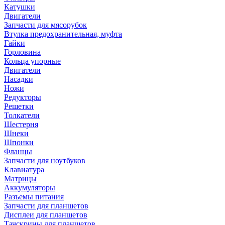
Катушки
Двигатели
Запчасти для мясорубок
Втулка предохранительная, муфта
Гайки
Горловина
Кольца упорные
Двигатели
Насадки
Ножи
Редукторы
Решетки
Толкатели
Шестерня
Шнеки
Шпонки
Фланцы
Запчасти для ноутбуков
Клавиатура
Матрицы
Аккумуляторы
Разъемы питания
Запчасти для планшетов
Дисплеи для планшетов
Тачскрины для планшетов