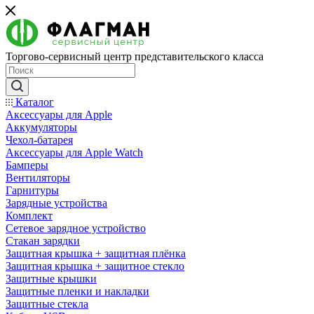
Торгово-сервисный центр представительского класса
Каталог
Аксессуары для Apple
Аккумуляторы
Чехол-батарея
Аксессуары для Apple Watch
Бамперы
Вентиляторы
Гарнитуры
Зарядные устройства
Комплект
Сетевое зарядное устройство
Стакан зарядки
Защитная крышка + защитная плёнка
Защитная крышка + защитное стекло
Защитные крышки
Защитные пленки и накладки
Защитные стекла